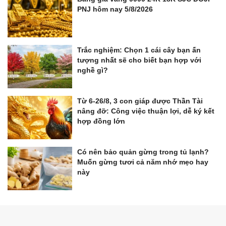
PNJ hôm nay 5/8/2026
Trắc nghiệm: Chọn 1 cái cây bạn ấn
tượng nhất sẽ cho biết bạn hợp với
nghề gì?
Từ 6-26/8, 3 con giáp được Thần Tài
nâng đỡ: Công việc thuận lợi, dễ ký kết
hợp đồng lớn
Có nên bảo quản gừng trong tủ lạnh?
Muốn gừng tươi cả năm nhớ mẹo hay
này