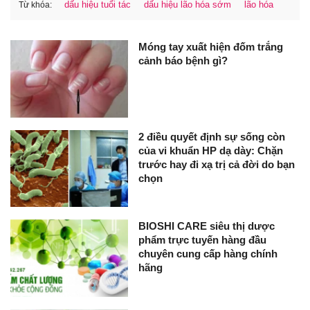
dấu hiệu tuổi tác
dấu hiệu lão hóa sớm
lão hóa
Từ khóa:
Móng tay xuất hiện đốm trắng
cảnh báo bệnh gì?
2 điều quyết định sự sống còn
của vi khuẩn HP dạ dày: Chặn
trước hay đi xạ trị cả đời do bạn
chọn
BIOSHI CARE siêu thị dược
phẩm trực tuyến hàng đầu
chuyên cung cấp hàng chính
hãng