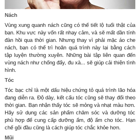
Nách
Vùng xung quanh nách cũng có thể tiết lộ tuổi thật của
bạn. Khu vực này vốn rất nhạy cảm, và sẽ mất dần tính
đàn hồi qua thời gian. Nhưng thay vì phải mặc áo che
nách, bạn có thể trì hoãn quá trình này lại bằng cách
tập luyện thường xuyên. Những bài tập liên quan đến
vùng nách như chống đẩy, đu xà... sẽ giúp cải thiện tình
hình.
Tóc
Tóc bạc chỉ là một dấu hiệu chứng tỏ quá trình lão hóa
đang diễn ra. Độ dày, kết cấu tóc cũng sẽ thay đổi theo
thời gian. Bạn nhận thấy tóc sẽ mỏng và nhạt màu hơn.
Hãy sử dụng các sản phẩm chăm sóc và dưỡng tóc
phù hợp để cung cấp dưỡng ẩm, độ ẩm cho tóc. Hạn
chế gội đầu cũng là cách giúp tóc chắc khỏe hơn.
Mũi