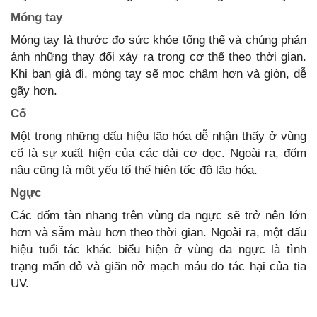
Móng tay
Móng tay là thước đo sức khỏe tổng thể và chúng phản
ánh những thay đổi xảy ra trong cơ thể theo thời gian.
Khi bạn già đi, móng tay sẽ mọc chậm hơn và giòn, dễ
gãy hơn.
Cổ
Một trong những dấu hiệu lão hóa dễ nhận thấy ở vùng
cổ là sự xuất hiện của các dải cơ dọc. Ngoài ra, đốm
nâu cũng là một yếu tố thể hiện tốc độ lão hóa.
Ngực
Các đốm tàn nhang trên vùng da ngực sẽ trở nên lớn
hơn và sẫm màu hơn theo thời gian. Ngoài ra, một dấu
hiệu tuổi tác khác biểu hiện ở vùng da ngực là tình
trạng mẩn đỏ và giãn nở mạch máu do tác hại của tia
UV.