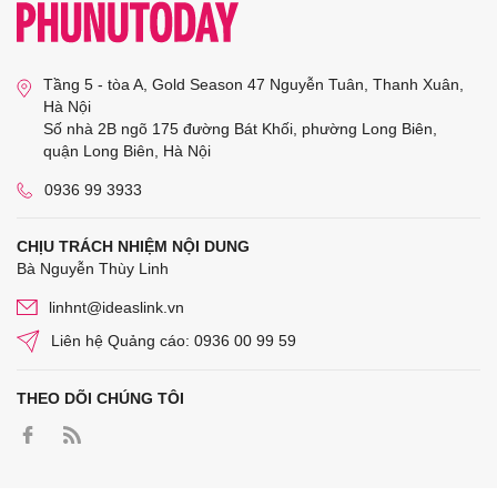
Tầng 5 - tòa A, Gold Season 47 Nguyễn Tuân, Thanh Xuân,
Hà Nội
Số nhà 2B ngõ 175 đường Bát Khối, phường Long Biên,
quận Long Biên, Hà Nội
0936 99 3933
CHỊU TRÁCH NHIỆM NỘI DUNG
Bà Nguyễn Thùy Linh
linhnt@ideaslink.vn
Liên hệ Quảng cáo: 0936 00 99 59
THEO DÕI CHÚNG TÔI