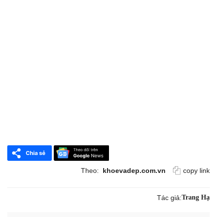
Theo:
khoevadep.com.vn
copy link
Tác giả:
Trang Hạ