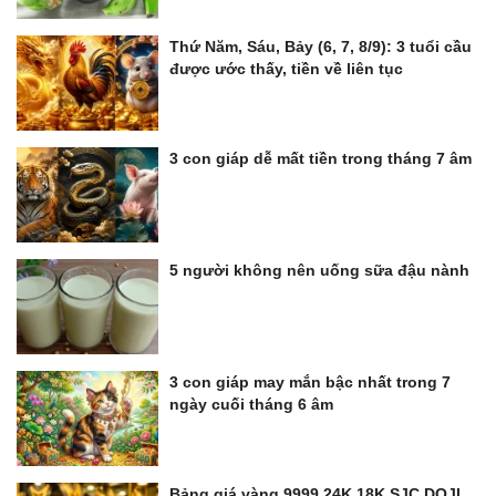
Thứ Năm, Sáu, Bảy (6, 7, 8/9): 3 tuổi cầu
được ước thấy, tiền về liên tục
3 con giáp dễ mất tiền trong tháng 7 âm
5 người không nên uống sữa đậu nành
3 con giáp may mắn bậc nhất trong 7
ngày cuối tháng 6 âm
Bảng giá vàng 9999 24K 18K SJC DOJI