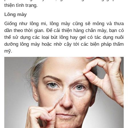
thiện tình trạng.
Lông mày
Giống như lông mi, lông mày cũng sẽ mỏng và thưa
dần theo thời gian. Để cải thiện hàng chân mày, bạn có
thể sử dụng các loại bút lông hay gel có tác dụng nuôi
dưỡng lông mày hoặc nhờ cậy tới các biện pháp thẩm
mỹ.