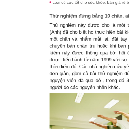
Loại củ cực tốt cho sức khỏe, bán giá rẻ 
Thử nghiệm đứng bằng 10 chân, ai
Thử nghiệm này được cho là một th
(Anh) đã cho biết họ thực hiện bài 
một chân và nhắm mắt lại, đặt tay
chuyển bàn chân trụ hoặc khi bạn 
kiểm này được thông qua bởi hội 
được tiến hành từ năm 1999 với sự 
thời điểm đó. Các nhà nghiên cứu yê
đơn giản, gồm cả bài thử nghiệm đ
nguyện viên đã qua đời, trong đó 
người do các nguyên nhân khác.