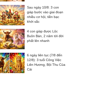
Sau ngày 10/8: 3 con
giáp bước vào giai đoạn
nhiều cơ hội, tiền bạc
khởi sắc
4 con giáp được Lộc
Buôn Bán, 2 năm tới đời
phất lên nhanh
6 ngày liên tục (7/8 đến
12/8): 3 tuổi Công Việc
Liên Hương, Bội Thu Của
Cải