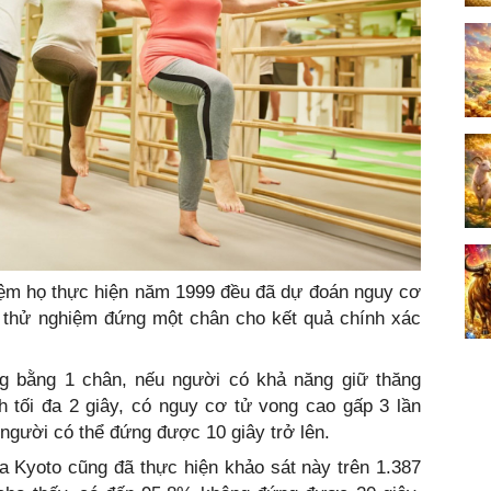
hiệm họ thực hiện năm 1999 đều đã dự đoán nguy cơ
ì thử nghiệm đứng một chân cho kết quả chính xác
g bằng 1 chân, nếu người có khả năng giữ thăng
 tối đa 2 giây, có nguy cơ tử vong cao gấp 3 lần
 người có thể đứng được 10 giây trở lên.
a Kyoto cũng đã thực hiện khảo sát này trên 1.387