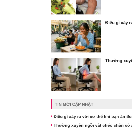
Điều gì xảy 
Thường xuyê
TIN MỚI CẬP NHẬT
Điều gì xảy ra với cơ thể khi bạn ăn 
Thường xuyên ngồi vắt chéo chân có