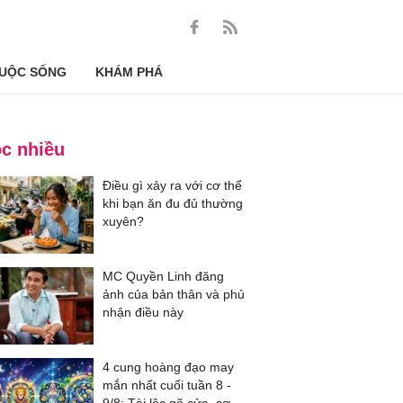
UỘC SỐNG
KHÁM PHÁ
c nhiều
Điều gì xảy ra với cơ thể
khi bạn ăn đu đủ thường
xuyên?
MC Quyền Linh đăng
ảnh của bản thân và phủ
nhận điều này
4 cung hoàng đạo may
mắn nhất cuối tuần 8 -