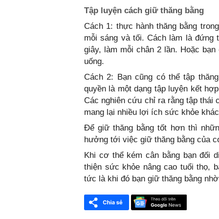
Tập luyện cách giữ thăng bằng
Cách 1: thực hành thăng bằng trong
mỗi sáng và tối. Cách làm là đứng t
giây, làm mỗi chân 2 lần. Hoặc bạn 
uống.
Cách 2: Bạn cũng có thể tập thăng
quyền là một dạng tập luyện kết hợp
Các nghiên cứu chỉ ra rằng tập thá
mang lại nhiều lợi ích sức khỏe khác
Để giữ thăng bằng tốt hơn thì nhữ
hưởng tới việc giữ thăng bằng của c
Khi cơ thể kém cân bằng bạn đối d
thiện sức khỏe nâng cao tuổi thọ, b
tức là khi đó bạn giữ thăng bằng nhờ