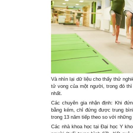
Và nhìn lại dữ liệu cho thấy thử ng
tử vong của một người, trong đó th
nhất.
Các chuyên gia nhận định: Khi đứn
bằng kém, chỉ đứng được trung bình
trong 13 năm tiếp theo so với những
Các nhà khoa học tại Đại học Y kho