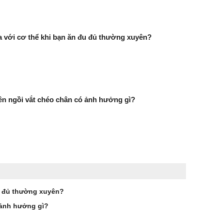
ra với cơ thể khi bạn ăn đu đủ thường xuyên?
n ngồi vắt chéo chân có ảnh hưởng gì?
đu đủ thường xuyên?
 ảnh hưởng gì?