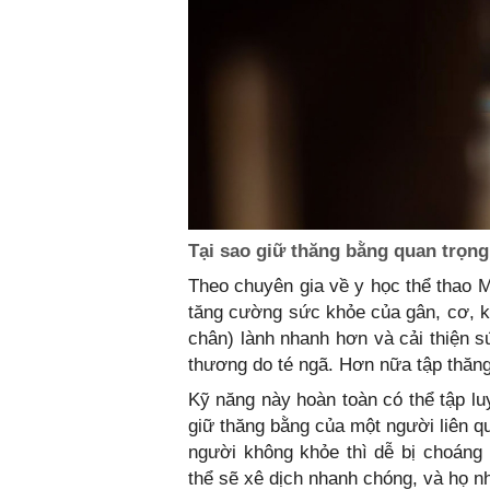
Tại sao giữ thăng bằng quan trọn
Theo chuyên gia về y học thể thao M
tăng cường sức khỏe của gân, cơ, 
chân) lành nhanh hơn và cải thiện 
thương do té ngã. Hơn nữa tập thăng 
Kỹ năng này hoàn toàn có thể tập l
giữ thăng bằng của một người liên q
người không khỏe thì dễ bị choáng
thể sẽ xê dịch nhanh chóng, và họ n