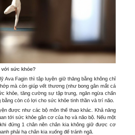
g với sức khỏe?
ỹ Ava Fagin thì tập luyện giữ thăng bằng không chỉ
khớp mà còn giúp vết thương (như bong gân mắt cá
sức khỏe, tăng cường sự tập trung, ngăn ngừa chấn
bằng còn có lợi cho sức khỏe tinh thần và trí não.
uyện được như các bộ môn thể thao khác. Khả năng
uan tới sức khỏe gân cơ của họ và não bộ. Nếu một
 khi đứng 1 chân nên chân kia không giữ được cơ
hanh phải hạ chân kia xuống để tránh ngã.