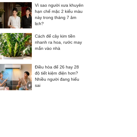
Vì sao người xưa khuyên
hạn chế mặc 2 kiểu màu
này trong tháng 7 âm
lịch?
Cách để cây kim tiền
nhanh ra hoa, rước may
mắn vào nhà
Điều hòa để 26 hay 28
độ tiết kiệm điện hơn?
Nhiều người đang hiểu
sai