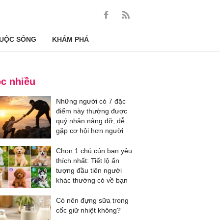
UỘC SỐNG
KHÁM PHÁ
c nhiều
Những người có 7 đặc
điểm này thường được
quý nhân nâng đỡ, dễ
gặp cơ hội hơn người
Chọn 1 chú cún bạn yêu
thích nhất: Tiết lộ ấn
tượng đầu tiên người
khác thường có về bạn
Có nên đựng sữa trong
cốc giữ nhiệt không?