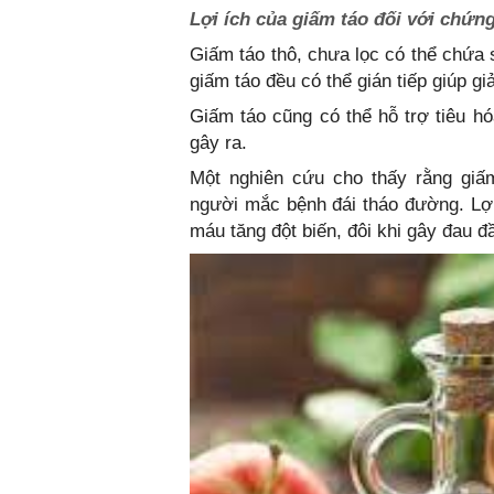
Lợi ích của giấm táo đối với chứn
Giấm táo thô, chưa lọc có thể chứa s
giấm táo đều có thể gián tiếp giúp g
Giấm táo cũng có thể hỗ trợ tiêu h
gây ra.
Một nghiên cứu cho thấy rằng gi
người mắc bệnh đái tháo đường. Lợi
máu tăng đột biến, đôi khi gây đau đ