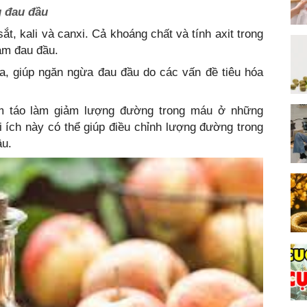
g đau đầu
ắt, kali và canxi. Cả khoáng chất và tính axit trong
iảm đau đầu.
óa, giúp ngăn ngừa đau đầu do các vấn đề tiêu hóa
ấm táo làm giảm lượng đường trong máu ở những
 ích này có thể giúp điều chỉnh lượng đường trong
ầu.