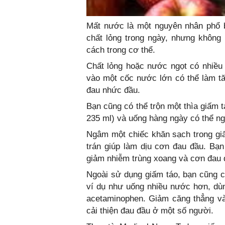
Mất nước là một nguyên nhân phổ b
chất lỏng trong ngày, nhưng không
cách trong cơ thể.
Chất lỏng hoặc nước ngọt có nhiều 
vào một cốc nước lớn có thể làm t
đau nhức đầu.
Bạn cũng có thể trộn một thìa giấm 
235 ml) và uống hàng ngày có thể ng
Ngâm một chiếc khăn sạch trong giấm
trán giúp làm dịu cơn đau đầu. Bạn
giảm nhiễm trùng xoang và cơn đau đ
Ngoài sử dụng giấm táo, bạn cũng có
ví dụ như uống nhiều nước hơn, dùn
acetaminophen. Giảm căng thẳng và
cải thiện đau đầu ở một số người.