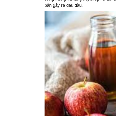
bản gây ra đau đầu.