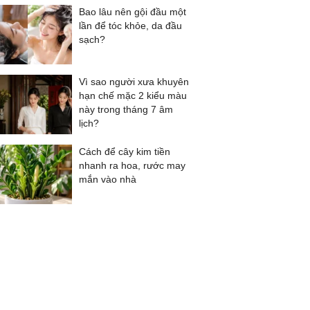
Bao lâu nên gội đầu một
lần để tóc khỏe, da đầu
sạch?
Vì sao người xưa khuyên
hạn chế mặc 2 kiểu màu
này trong tháng 7 âm
lịch?
Cách để cây kim tiền
nhanh ra hoa, rước may
mắn vào nhà