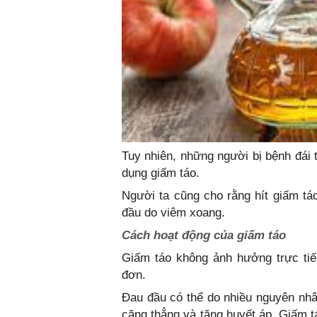
Tuy nhiên, những người bị bệnh đái 
dụng giấm táo.
Người ta cũng cho rằng hít giấm tá
đầu do viêm xoang.
Cách hoạt động của giấm táo
Giấm táo không ảnh hưởng trực ti
đơn.
Đau đầu có thể do nhiều nguyên nhâ
căng thẳng và tăng huyết áp. Giấm t