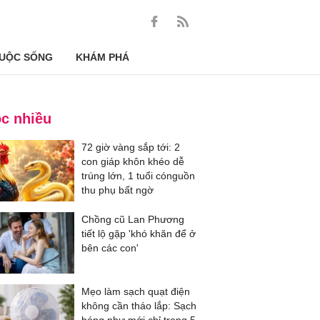
UỘC SỐNG
KHÁM PHÁ
c nhiều
72 giờ vàng sắp tới: 2
con giáp khôn khéo dễ
trúng lớn, 1 tuổi cónguồn
thu phụ bất ngờ
Chồng cũ Lan Phương
tiết lộ gặp 'khó khăn để ở
bên các con'
Mẹo làm sạch quạt điện
không cần tháo lắp: Sạch