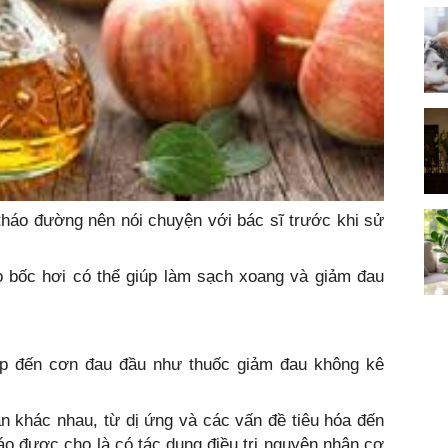
tháo đường nên nói chuyện với bác sĩ trước khi sử
o bốc hơi có thể giúp làm sạch xoang và giảm đau
ếp đến cơn đau đầu như thuốc giảm đau không kê
n khác nhau, từ dị ứng và các vấn đề tiêu hóa đến
áo được cho là có tác dụng điều trị nguyên nhân cơ