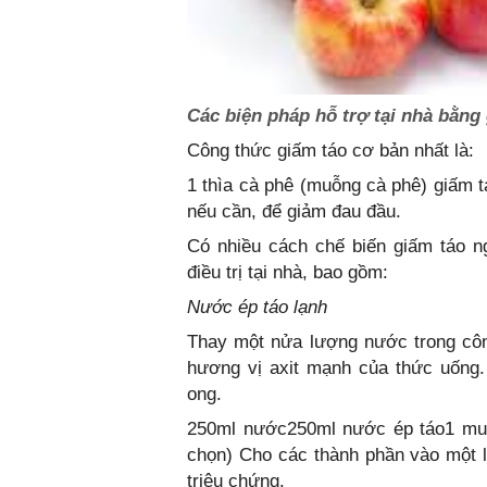
Các biện pháp hỗ trợ tại nhà bằng
Công thức giấm táo cơ bản nhất là:
1 thìa cà phê (muỗng cà phê) giấm 
nếu cần, để giảm đau đầu.
Có nhiều cách chế biến giấm táo n
điều trị tại nhà, bao gồm:
Nước ép táo lạnh
Thay một nửa lượng nước trong côn
hương vị axit mạnh của thức uống.
ong.
250ml nước250ml nước ép táo1 muỗ
chọn) Cho các thành phần vào một ly
triệu chứng.