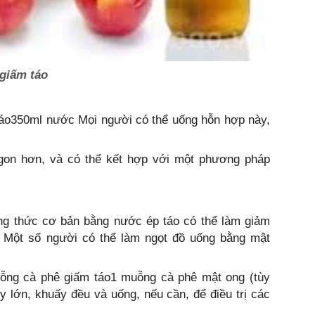
 giấm táo
táo350ml nước Mọi người có thể uống hỗn hợp này,
gon hơn, và có thể kết hợp với một phương pháp
g thức cơ bản bằng nước ép táo có thể làm giảm
 Một số người có thể làm ngọt đồ uống bằng mật
ng cà phê giấm táo1 muỗng cà phê mật ong (tùy
 lớn, khuấy đều và uống, nếu cần, để điều trị các