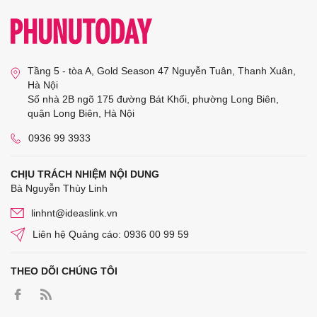
Tầng 5 - tòa A, Gold Season 47 Nguyễn Tuân, Thanh Xuân,
Hà Nội
Số nhà 2B ngõ 175 đường Bát Khối, phường Long Biên,
quận Long Biên, Hà Nội
0936 99 3933
CHỊU TRÁCH NHIỆM NỘI DUNG
Bà Nguyễn Thùy Linh
linhnt@ideaslink.vn
Liên hệ Quảng cáo: 0936 00 99 59
THEO DÕI CHÚNG TÔI