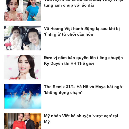
tung ảnh chụp với áo dài
Vũ Hoàng Việt hành động lạ sau khi bị
'tình già' từ chối cầu hôn
Đơn vị nắm bản quyền lên tiếng chuyện
Kỳ Duyên thi HH Thế giới
The Remix 31/1: Hà Hồ và Maya bất ngờ
'không động chạm'
Mỹ nhân Việt kể chuyện 'vượt cạn' tại
Mỹ