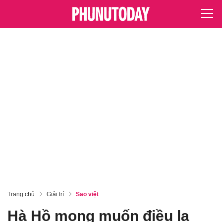
Trang chủ
Giải trí
Sao việt
Hà Hồ mong muốn điều lạ