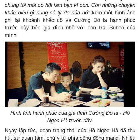
chúng tôi một cơ hội làm bạn vì con. Còn những chuyện
khác điều gì cũng có lý do của nó
" kèm một hình ảnh
ghi lại khoảnh khắc cô và Cường Đô la hạnh phúc
trước đây bên gia đình nhỏ với con trai Subeo của
mình.
Hình ảnh hạnh phúc của gia đình Cường Đô la - Hồ
Ngọc Hà trước đây.
Ngay lập tức, đoạn trạng thái của Hồ Ngọc Hà đã thu
hút sự quan tâm, chú ý từ phía cộng đồng mạng. Nhiều