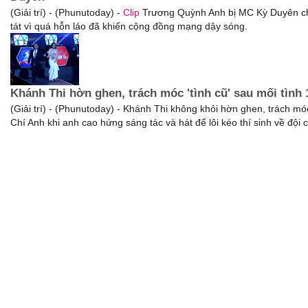
(Giải trí) - (Phunutoday) -
Clip
Trương Quỳnh Anh bị MC Kỳ Duyên ch
tát vì quá hỗn láo đã khiến cộng đồng mạng dậy sóng.
Khánh Thi hờn ghen, trách móc 'tình cũ' sau mối tình
(Giải trí) - (Phunutoday) - Khánh Thi không khỏi hờn ghen, trách mó
Chí Anh khi anh cao hứng sáng tác và hát để lôi kéo thí sinh về đội 