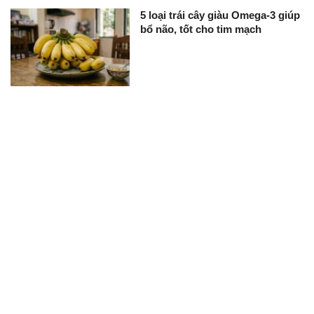
5 loại trái cây giàu Omega-3 giúp
bổ não, tốt cho tim mạch