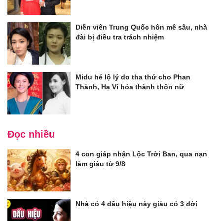
Diễn viên Trung Quốc hôn mê sâu, nhà
đài bị điều tra trách nhiệm
Midu hé lộ lý do tha thứ cho Phan
Thành, Hạ Vi hóa thành thôn nữ
Đọc nhiều
4 con giáp nhận Lộc Trời Ban, qua nạn
làm giàu từ 9/8
Nhà có 4 dấu hiệu này giàu có 3 đời