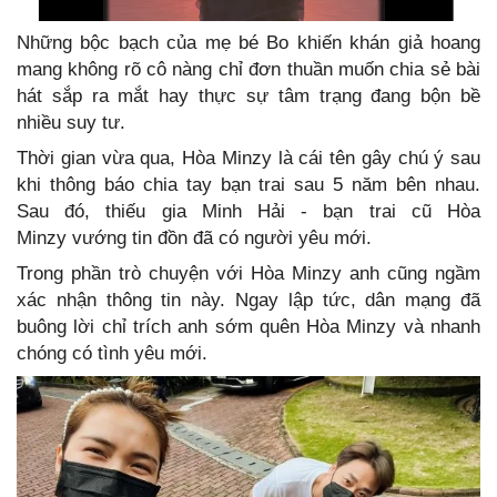
Những bộc bạch của mẹ bé Bo khiến khán giả hoang
mang không rõ cô nàng chỉ đơn thuần muốn chia sẻ bài
hát sắp ra mắt hay thực sự tâm trạng đang bộn bề
nhiều suy tư.
Thời gian vừa qua, Hòa Minzy là cái tên gây chú ý sau
khi thông báo chia tay bạn trai sau 5 năm bên nhau.
Sau đó, thiếu gia Minh Hải - bạn trai cũ Hòa
Minzy vướng tin đồn đã có người yêu mới.
Trong phần trò chuyện với Hòa Minzy anh cũng ngầm
xác nhận thông tin này. Ngay lập tức, dân mạng đã
buông lời chỉ trích anh sớm quên Hòa Minzy và nhanh
chóng có tình yêu mới.