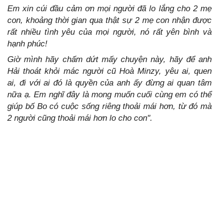
Em xin cúi đầu cảm ơn mọi người đã lo lắng cho 2 mẹ
con, khoảng thời gian qua thật sự 2 mẹ con nhận được
rất nhiều tình yêu của mọi người, nó rất yên bình và
hạnh phúc!
Giờ mình hãy chấm dứt mấy chuyện này, hãy để anh
Hải thoát khỏi mác người cũ Hoà Minzy, yêu ai, quen
ai, đi với ai đó là quyền của anh ấy đừng ai quan tâm
nữa ạ. Em nghĩ đây là mong muốn cuối cùng em có thể
giúp bố Bo có cuộc sống riêng thoải mái hơn, từ đó mà
2 người cũng thoải mái hơn lo cho con".