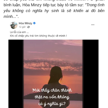
bình luận, Hòa Minzy tiếp tục bày tỏ tâm sự:
"Trong tình
yêu không có nghĩa hy sinh là sẽ khiến ai đó bên
mình...
".