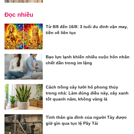
Đọc nhiều
Từ 8/8 đến 16/8: 3 tuổi đu đỉnh vận may,
tiền về liên tục
Bạo lực lạnh khiến nhiều cuộc hôn nhân
chết dần trong im lặng
Cách trồng cây lưỡi hổ phong thủy
trong nhà: Làm đúng điều này, cây xanh
tốt quanh năm, không vàng lá
Tình thân gia đình của người Tày được
giữ gìn qua tục lệ Pây Tái