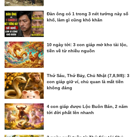
Đàn ông có 1 trong 3 nét tướng này số
khổ, làm gì cũng khó khăn
10 ngày tới: 3 con giáp mở kho tài lộc,
tiền về từ nhiều nguồn
Thứ Sáu, Thứ Bảy, Chủ Nhật (7,8,9/8): 3
con giáp giữ ví, chủ quan là mất tiền
không đáng
4 con giáp được Lộc Buôn Bán, 2 năm
tới đời phất lên nhanh