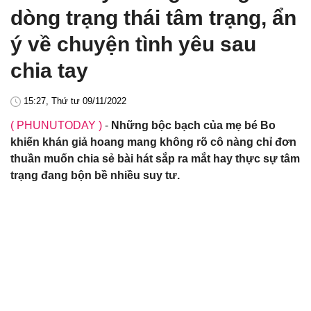
dòng trạng thái tâm trạng, ẩn
ý về chuyện tình yêu sau
chia tay
15:27, Thứ tư 09/11/2022
( PHUNUTODAY )
-
Những bộc bạch của mẹ bé Bo
khiến khán giả hoang mang không rõ cô nàng chỉ đơn
thuần muốn chia sẻ bài hát sắp ra mắt hay thực sự tâm
trạng đang bộn bề nhiều suy tư.