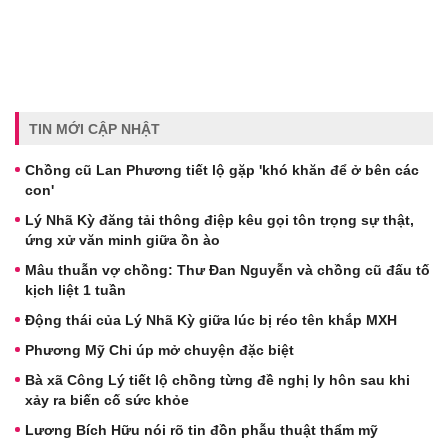
TIN MỚI CẬP NHẬT
Chồng cũ Lan Phương tiết lộ gặp 'khó khăn để ở bên các
con'
Lý Nhã Kỳ đăng tải thông điệp kêu gọi tôn trọng sự thật,
ứng xử văn minh giữa ồn ào
Mâu thuẫn vợ chồng: Thư Đan Nguyễn và chồng cũ đấu tố
kịch liệt 1 tuần
Động thái của Lý Nhã Kỳ giữa lúc bị réo tên khắp MXH
Phương Mỹ Chi úp mở chuyện đặc biệt
Bà xã Công Lý tiết lộ chồng từng đề nghị ly hôn sau khi
xảy ra biến cố sức khỏe
Lương Bích Hữu nói rõ tin đồn phẫu thuật thẩm mỹ