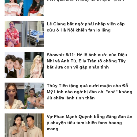
Lê Giang bất ngờ phải nhập viện cấp
cứu ở Hà Nội khiến fan lo lắng
Showbiz 8/11: Hé lộ ảnh cưới của Diệu
Nhi và Anh Tú, Elly Trần tố chồng Tây
bắt đưa con về gặp nhân tình
Thùy Tiên tặng quà cưới muộn cho Đỗ
Mỹ Linh nào ngờ bị đàn chị "chê" không
đủ chữa lành tinh thần
Vợ Phan Mạnh Quỳnh bỗng đăng đàn ẩn
ý chuyện tiểu tam khiến fans hoang
mang