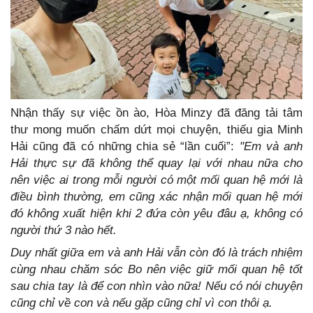
Nhận thấy sự việc ồn ào, Hòa Minzy đã đăng tải tâm
thư mong muốn chấm dứt mọi chuyện, thiếu gia Minh
Hải cũng đã có những chia sẻ “lần cuối”:
"Em và anh
Hải thực sự đã không thể quay lại với nhau nữa cho
nên việc ai trong mỗi người có một mối quan hệ mới là
điều bình thường, em cũng xác nhận mối quan hệ mới
đó không xuất hiện khi 2 đứa còn yêu đâu ạ, không có
người thứ 3 nào hết.
Duy nhất giữa em và anh Hải vẫn còn đó là trách nhiệm
cùng nhau chăm sóc Bo nên việc giữ mối quan hệ tốt
sau chia tay là để con nhìn vào nữa! Nếu có nói chuyện
cũng chỉ về con và nếu gặp cũng chỉ vì con thôi ạ.