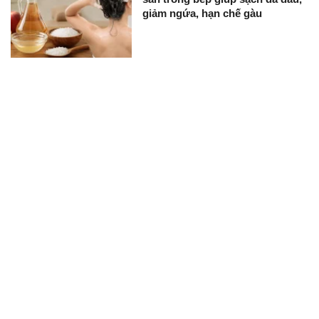
giảm ngứa, hạn chế gàu