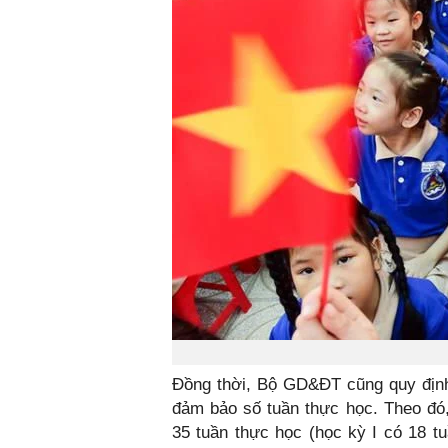
Đồng thời, Bộ GD&ĐT cũng quy định
đảm bảo số tuần thực học. Theo đó,
35 tuần thực học (học kỳ I có 18 tu