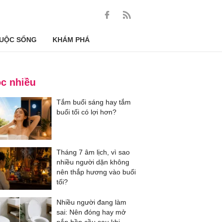
UỘC SỐNG
KHÁM PHÁ
c nhiều
Tắm buổi sáng hay tắm
buổi tối có lợi hơn?
Tháng 7 âm lịch, vì sao
nhiều người dặn không
nên thắp hương vào buổi
tối?
Nhiều người đang làm
sai: Nên đóng hay mở