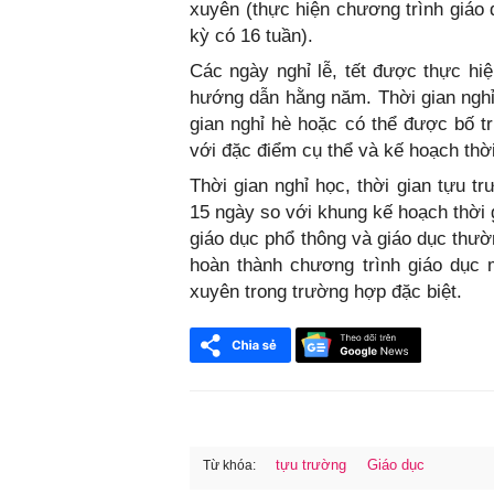
xuyên (thực hiện chương trình giáo
kỳ có 16 tuần).
Các ngày nghỉ lễ, tết được thực hi
hướng dẫn hằng năm. Thời gian nghỉ
gian nghỉ hè hoặc có thể được bố t
với đặc điểm cụ thể và kế hoạch thờ
Thời gian nghỉ học, thời gian tựu 
15 ngày so với khung kế hoạch thời
giáo dục phổ thông và giáo dục thườ
hoàn thành chương trình giáo dục 
xuyên trong trường hợp đặc biệt.
tựu trường
Giáo dục
Từ khóa: