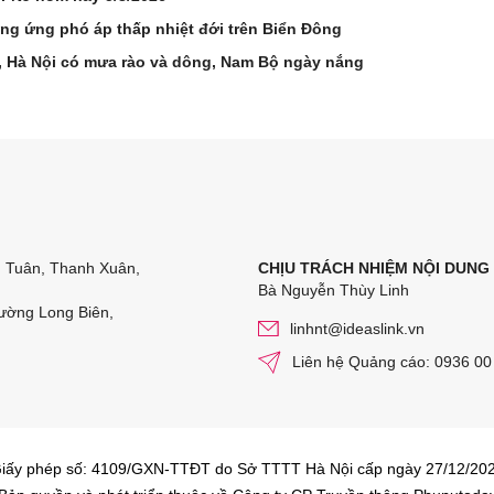
ơng ứng phó áp thấp nhiệt đới trên Biển Đông
n, Hà Nội có mưa rào và dông, Nam Bộ ngày nắng
n Tuân, Thanh Xuân,
CHỊU TRÁCH NHIỆM NỘI DUNG
Bà Nguyễn Thùy Linh
ường Long Biên,
linhnt@ideaslink.vn
Liên hệ Quảng cáo: 0936 00
iấy phép số: 4109/GXN-TTĐT do Sở TTTT Hà Nội cấp ngày 27/12/20