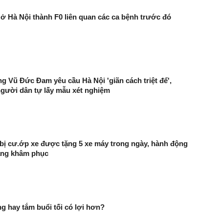
 ở Hà Nội thành F0 liên quan các ca bệnh trước đó
g Vũ Đức Đam yêu cầu Hà Nội 'giãn cách triệt để',
gười dân tự lấy mẫu xét nghiệm
bị cư.ớp xe được tặng 5 xe máy trong ngày, hành động
đáng khâm phục
g hay tắm buổi tối có lợi hơn?