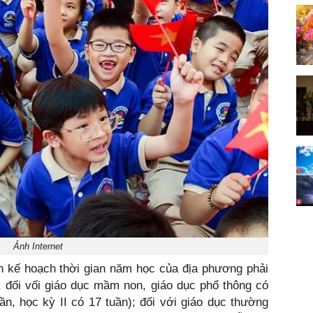
Ảnh Internet
 kế hoạch thời gian năm học của địa phương phải
 đối vối giáo dục mầm non, giáo dục phổ thông có
ần, học kỳ II có 17 tuần); đối với giáo dục thường