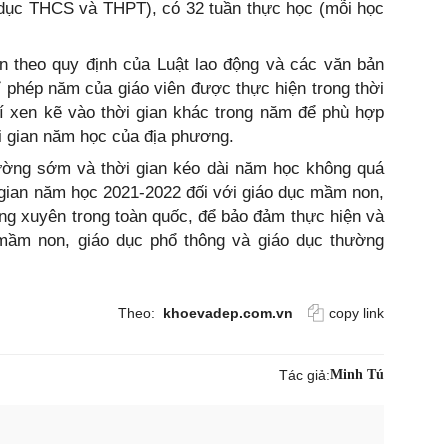
 dục THCS và THPT), có 32 tuần thực học (mỗi học
ện theo quy định của Luật lao động và các văn bản
 phép năm của giáo viên được thực hiện trong thời
rí xen kẽ vào thời gian khác trong năm để phù hợp
i gian năm học của địa phương.
trường sớm và thời gian kéo dài năm học không quá
 gian năm học 2021-2022 đối với giáo dục mầm non,
ng xuyên trong toàn quốc, để bảo đảm thực hiện và
mầm non, giáo dục phổ thông và giáo dục thường
Theo:
khoevadep.com.vn
copy link
Tác giả:
Minh Tú