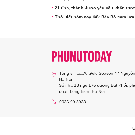
21 tỉnh, thành được yêu cầu khẩn trư
Thời tiết hôm nay 4/8: Bắc Bộ mưa lớ
Tầng 5 - tòa A, Gold Season 47 Nguyễ
Hà Nội
Số nhà 2B ngõ 175 đường Bát Khối, ph
quận Long Biên, Hà Nội
0936 99 3933
G