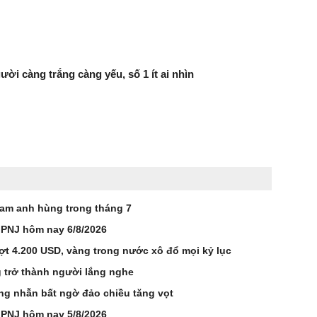
ười càng trắng càng yếu, số 1 ít ai nhìn
Nam anh hùng trong tháng 7
 PNJ hôm nay 6/8/2026
ợt 4.200 USD, vàng trong nước xô đổ mọi kỷ lục
 trở thành người lắng nghe
ng nhẫn bất ngờ đảo chiều tăng vọt
 PNJ hôm nay 5/8/2026