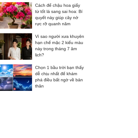
Cách để chậu hoa giấy
từ tốt lá sang sai hoa: Bí
quyết này giúp cây nở
rực rỡ quanh năm
Vì sao người xưa khuyên
hạn chế mặc 2 kiểu màu
này trong tháng 7 âm
lịch?
Chọn 1 bầu trời bạn thấy
dễ chịu nhất để khám
phá điều bất ngờ về bản
thân