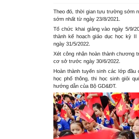
Theo đó, thời gian tựu trường sớm n
sớm nhất từ ngày 23/8/2021.
Tổ chức khai giảng vào ngày 5/9/20
thành kế hoạch giáo dục học kỳ II
ngày 31/5/2022.
Xét công nhận hoàn thành chương trì
cơ sở trước ngày 30/6/2022.
Hoàn thành tuyển sinh các lớp đầu c
học phổ thông, thi học sinh giỏi qu
hướng dẫn của Bộ GD&ĐT.