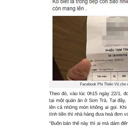
Facebook Phi Thiên Vũ cho r
Theo đó, vào lúc 0h15 ngày 22/1, 
tại một quán ăn ở Sơn Trà. Tại đây,
lên cả những món không ai gọi. Khi 
tính tiền thì nhà hàng đưa hoá đơn vớ
“Buôn bán thế này thì ai mà dám đến