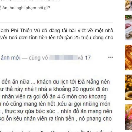
 An, hai nghi phạm nói gì?
anh Phi Thiên Vũ đã đăng tải bài viết về một nhà
ới hoá đơn tính tiền lên tới gần 25 triệu đồng cho