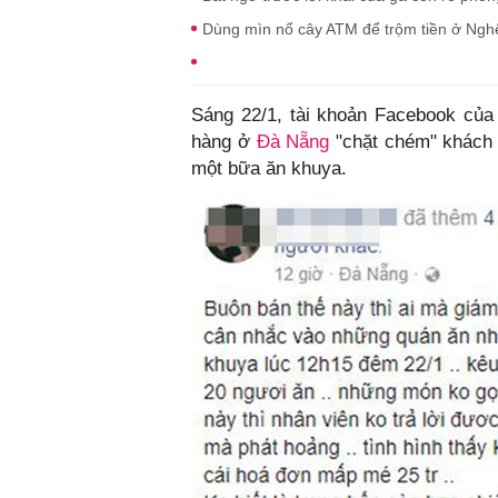
Dùng mìn nổ cây ATM để trộm tiền ở Nghệ
Sáng 22/1, tài khoản Facebook của 
hàng ở
Đà Nẵng
"chặt chém" khách v
một bữa ăn khuya.