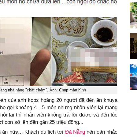
ằng nhà hàng "chặt chém". Ảnh: Chụp màn hình
đoàn của anh kcps hoảng 20 người đã đến ăn khuya
 họ gọi khoảng 4 - 5 món nhưng nhân viên lại mang
hỏi lại thì nhân viên không trả lời được và đến lúc
i con số lên đến gần 25 triệu đồng...
 ăn nữa... Khách du lịch tới
Đà Nẵng
nên cân nhắc