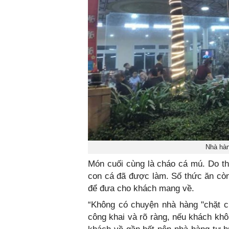
Nhà hàn
Món cuối cùng là cháo cá mú. Do t
con cá đã được làm. Số thức ăn còn 
để đưa cho khách mang về.
“Không có chuyện nhà hàng "chặt c
công khai và rõ ràng, nếu khách khô