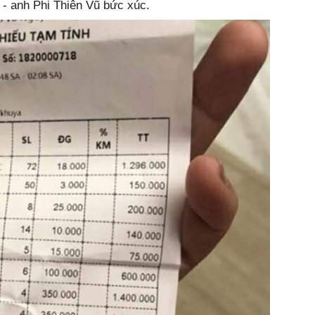
 - anh Phi Thiên Vũ bức xúc.