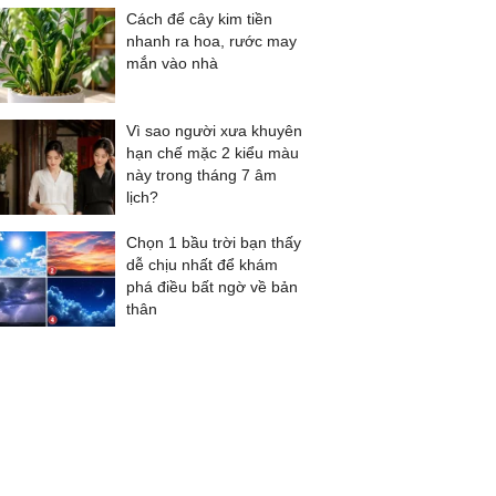
Cách để cây kim tiền
nhanh ra hoa, rước may
mắn vào nhà
Vì sao người xưa khuyên
hạn chế mặc 2 kiểu màu
này trong tháng 7 âm
lịch?
Chọn 1 bầu trời bạn thấy
dễ chịu nhất để khám
phá điều bất ngờ về bản
thân