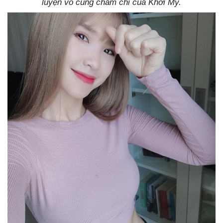
luyện vô cùng chăm chỉ của Khởi My.