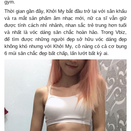
gym.
Thời gian gần đây, Khởi My bắt đầu trở lại với sân khấu
và ra mắt sản phẩm âm nhạc mới, nữ ca sĩ vẫn giữ
được tính cách nhí nhảnh, nhan sắc trẻ trung hơn tuổi
và nhất là vóc dáng săn chắc hoàn hảo. Trong Vbiz,
để tìm được những người đẹp sở hữu vóc dáng đẹp
không khó nhưng với Khởi My, cô nàng có cả cơ bụng
6 múi săn chắc đẹp bất chấp, lấn lướt bất kỳ ai.