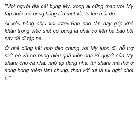
"Mọi người địa cái bụng My, xong ai cũng than với My
tập hoài mà bụng hông lên mút xồ, là lên múi đó.
Ai kêu hỏng chịu xài latex.Bạn nào tập hay gặp khó
khăn trong việc siết cơ bụng là phải có liền bé bảo bối
này để đi tập nè.
Ở nhà cũng kết hợp đeo chung với My luôn đi, hỗ trợ
siết eo và cơ bụng hiệu quả luôn nha.Bí quyết của My
share cho cả nhà, nhớ áp dụng nha, tui share mà thờ ơ
song hong thèm làm chung, than với tui là tui nghỉ chơi
á."