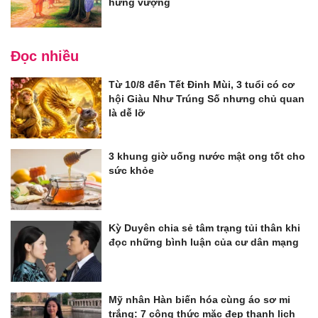
hưng vượng
Đọc nhiều
Từ 10/8 đến Tết Đinh Mùi, 3 tuổi có cơ
hội Giàu Như Trúng Số nhưng chủ quan
là dễ lỡ
3 khung giờ uống nước mật ong tốt cho
sức khỏe
Kỳ Duyên chia sẻ tâm trạng tủi thân khi
đọc những bình luận của cư dân mạng
Mỹ nhân Hàn biến hóa cùng áo sơ mi
trắng: 7 công thức mặc đẹp thanh lịch