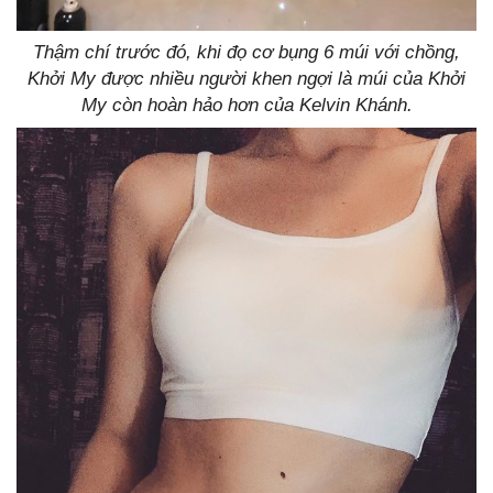
Thậm chí trước đó, khi đọ cơ bụng 6 múi với chồng,
Khởi My được nhiều người khen ngợi là múi của Khởi
My còn hoàn hảo hơn của Kelvin Khánh.