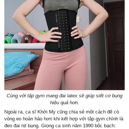
Cùng với tập gym mang đai latex sẽ giúp siết cơ bụng
hiệu quả hơn.
Ngoài ra, ca sĩ Khởi My cũng chia sẻ một cách để có
vòng eo hoàn hảo hơn khi kết hợp với tập gym chính là
đeo đai nịt bụng. Giọng ca sinh năm 1990 bộc bạch: