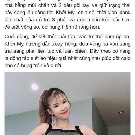
nhà bằng mũi chân và 2 đầu gối tay và giữ trạng thái
này càng lâu càng tốt. Khởi My chia sẻ, thời gian plank
lâu nhất của cô tới 3 phút và còn muốn kéo dài hơn
để siết vòng eo, cơ bụng hiện rõ ràng hơn.
Cuối cùng, để kết thúc bài tập, vẫn tư thế nằm úp đó,
Khởi My hướng dẫn xoay hông, đưa vòng ba vặn sang
trái sang phải liên tục và luân phiên. Đây theo cô nàng
là động tác siết eo hiệu quả nhất cũng như giúp đốt calo
cho cả bụng trên và dưới.