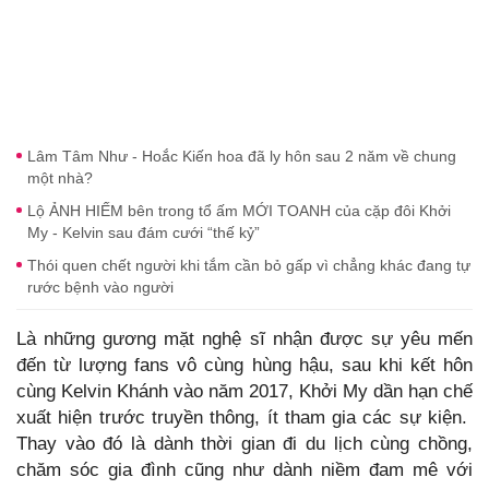
Lâm Tâm Như - Hoắc Kiến hoa đã ly hôn sau 2 năm về chung
một nhà?
Lộ ẢNH HIẾM bên trong tổ ấm MỚI TOANH của cặp đôi Khởi
My - Kelvin sau đám cưới “thế kỷ”
Thói quen chết người khi tắm cần bỏ gấp vì chẳng khác đang tự
rước bệnh vào người
Là những gương mặt nghệ sĩ nhận được sự yêu mến
đến từ lượng fans vô cùng hùng hậu, sau khi kết hôn
cùng Kelvin Khánh vào năm 2017, Khởi My dần hạn chế
xuất hiện trước truyền thông, ít tham gia các sự kiện.
Thay vào đó là dành thời gian đi du lịch cùng chồng,
chăm sóc gia đình cũng như dành niềm đam mê với