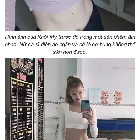
Hình ảnh của Khởi My trước đó trong một sản phẩm âm
nhạc. Nữ ca sĩ diện áo ngắn và để lộ cơ bụng không thể
săn hơn được.