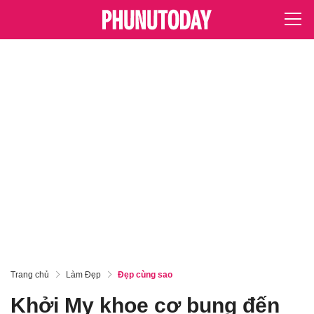
Trang chủ
Làm Đẹp
Đẹp cùng sao
Khởi My khoe cơ bụng đến