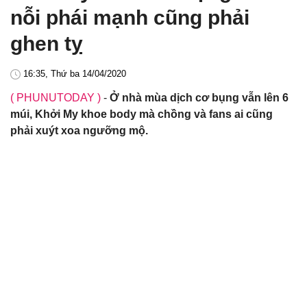
nỗi phái mạnh cũng phải
ghen tỵ
16:35, Thứ ba 14/04/2020
( PHUNUTODAY )
-
Ở nhà mùa dịch cơ bụng vẫn lên 6
múi, Khởi My khoe body mà chồng và fans ai cũng
phải xuýt xoa ngưỡng mộ.