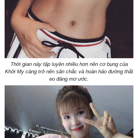
Thời gian này tập luyện nhiều hơn nên cơ bụng của
Khởi My càng trở nên săn chắc và hoàn hảo đường thắt
eo đáng mơ ước.