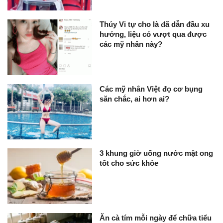
Thúy Vi tự cho là đã dẫn đầu xu
hướng, liệu có vượt qua được
các mỹ nhân này?
Các mỹ nhân Việt đọ cơ bụng
săn chắc, ai hơn ai?
3 khung giờ uống nước mật ong
tốt cho sức khỏe
Ăn cà tím mỗi ngày để chữa tiểu