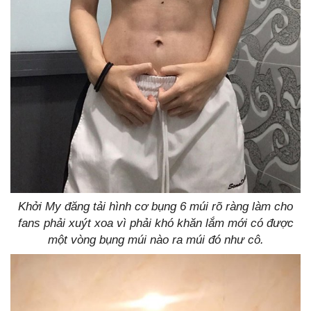
Khởi My đăng tải hình cơ bụng 6 múi rõ ràng làm cho
fans phải xuýt xoa vì phải khó khăn lắm mới có được
một vòng bụng múi nào ra múi đó như cô.