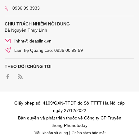
0936 99 3933
CHỊU TRÁCH NHIỆM NỘI DUNG
Bà Nguyễn Thùy Linh
linhnt@ideaslink.vn
Liên hệ Quảng cáo: 0936 00 99 59
THEO DÕI CHÚNG TÔI
Giấy phép số: 4109/GXN-TTĐT do Sở TTTT Hà Nội cấp
ngày 27/12/2022
Bản quyền và phát triển thuộc về Công ty CP Truyền
thông Phunutoday
|
Điều khoản sử dụng
Chính sách bảo mật