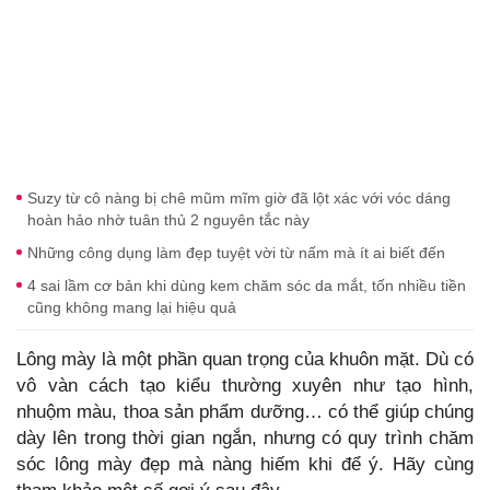
Suzy từ cô nàng bị chê mũm mĩm giờ đã lột xác với vóc dáng
hoàn hảo nhờ tuân thủ 2 nguyên tắc này
Những công dụng làm đẹp tuyệt vời từ nấm mà ít ai biết đến
4 sai lầm cơ bản khi dùng kem chăm sóc da mắt, tốn nhiều tiền
cũng không mang lại hiệu quả
Lông mày là một phần quan trọng của khuôn mặt. Dù có
vô vàn cách tạo kiểu thường xuyên như tạo hình,
nhuộm màu, thoa sản phẩm dưỡng… có thể giúp chúng
dày lên trong thời gian ngắn, nhưng có quy trình chăm
sóc lông mày đẹp mà nàng hiếm khi để ý. Hãy cùng