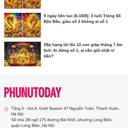
5 ngày liên tục (6-10/8): 3 tuổi Trúng Số
Độc Đắc, giàu số 2 không ai số 1
Xếp hạng tài lộc 12 con giáp tháng 7 âm
lịch: Ai đứng số 1, ai cần giữ chặt ví
tiền?
Tầng 5 - tòa A, Gold Season 47 Nguyễn Tuân, Thanh Xuân,
Hà Nội
Số nhà 2B ngõ 175 đường Bát Khối, phường Long Biên,
quận Long Biên, Hà Nội