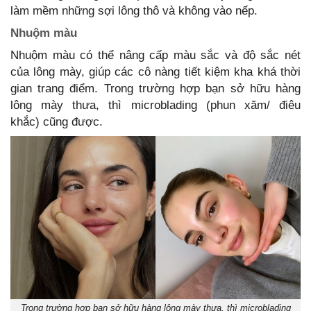
làm mềm những sợi lông thô và không vào nếp.
Nhuộm màu
Nhuộm màu có thể nâng cấp màu sắc và độ sắc nét
của lông mày, giúp các cô nàng tiết kiệm kha khá thời
gian trang điểm. Trong trường hợp bạn sở hữu hàng
lông mày thưa, thì microblading (phun xăm/ điêu
khắc) cũng được.
Trong trường hợp bạn sở hữu hàng lông mày thưa, thì microblading