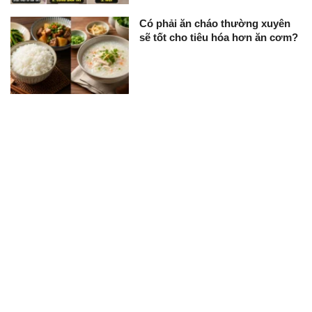
Có phải ăn cháo thường xuyên
sẽ tốt cho tiêu hóa hơn ăn cơm?