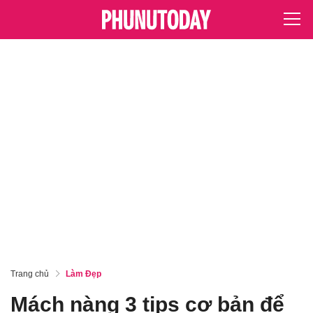
Trang chủ
Làm Đẹp
Mách nàng 3 tips cơ bản để