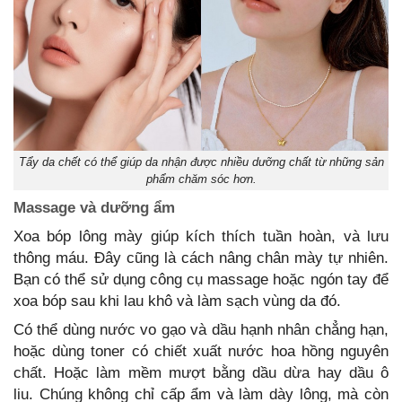
Tẩy da chết có thể giúp da nhận được nhiều dưỡng chất từ những sản
phẩm chăm sóc hơn.
Massage và dưỡng ẩm
Xoa bóp lông mày giúp kích thích tuần hoàn, và lưu
thông máu. Đây cũng là cách nâng chân mày tự nhiên.
Bạn có thể sử dụng công cụ massage hoặc ngón tay để
xoa bóp sau khi lau khô và làm sạch vùng da đó.
Có thể dùng nước vo gạo và dầu hạnh nhân chẳng hạn,
hoặc dùng toner có chiết xuất nước hoa hồng nguyên
chất. Hoặc làm mềm mượt bằng dầu dừa hay dầu ô
liu. Chúng không chỉ cấp ẩm và làm dày lông, mà còn