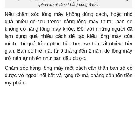
(phun xăm/ điêu khắc) cũng được.
Nếu chăm sóc lông mày không đúng cách, hoặc nhổ
quá nhiều để “đu trend” hàng lông mày thưa bạn sẽ
không có hàng lông mày khỏe. Đối với những người đã
lạm dụng quá nhiều cách để tạo kiểu lông mày của
mình, thì quá trình phục hồi thực sự tốn rất nhiều thời
gian. Bạn có thể mất từ 9 tháng đến 2 năm để lông mày
trở nên tự nhiên như ban đầu được.
Chăm sóc hàng lông mày một cách cẩn thận bạn sẽ có
được vẻ ngoài nổi bật và rạng rỡ mà chẳng cần tốn tiền
mỹ phẩm.