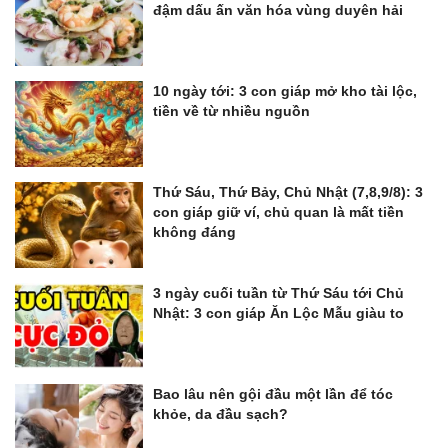
đậm dấu ấn văn hóa vùng duyên hải
10 ngày tới: 3 con giáp mở kho tài lộc,
tiền về từ nhiều nguồn
Thứ Sáu, Thứ Bảy, Chủ Nhật (7,8,9/8): 3
con giáp giữ ví, chủ quan là mất tiền
không đáng
3 ngày cuối tuần từ Thứ Sáu tới Chủ
Nhật: 3 con giáp Ăn Lộc Mẫu giàu to
Bao lâu nên gội đầu một lần để tóc
khỏe, da đầu sạch?