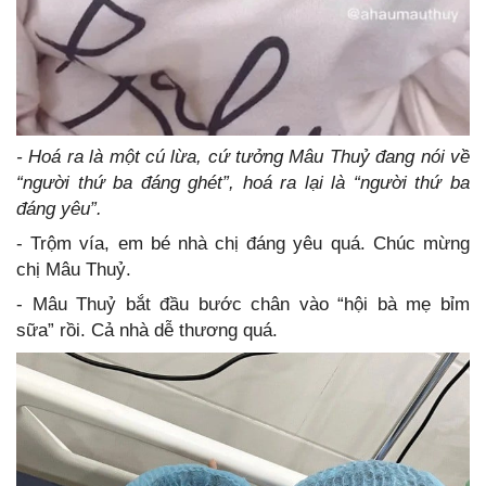
- Hoá ra là một cú lừa, cứ tưởng Mâu Thuỷ đang nói về
“người thứ ba đáng ghét”, hoá ra lại là “người thứ ba
đáng yêu”.
- Trộm vía, em bé nhà chị đáng yêu quá. Chúc mừng
chị Mâu Thuỷ.
- Mâu Thuỷ bắt đầu bước chân vào “hội bà mẹ bỉm
sữa” rồi. Cả nhà dễ thương quá.