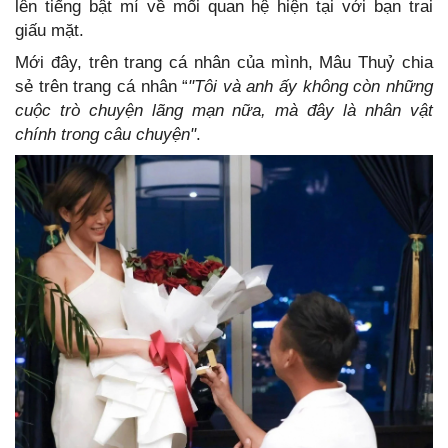
lên tiếng bật mí về mối quan hệ hiện tại với bạn trai
giấu mặt.
Mới đây, trên trang cá nhân của mình, Mâu Thuỷ chia
sẻ trên trang cá nhân “
"Tôi và anh ấy không còn những
cuộc trò chuyện lãng mạn nữa, mà đây là nhân vật
chính trong câu chuyện"
.