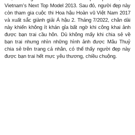
Vietnam’s Next Top Model 2013. Sau đó, người đẹp này
còn tham gia cuộc thi Hoa hậu Hoàn vũ Việt Nam 2017
và xuất sắc giành giải Á hậu 2. Tháng 7/2022, chân dài
này khiến không ít khán gỉa bất ngờ khi công khai ảnh
được bạn trai cầu hôn. Dù không mấy khi chia sẻ về
bạn trai nhưng nhìn những hình ảnh được Mâu Thuỷ
chia sẻ trên trang cá nhân, có thể thấy người đẹp này
được bạn trai hết mực yêu thương, chiều chuộng.