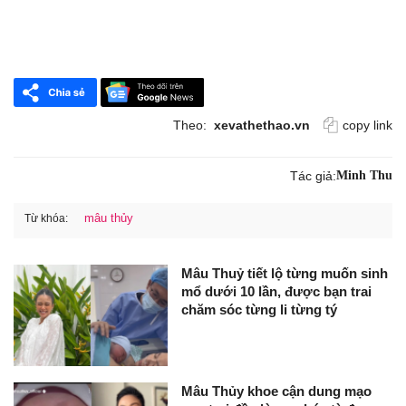
Theo:
xevathethao.vn
copy link
Tác giả:
Minh Thu
mâu thủy
Từ khóa:
Mâu Thuỷ tiết lộ từng muốn sinh
mổ dưới 10 lần, được bạn trai
chăm sóc từng li từng tý
Mâu Thủy khoe cận dung mạo