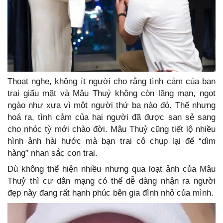
Thoạt nghe, không ít người cho rằng tình cảm của bạn
trai giấu mặt và Mâu Thuỷ không còn lãng mạn, ngọt
ngào như xưa vì một người thứ ba nào đó. Thế nhưng
hoá ra, tình cảm của hai người đã được san sẻ sang
cho nhóc tỳ mới chào đời. Mâu Thuỷ cũng tiết lộ nhiều
hình ảnh hài hước mà bạn trai cô chụp lại để “dìm
hàng” nhan sắc con trai.
Dù không thể hiện nhiều nhưng qua loạt ảnh của Mâu
Thuỷ thì cư dân mạng có thể dễ dàng nhận ra người
đẹp này đang rất hạnh phúc bên gia đình nhỏ của mình.