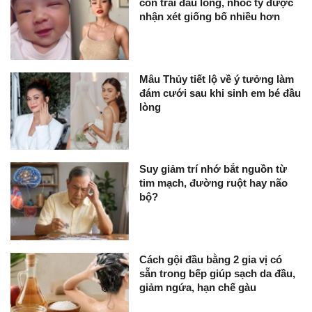
con trai đầu lòng, nhóc tỳ được
nhận xét giống bố nhiều hơn
Mâu Thủy tiết lộ về ý tưởng làm
đám cưới sau khi sinh em bé đầu
lòng
Suy giảm trí nhớ bắt nguồn từ
tim mạch, đường ruột hay não
bộ?
Cách gội đầu bằng 2 gia vị có
sẵn trong bếp giúp sạch da đầu,
giảm ngứa, hạn chế gàu