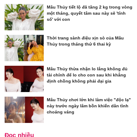
Mâu Thủy tiết lộ đã tăng 2 kg trong vòng
một tháng, quyết tâm sau này sẽ 'tính
sổ' với con
Thời trang sành điệu xịn sò của Mâu
Thủy trong tháng thứ 6 thai kỳ
Mâu Thủy thừa nhận lo lắng không đủ
tài chính để lo cho con sau khi khẳng
định chồng không phải đại gia
Mâu Thủy chơi lớn khi làm việc "độc lạ"
này trước ngày lâm bồn khiến dân tình
choáng váng
Đọc nhiều