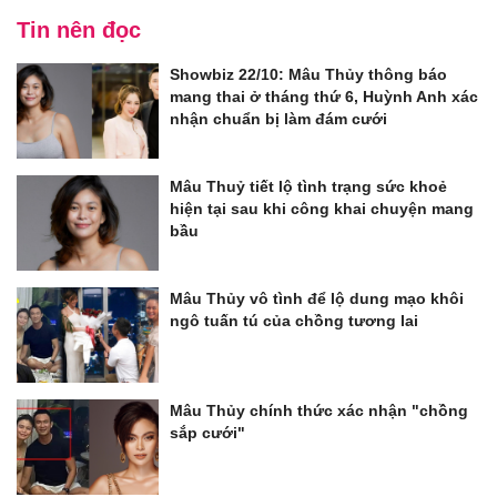
Tin nên đọc
Showbiz 22/10: Mâu Thủy thông báo
mang thai ở tháng thứ 6, Huỳnh Anh xác
nhận chuẩn bị làm đám cưới
Mâu Thuỷ tiết lộ tình trạng sức khoẻ
hiện tại sau khi công khai chuyện mang
bầu
Mâu Thủy vô tình để lộ dung mạo khôi
ngô tuấn tú của chồng tương lai
Mâu Thủy chính thức xác nhận "chồng
sắp cưới"