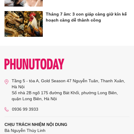
Tháng 7 âm: 3 con giáp càng giữ kín kế
hoạch càng dễ thành công
Tầng 5 - tòa A, Gold Season 47 Nguyễn Tuân, Thanh Xuân,
Hà Nội
Số nhà 2B ngõ 175 đường Bát Khối, phường Long Biên,
quận Long Biên, Hà Nội
0936 99 3933
CHỊU TRÁCH NHIỆM NỘI DUNG
Bà Nguyễn Thùy Linh