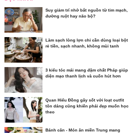
Suy giảm trí nhớ bắt nguồn từ tim mạch,
đường ruột hay não bộ?
Làm sạch lòng lợn chỉ cần dùng loại bột
rẻ tiền, sạch nhanh, không mùi tanh
3 kiểu tóc mái mang đậm chất Pháp giúp
diện mạo thanh lịch và cuốn hút hơn
Quan Hiểu Đồng gây sốt với loạt outfit
tôn dáng cũng khiến phái đẹp muốn học
theo
Bánh căn - Món ăn miền Trung mang