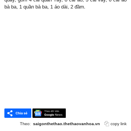
bà ba, 1 quần bà ba, 1 áo dài, 2 đầm.
Theo:
saigonthethao.thethaovanhoa.vn
copy link