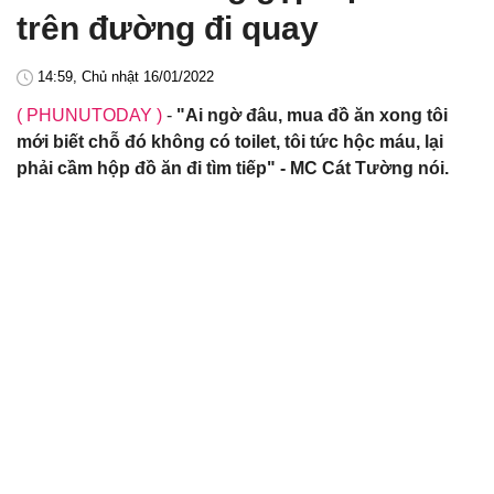
trên đường đi quay
14:59, Chủ nhật 16/01/2022
( PHUNUTODAY )
-
"Ai ngờ đâu, mua đồ ăn xong tôi
mới biết chỗ đó không có toilet, tôi tức hộc máu, lại
phải cầm hộp đồ ăn đi tìm tiếp" - MC Cát Tường nói.