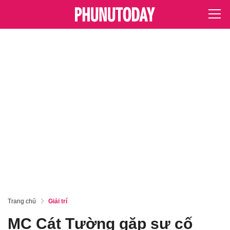
Trang chủ
Giải trí
MC Cát Tường gặp sự cố