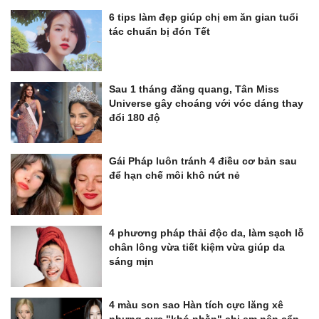
6 tips làm đẹp giúp chị em ăn gian tuổi
tác chuẩn bị đón Tết
Sau 1 tháng đăng quang, Tân Miss
Universe gây choáng với vóc dáng thay
đổi 180 độ
Gái Pháp luôn tránh 4 điều cơ bản sau
để hạn chế môi khô nứt nẻ
4 phương pháp thải độc da, làm sạch lỗ
chân lông vừa tiết kiệm vừa giúp da
sáng mịn
4 màu son sao Hàn tích cực lăng xê