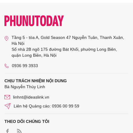
Tầng 5 - tòa A, Gold Season 47 Nguyễn Tuân, Thanh Xuân,
Hà Nội
Số nhà 2B ngõ 175 đường Bát Khối, phường Long Biên,
quận Long Biên, Hà Nội
0936 99 3933
CHỊU TRÁCH NHIỆM NỘI DUNG
Bà Nguyễn Thùy Linh
linhnt@ideaslink.vn
Liên hệ Quảng cáo: 0936 00 99 59
THEO DÕI CHÚNG TÔI