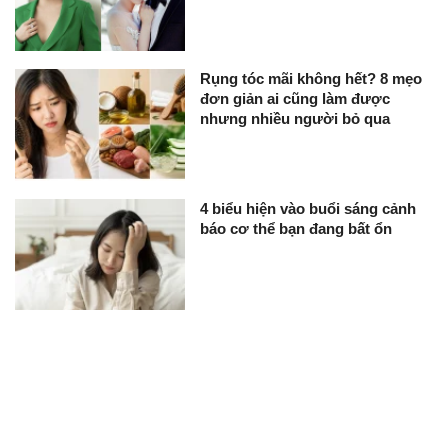
Rụng tóc mãi không hết? 8 mẹo
đơn giản ai cũng làm được
nhưng nhiều người bỏ qua
4 biểu hiện vào buổi sáng cảnh
báo cơ thể bạn đang bất ổn