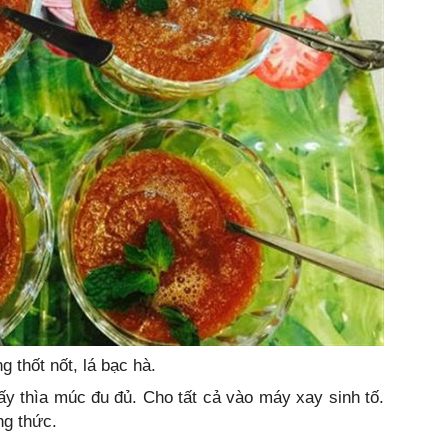
 thốt nốt, lá bạc hà.
lấy thìa múc đu đủ. Cho tất cả vào máy xay sinh tố.
ng thức.