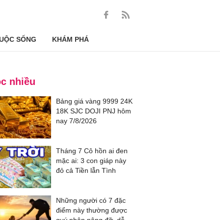
UỘC SỐNG
KHÁM PHÁ
c nhiều
Bảng giá vàng 9999 24K
18K SJC DOJI PNJ hôm
nay 7/8/2026
Tháng 7 Cô hồn ai đen
mặc ai: 3 con giáp này
đỏ cả Tiền lẫn Tình
Những người có 7 đặc
điểm này thường được