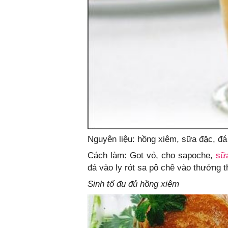
Nguyên liệu: hồng xiêm, sữa đặc, đá
Cách làm: Gọt vỏ, cho sapoche,
sữ
đá vào ly rót sa pô chê vào thưởng t
Sinh tố đu đủ hồng xiêm