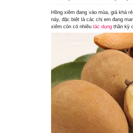
Hồng xiêm đang vào mùa, giá khá rẻ 
này, đặc biệt là các chị em đang ma
xiêm còn có nhiều
tác dụng
thần kỳ c