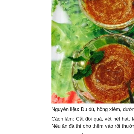
Nguyên liệu: Đu đủ, hồng xiêm, đường
Cách làm: Cắt đôi quả, vét hết hạt, 
Nếu ăn đá thì cho thêm vào rồi thưở