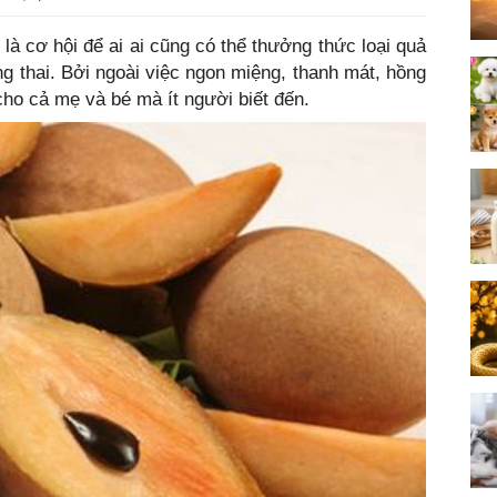
là cơ hội để ai ai cũng có thể thưởng thức loại quả
ng thai. Bởi ngoài việc ngon miệng, thanh mát, hồng
ho cả mẹ và bé mà ít người biết đến.