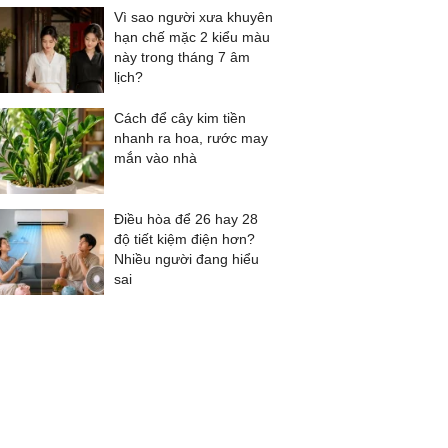
Vì sao người xưa khuyên
hạn chế mặc 2 kiểu màu
này trong tháng 7 âm
lịch?
Cách để cây kim tiền
nhanh ra hoa, rước may
mắn vào nhà
Điều hòa để 26 hay 28
độ tiết kiệm điện hơn?
Nhiều người đang hiểu
sai