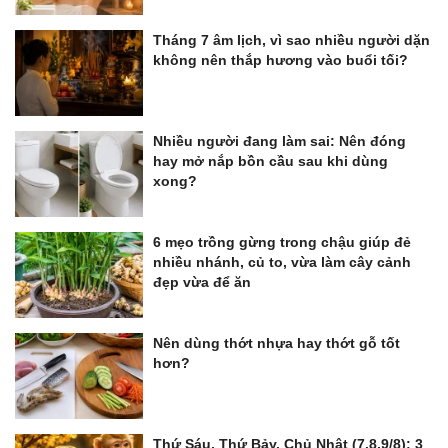
Tháng 7 âm lịch, vì sao nhiều người dặn
không nên thắp hương vào buổi tối?
Nhiều người đang làm sai: Nên đóng
hay mở nắp bồn cầu sau khi dùng
xong?
6 mẹo trồng gừng trong chậu giúp đẻ
nhiều nhánh, củ to, vừa làm cây cảnh
đẹp vừa để ăn
Nên dùng thớt nhựa hay thớt gỗ tốt
hơn?
Thứ Sáu, Thứ Bảy, Chủ Nhật (7,8,9/8): 3