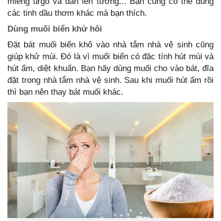
miếng urgo và dán lên tường... Bạn cũng có thể dùng
các tinh dầu thơm khác mà bạn thích.
Dùng muối biển khử hôi
Đặt bát muối biển khô vào nhà tắm nhà vệ sinh cũng
giúp khử mùi. Đó là vì muối biển có đặc tính hút mùi và
hút ẩm, diệt khuẩn. Bạn hãy dùng muối cho vào bát, đĩa
đặt trong nhà tắm nhà vệ sinh. Sau khi muối hút ẩm rồi
thì bạn nên thay bát muối khác.