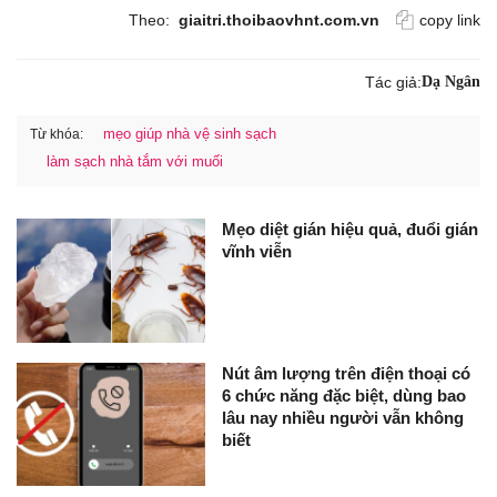
Theo:
giaitri.thoibaovhnt.com.vn
copy link
Tác giả:
Dạ Ngân
mẹo giúp nhà vệ sinh sạch
Từ khóa:
làm sạch nhà tắm với muối
Mẹo diệt gián hiệu quả, đuổi gián
vĩnh viễn
Nút âm lượng trên điện thoại có
6 chức năng đặc biệt, dùng bao
lâu nay nhiều người vẫn không
biết