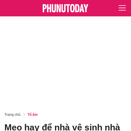
Trang chủ
Tổ ấm
Mẹo hay để nhà vệ sinh nhà