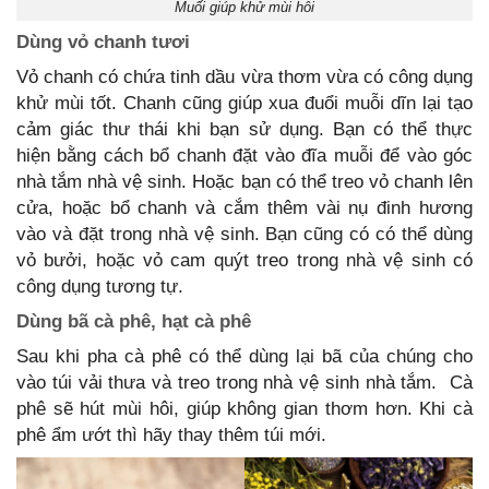
Muối giúp khử mùi hôi
Dùng vỏ chanh tươi
Vỏ chanh có chứa tinh dầu vừa thơm vừa có công dụng
khử mùi tốt. Chanh cũng giúp xua đuổi muỗi dĩn lại tạo
cảm giác thư thái khi bạn sử dụng. Bạn có thể thực
hiện bằng cách bổ chanh đặt vào đĩa muỗi để vào góc
nhà tắm nhà vệ sinh. Hoặc bạn có thể treo vỏ chanh lên
cửa, hoặc bổ chanh và cắm thêm vài nụ đinh hương
vào và đặt trong nhà vệ sinh. Bạn cũng có có thể dùng
vỏ bưởi, hoặc vỏ cam quýt treo trong nhà vệ sinh có
công dụng tương tự.
Dùng bã cà phê, hạt cà phê
Sau khi pha cà phê có thể dùng lại bã của chúng cho
vào túi vải thưa và treo trong nhà vệ sinh nhà tắm. Cà
phê sẽ hút mùi hôi, giúp không gian thơm hơn. Khi cà
phê ẩm ướt thì hãy thay thêm túi mới.