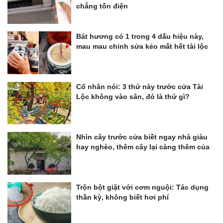
chẳng tốn điện
Bát hương có 1 trong 4 dấu hiệu này,
mau mau chỉnh sửa kẻo mất hết tài lộc
Cổ nhân nói: 3 thứ này trước cửa Tài
Lộc không vào sân, đó là thứ gì?
Nhìn cây trước cửa biết ngay nhà giàu
hay nghèo, thêm cây lại càng thêm của
Trộn bột giặt với cơm nguội: Tác dụng
thần kỳ, không biết hơi phí