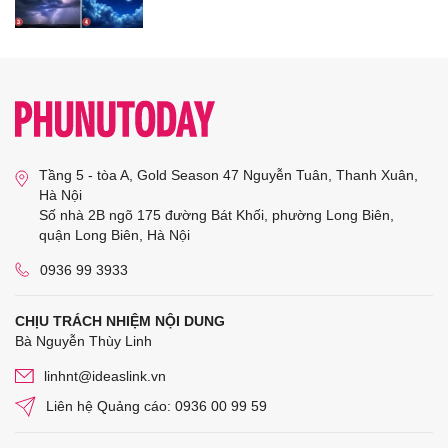
Tầng 5 - tòa A, Gold Season 47 Nguyễn Tuân, Thanh Xuân,
Hà Nội
Số nhà 2B ngõ 175 đường Bát Khối, phường Long Biên,
quận Long Biên, Hà Nội
0936 99 3933
CHỊU TRÁCH NHIỆM NỘI DUNG
Bà Nguyễn Thùy Linh
linhnt@ideaslink.vn
Liên hệ Quảng cáo: 0936 00 99 59