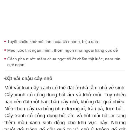
Tuyệt chiêu khử mùi tanh của cá nhanh, hiệu quả
Mẹo luộc thịt ngan mềm, thơm ngon như ngoài hàng cực dễ
Cách pha nước mắm chua ngọt tỏi ớt chấm thịt luộc, nem rán
cực ngon
Đặt vài chậu cây nhỏ
Một vài loại cây xanh có thể đặt ở nhà tắm nhà vệ sinh.
Cây xanh có công dụng hút ẩm và khử mùi. Tuy nhiên
bạn nên đặt một hai chậu cây nhỏ, không đặt quá nhiều.
Nên chọn cây ưa bóng như dương xỉ, trầu bà, lưỡi hổ...
Cây xanh có công dụng hút ẩm và hút mùi tốt lại tăng
thêm màu xanh sinh động cho khu vực này. Nhưng
tuyệt đối tránh để cây quá to và chú ý không để đất