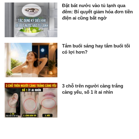
Đặt bát nước vào tủ lạnh qua
đêm: Bí quyết giảm hóa đơn tiền
điện ai cũng bất ngờ
Tắm buổi sáng hay tắm buổi tối
có lợi hơn?
3 chỗ trên người càng trắng
càng yếu, số 1 ít ai nhìn