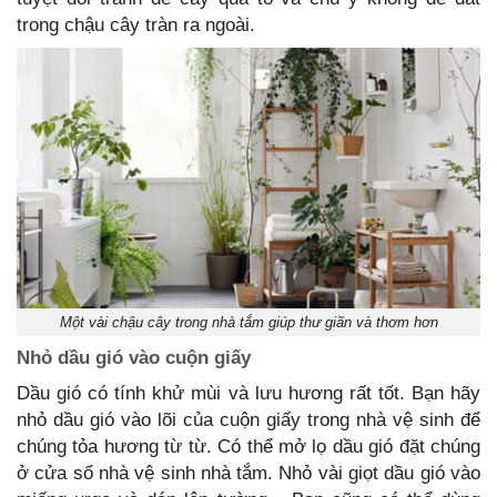
trong chậu cây tràn ra ngoài.
Một vài chậu cây trong nhà tắm giúp thư giãn và thơm hơn
Nhỏ dầu gió vào cuộn giấy
Dầu gió có tính khử mùi và lưu hương rất tốt. Bạn hãy
nhỏ dầu gió vào lõi của cuộn giấy trong nhà vệ sinh để
chúng tỏa hương từ từ. Có thể mở lọ dầu gió đặt chúng
ở cửa sổ nhà vệ sinh nhà tắm. Nhỏ vài giọt dầu gió vào