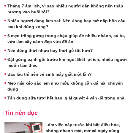
Tháng 7 âm lịch, vì sao nhiều người dặn không nên thắp
hương vào buổi tối?
Nhiều người đang làm sai: Nên đóng hay mở nắp bồn cầu
sau khi dùng xong?
6 mẹo trồng gừng trong chậu giúp đẻ nhiều nhánh, củ to,
vừa làm cây cảnh đẹp vừa để ăn
Nên dùng thớt nhựa hay thớt gỗ tốt hơn?
Đặt gừng cạnh gối trước khi ngủ: Biết lợi ích, nhiều người
muốn làm theo
Bao lâu thì nên vệ sinh máy giặt một lần?
Mẹo mài kéo sắc lẹm như mới, không cần đá mài chuyên
dụng
Tận dụng sữa tươi hết hạn, giải quyết 4 vấn đề trong nhà
Tin nên đọc
Làm việc này trước khi bật điều hòa,
phòng nhanh mát, mở cả ngày cũng