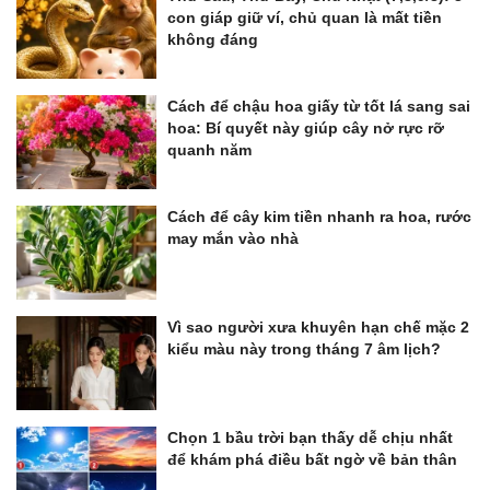
con giáp giữ ví, chủ quan là mất tiền
không đáng
Cách để chậu hoa giấy từ tốt lá sang sai
hoa: Bí quyết này giúp cây nở rực rỡ
quanh năm
Cách để cây kim tiền nhanh ra hoa, rước
may mắn vào nhà
Vì sao người xưa khuyên hạn chế mặc 2
kiểu màu này trong tháng 7 âm lịch?
Chọn 1 bầu trời bạn thấy dễ chịu nhất
để khám phá điều bất ngờ về bản thân