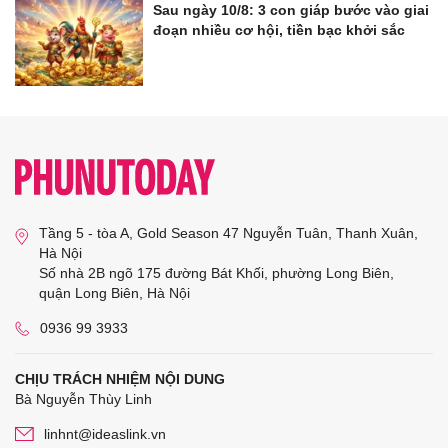
Sau ngày 10/8: 3 con giáp bước vào giai
đoạn nhiều cơ hội, tiền bạc khởi sắc
Tầng 5 - tòa A, Gold Season 47 Nguyễn Tuân, Thanh Xuân,
Hà Nội
Số nhà 2B ngõ 175 đường Bát Khối, phường Long Biên,
quận Long Biên, Hà Nội
0936 99 3933
CHỊU TRÁCH NHIỆM NỘI DUNG
Bà Nguyễn Thùy Linh
linhnt@ideaslink.vn