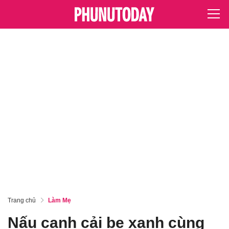
Trang chủ
Làm Mẹ
Nấu canh cải bẹ xanh cùng