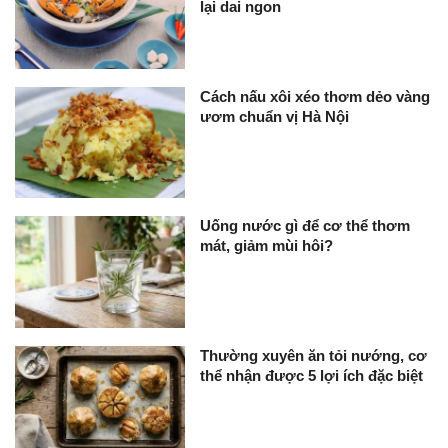
lại dai ngon
Cách nấu xôi xéo thơm dẻo vàng
ươm chuẩn vị Hà Nội
Uống nước gì để cơ thể thơm
mát, giảm mùi hôi?
Thường xuyên ăn tỏi nướng, cơ
thể nhận được 5 lợi ích đặc biệt