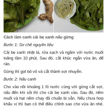
Cách làm canh cải bẹ xanh nấu gừng
Bước 1: Sơ chế nguyên liệu
Cải bẹ xanh nhặt lá, rửa sạch và ngâm với nước muối
loãng tầm 10 phút. Sau đó, cắt khúc ngắn vừa ăn, để
ráo.
Gừng thì gọt bỏ vỏ và cắt thành sợi nhuyễn.
Bước 2: Nấu canh
Cho vào nồi khoảng 1 lít nước cùng với gừng cắt sợi,
nấu đến khi sôi thì cho cải bẹ xanh vào. Sau đó, nêm
muối và hạt nêm chay đã chuẩn bị sẵn. Nếu chưa hợp
khẩu vị thì bạn có thể điều chỉnh sao cho vừa ăn nhé.