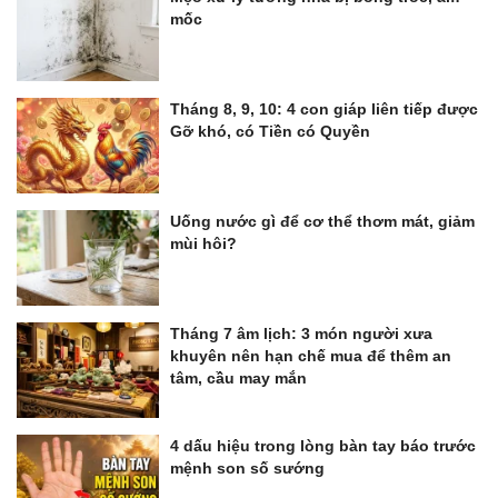
mốc
Tháng 8, 9, 10: 4 con giáp liên tiếp được
Gỡ khó, có Tiền có Quyền
Uống nước gì để cơ thể thơm mát, giảm
mùi hôi?
Tháng 7 âm lịch: 3 món người xưa
khuyên nên hạn chế mua để thêm an
tâm, cầu may mắn
4 dấu hiệu trong lòng bàn tay báo trước
mệnh son số sướng