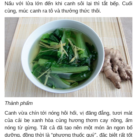
Nấu với lửa lớn đến khi canh sôi lại thì tắt bếp. Cuối
cùng, múc canh ra tô và thưởng thức thôi.
Thành phẩm
Canh vừa chín tới nóng hôi hổi, vị đăng đắng, tươi mát
của cải bẹ xanh hòa cùng hương thơm cay nồng, ấm
nóng từ gừng. Tất cả đã tạo nên một món ăn ngon bổ
dưỡng, đồng thời là “phương thuốc quý”, đặc biệt rất tốt