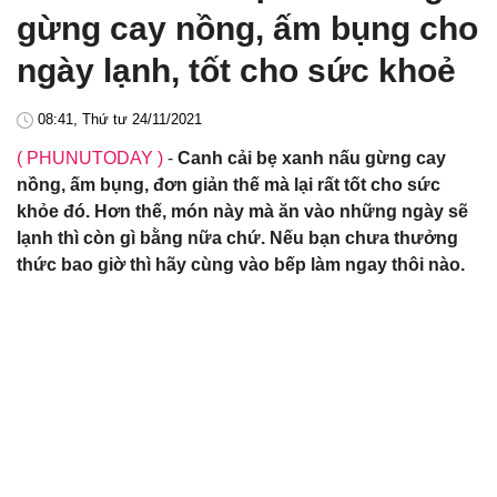
gừng cay nồng, ấm bụng cho
ngày lạnh, tốt cho sức khoẻ
08:41, Thứ tư 24/11/2021
( PHUNUTODAY )
-
Canh cải bẹ xanh nấu gừng cay
nồng, ấm bụng, đơn giản thế mà lại rất tốt cho sức
khỏe đó. Hơn thế, món này mà ăn vào những ngày sẽ
lạnh thì còn gì bằng nữa chứ. Nếu bạn chưa thưởng
thức bao giờ thì hãy cùng vào bếp làm ngay thôi nào.