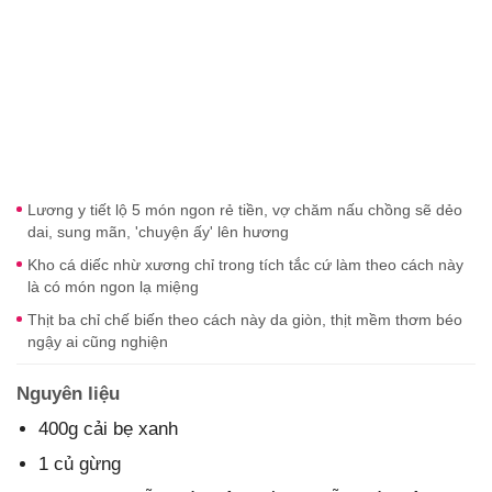
Lương y tiết lộ 5 món ngon rẻ tiền, vợ chăm nấu chồng sẽ dẻo
dai, sung mãn, 'chuyện ấy' lên hương
Kho cá diếc nhừ xương chỉ trong tích tắc cứ làm theo cách này
là có món ngon lạ miệng
Thịt ba chỉ chế biến theo cách này da giòn, thịt mềm thơm béo
ngậy ai cũng nghiện
Nguyên liệu
400g cải bẹ xanh
1 củ gừng