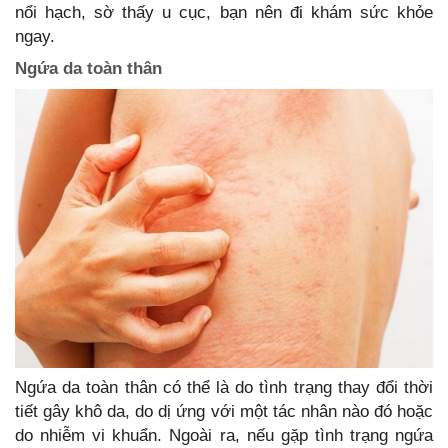
nổi hạch, sờ thấy u cục, bạn nên đi khám sức khỏe
ngay.
Ngứa da toàn thân
Ngứa da toàn thân có thể là do tình trạng thay đổi thời
tiết gây khô da, do dị ứng với một tác nhân nào đó hoặc
do nhiễm vi khuẩn. Ngoài ra, nếu gặp tình trạng ngứa