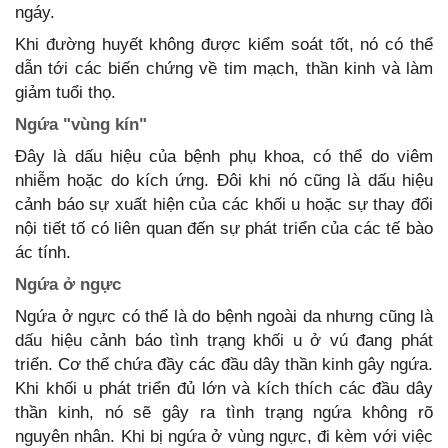
ngáy.
Khi đường huyết không được kiểm soát tốt, nó có thể
dẫn tới các biến chứng về tim mạch, thần kinh và làm
giảm tuổi thọ.
Ngứa "vùng kín"
Đây là dấu hiệu của bệnh phụ khoa, có thể do viêm
nhiễm hoặc do kích ứng. Đôi khi nó cũng là dấu hiệu
cảnh báo sự xuất hiện của các khối u hoặc sự thay đổi
nội tiết tố có liên quan đến sự phát triển của các tế bào
ác tính.
Ngứa ở ngực
Ngứa ở ngực có thể là do bệnh ngoài da nhưng cũng là
dấu hiệu cảnh báo tình trạng khối u ở vú đang phát
triển. Cơ thể chứa đầy các đầu dây thần kinh gây ngứa.
Khi khối u phát triển đủ lớn và kích thích các đầu dây
thần kinh, nó sẽ gây ra tình trạng ngứa không rõ
nguyên nhân. Khi bị ngứa ở vùng ngực, đi kèm với việc