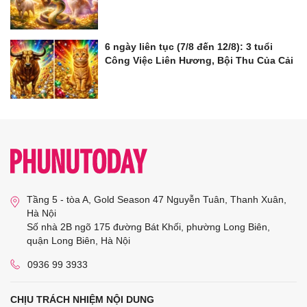
6 ngày liên tục (7/8 đến 12/8): 3 tuổi
Công Việc Liên Hương, Bội Thu Của Cải
Tầng 5 - tòa A, Gold Season 47 Nguyễn Tuân, Thanh Xuân,
Hà Nội
Số nhà 2B ngõ 175 đường Bát Khối, phường Long Biên,
quận Long Biên, Hà Nội
0936 99 3933
CHỊU TRÁCH NHIỆM NỘI DUNG