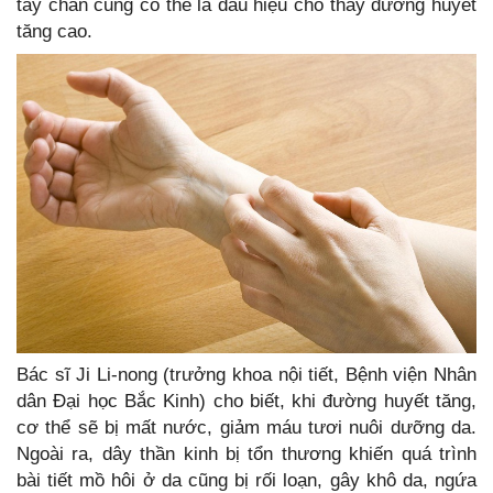
tay chân cũng có thể là dấu hiệu cho thấy đường huyết
tăng cao.
Bác sĩ Ji Li-nong (trưởng khoa nội tiết, Bệnh viện Nhân
dân Đại học Bắc Kinh) cho biết, khi đường huyết tăng,
cơ thể sẽ bị mất nước, giảm máu tươi nuôi dưỡng da.
Ngoài ra, dây thần kinh bị tổn thương khiến quá trình
bài tiết mồ hôi ở da cũng bị rối loạn, gây khô da, ngứa