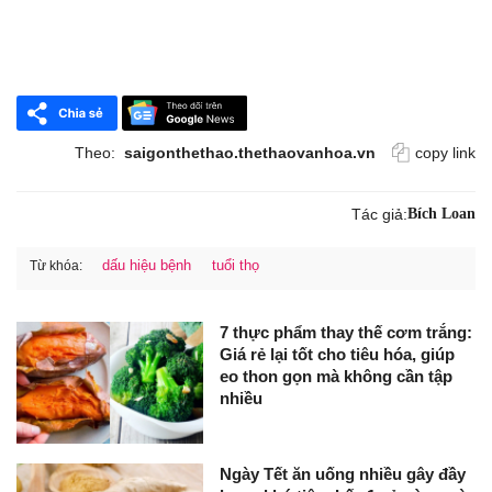
Theo:
saigonthethao.thethaovanhoa.vn
copy link
Tác giả:
Bích Loan
dấu hiệu bệnh
tuổi thọ
Từ khóa:
7 thực phẩm thay thế cơm trắng:
Giá rẻ lại tốt cho tiêu hóa, giúp
eo thon gọn mà không cần tập
nhiều
Ngày Tết ăn uống nhiều gây đầy