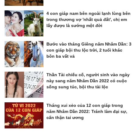
4 con giáp nam bên ngoài lạnh lùng bên
trong thương vợ 'nhất quả đất', chị em
lấy được là sướng một đời
Bước vào tháng Giêng năm Nhâm Dần: 3
con giáp bội thu lộc trời, 2 tuổi khác
bôn ba vất vả
Thần Tài chiếu cố, người sinh vào ngày
này sang năm Nhâm Dần 2022 có cuộc
sống sung túc, bội thu tài lộc
Tháng xui xẻo của 12 con giáp trong
năm Nhâm Dần 2022: Tránh làm đại sự,
cẩn thận tai ương