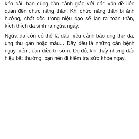
kéo dài, bạn cũng cần cảnh giác với các vấn đề liên
quan đến chức năng thận. Khi chức năng thận bị ảnh
hưởng, chất độc trong niệu đạo sẽ lan ra toàn thần,
kích thích da sinh ra ngứa ngáy.
Ngứa da còn có thể là dấu hiệu cảnh báo ung thư da,
ung thư gan hoặc máu... Đây đều là những căn bệnh
nguy hiểm, cần điều trị sớm. Do đó, khi thấy những dấu
hiệu bất thường, bạn nên đi kiểm tra sức khỏe ngay.