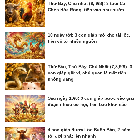
Thứ Bảy, Chủ nhật (8, 9/8): 3 tuổi Cá
Chép Hóa Rồng, tiền vào như nước
10 ngày tới: 3 con giáp mở kho tài lộc,
tiền về từ nhiều nguồn
Thứ Sáu, Thứ Bảy, Chủ Nhật (7,8,9/8): 3
con giáp giữ ví, chủ quan là mất tiền
không đáng
Sau ngày 10/8: 3 con giáp bước vào giai
đoạn nhiều cơ hội, tiền bạc khởi sắc
4 con giáp được Lộc Buôn Bán, 2 năm
tới đời phất lên nhanh