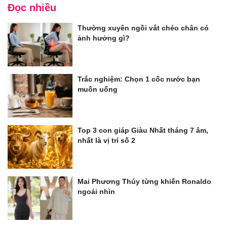
Đọc nhiều
Thường xuyên ngồi vắt chéo chân có
ảnh hưởng gì?
Trắc nghiệm: Chọn 1 cốc nước bạn
muốn uống
Top 3 con giáp Giàu Nhất tháng 7 âm,
nhất là vị trí số 2
Mai Phương Thúy từng khiến Ronaldo
ngoái nhìn