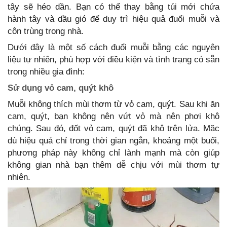
tây sẽ héo dần. Bạn có thể thay bằng túi mới chứa
hành tây và dầu gió để duy trì hiệu quả đuổi muỗi và
côn trùng trong nhà.
Dưới đây là một số cách đuổi muỗi bằng các nguyên
liệu tự nhiên, phù hợp với điều kiện và tình trạng có sẵn
trong nhiều gia đình:
Sử dụng vỏ cam, quýt khô
Muỗi không thích mùi thơm từ vỏ cam, quýt. Sau khi ăn
cam, quýt, bạn không nên vứt vỏ mà nên phơi khô
chúng. Sau đó, đốt vỏ cam, quýt đã khô trên lửa. Mặc
dù hiệu quả chỉ trong thời gian ngắn, khoảng một buổi,
phương pháp này không chỉ lành mạnh mà còn giúp
không gian nhà bạn thêm dễ chịu với mùi thơm tự
nhiên.