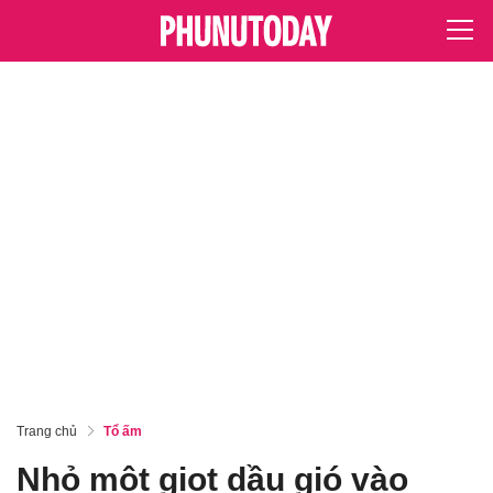
Trang chủ
Tổ ấm
Nhỏ một giọt dầu gió vào