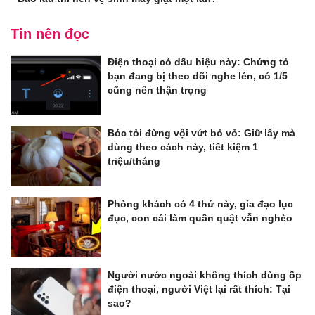
Tin nên đọc
Điện thoại có dấu hiệu này: Chứng tỏ
bạn đang bị theo dõi nghe lén, có 1/5
cũng nên thận trọng
Bóc tỏi đừng vội vứt bỏ vỏ: Giữ lấy mà
dùng theo cách này, tiết kiệm 1
triệu/tháng
Phòng khách có 4 thứ này, gia đạo lục
đục, con cái làm quần quật vẫn nghèo
Người nước ngoài không thích dùng ốp
điện thoại, người Việt lại rất thích: Tại
sao?