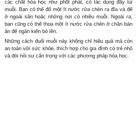
các chất hóa học như phốt phát, có tác dụng đẩy lùi
muỗi. Bạn có thể đổ một ít nước rửa chén ra đĩa và để
ở ngoài sân hoặc những nơi có nhiều muỗi. Ngoài ra,
bạn cũng có thể thoa một ít nước rửa chén ở chân bàn
ăn để ngăn kiến bò lên.
Những cách đuổi muỗi này không chỉ hiệu quả mà còn
an toàn với sức khỏe, thích hợp cho gia đình có trẻ nhỏ
và đòi hỏi sự cẩn trọng với các phương pháp hóa học.