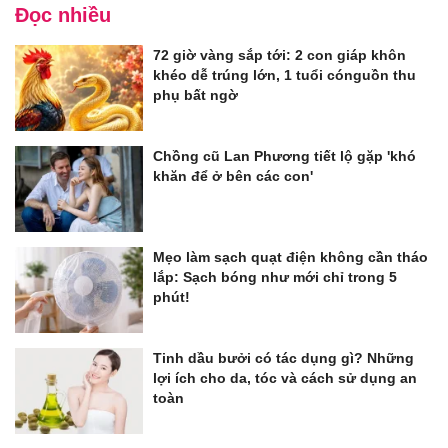
Đọc nhiều
72 giờ vàng sắp tới: 2 con giáp khôn
khéo dễ trúng lớn, 1 tuổi cónguồn thu
phụ bất ngờ
Chồng cũ Lan Phương tiết lộ gặp 'khó
khăn để ở bên các con'
Mẹo làm sạch quạt điện không cần tháo
lắp: Sạch bóng như mới chỉ trong 5
phút!
Tinh dầu bưởi có tác dụng gì? Những
lợi ích cho da, tóc và cách sử dụng an
toàn