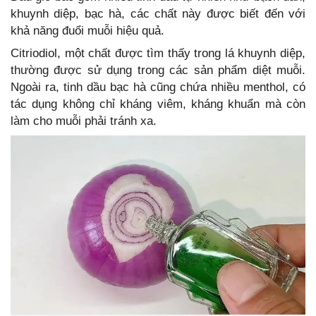
khuynh diệp, bạc hà, các chất này được biết đến với
khả năng đuổi muỗi hiệu quả.
Citriodiol, một chất được tìm thấy trong lá khuynh diệp,
thường được sử dụng trong các sản phẩm diệt muỗi.
Ngoài ra, tinh dầu bạc hà cũng chứa nhiều menthol, có
tác dụng không chỉ kháng viêm, kháng khuẩn mà còn
làm cho muỗi phải tránh xa.