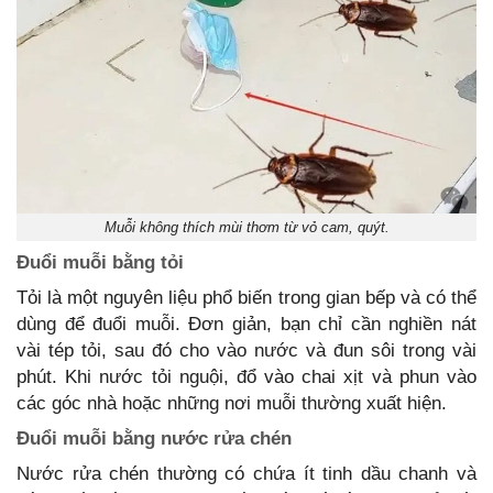
Muỗi không thích mùi thơm từ vỏ cam, quýt.
Đuổi muỗi bằng tỏi
Tỏi là một nguyên liệu phổ biến trong gian bếp và có thể
dùng để đuổi muỗi. Đơn giản, bạn chỉ cần nghiền nát
vài tép tỏi, sau đó cho vào nước và đun sôi trong vài
phút. Khi nước tỏi nguội, đổ vào chai xịt và phun vào
các góc nhà hoặc những nơi muỗi thường xuất hiện.
Đuổi muỗi bằng nước rửa chén
Nước rửa chén thường có chứa ít tinh dầu chanh và