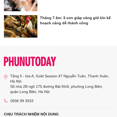
Tháng 7 âm: 3 con giáp càng giữ kín kế
hoạch càng dễ thành công
Tầng 5 - tòa A, Gold Season 47 Nguyễn Tuân, Thanh Xuân,
Hà Nội
Số nhà 2B ngõ 175 đường Bát Khối, phường Long Biên,
quận Long Biên, Hà Nội
0936 99 3933
CHỊU TRÁCH NHIỆM NỘI DUNG