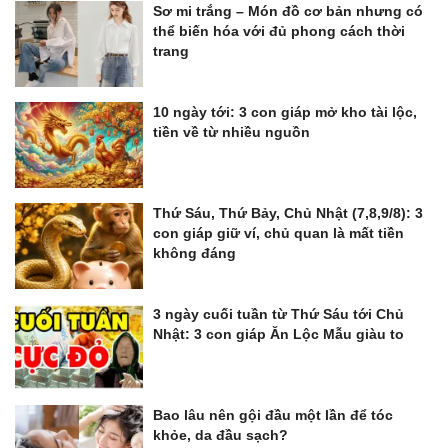
Sơ mi trắng – Món đồ cơ bản nhưng có
thể biến hóa với đủ phong cách thời
trang
10 ngày tới: 3 con giáp mở kho tài lộc,
tiền về từ nhiều nguồn
Thứ Sáu, Thứ Bảy, Chủ Nhật (7,8,9/8): 3
con giáp giữ ví, chủ quan là mất tiền
không đáng
3 ngày cuối tuần từ Thứ Sáu tới Chủ
Nhật: 3 con giáp Ăn Lộc Mẫu giàu to
Bao lâu nên gội đầu một lần để tóc
khỏe, da đầu sạch?