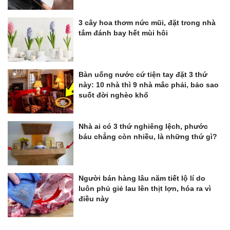
3 cây hoa thơm nức mũi, đặt trong nhà
tắm đánh bay hết mùi hôi
Bàn uống nước cứ tiện tay đặt 3 thứ
này: 10 nhà thì 9 nhà mắc phải, bảo sao
suốt đời nghèo khổ
Nhà ai có 3 thứ nghiêng lệch, phước
báu chẳng còn nhiều, là những thứ gì?
Người bán hàng lâu năm tiết lộ lí do
luôn phủ giẻ lau lên thịt lợn, hóa ra vì
điều này