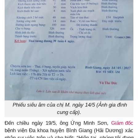
Phiếu siêu âm của chị M. ngày 14/5 (Ảnh gia đình
cung cấp).
Đến chiều ngày 19/5, ông Ứng Minh Sơn,
Giám đốc
bệnh viện Đa khoa huyện Bình Giang (Hải Dương) xác
nhận sự việc trên và cho biết:
“Hiện tại, chúng tôi đang