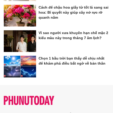
Cách để chậu hoa giấy từ tốt lá sang sai
hoa: Bí quyết này giúp cây nở rực rỡ
quanh năm
Vì sao người xưa khuyên hạn chế mặc 2
kiểu màu này trong tháng 7 âm lịch?
Chọn 1 bầu trời bạn thấy dễ chịu nhất
để khám phá điều bất ngờ về bản thân