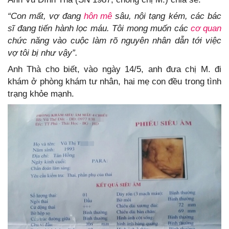
“Con mất, vợ đang
hôn mê
sâu, nội tạng kém, các bác
sĩ đang tiến hành lọc máu. Tôi mong muốn các
cơ quan
chức năng vào cuộc làm rõ nguyên nhân dẫn tới việc
vợ tôi bị như vậy”.
Anh Thà cho biết, vào ngày 14/5, anh đưa chị M. đi
khám ở phòng khám tư nhân, hai mẹ con đều trong tình
trạng khỏe mạnh.