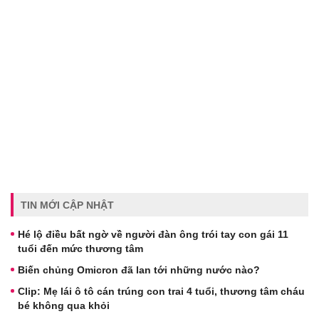
TIN MỚI CẬP NHẬT
Hé lộ điều bất ngờ về người đàn ông trói tay con gái 11
tuổi đến mức thương tâm
Biến chủng Omicron đã lan tới những nước nào?
Clip: Mẹ lái ô tô cán trúng con trai 4 tuổi, thương tâm cháu
bé không qua khỏi