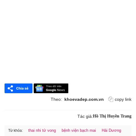
Theo:
khoevadep.com.vn
copy link
Tác giả:
Hồ Thị Huyền Trang
thai nhi tử vong
bệnh viện bạch mai
Hải Dương
Từ khóa: