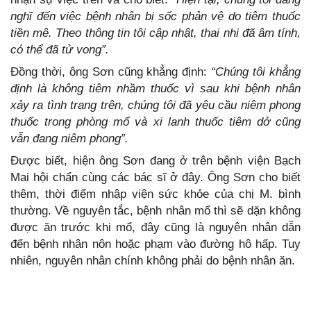
nghĩ đến việc bệnh nhân bị sốc phản vệ do tiêm thuốc
tiền mê. Theo thông tin tôi cập nhật, thai nhi đã âm tính,
có thể đã tử vong”.
Đồng thời, ông Sơn cũng khẳng định:
“Chúng tôi khẳng
định là không tiêm nhầm thuốc vì sau khi bệnh nhân
xảy ra tình trạng trên, chúng tôi đã yêu cầu niêm phong
thuốc trong phòng mổ và xi lanh thuốc tiêm dở cũng
vẫn đang niêm phong”.
Được biết, hiện ông Sơn đang ở trên bệnh viện Bạch
Mai hội chẩn cùng các bác sĩ ở đây. Ông Sơn cho biết
thêm, thời điểm nhập viện sức khỏe của chị M. bình
thường. Về nguyên tắc, bệnh nhân mổ thì sẽ dặn không
được ăn trước khi mổ, đây cũng là nguyên nhân dẫn
đến bệnh nhân nôn hoặc phạm vào đường hô hấp. Tuy
nhiên, nguyên nhân chính không phải do bệnh nhân ăn.