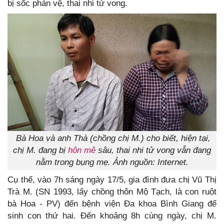
bị sốc phản vệ, thai nhi tử vong.
Bà Hoa và anh Thà (chồng chị M.) cho biết, hiện tại,
chị M. đang bị
hôn mê
sâu, thai nhi tử vong vẫn đang
nằm trong bụng mẹ. Ảnh nguồn: Internet.
Cụ thể, vào 7h sáng ngày 17/5, gia đình đưa chị Vũ Thị
Trà M. (SN 1993, lấy chồng thôn Mộ Tạch, là con ruột
bà Hoa - PV) đến bệnh viện Đa khoa Bình Giang để
sinh con thứ hai. Đến khoảng 8h cùng ngày, chị M.