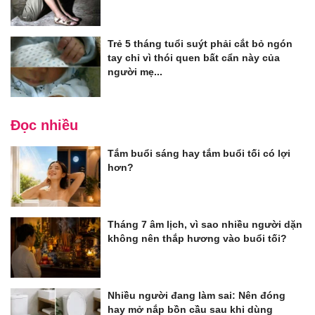
Trẻ 5 tháng tuổi suýt phải cắt bỏ ngón
tay chỉ vì thói quen bất cẩn này của
người mẹ...
Đọc nhiều
Tắm buổi sáng hay tắm buổi tối có lợi
hơn?
Tháng 7 âm lịch, vì sao nhiều người dặn
không nên thắp hương vào buổi tối?
Nhiều người đang làm sai: Nên đóng
hay mở nắp bồn cầu sau khi dùng