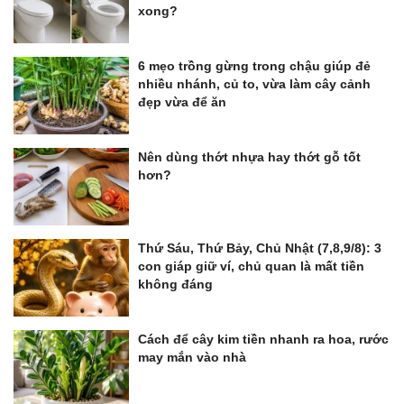
xong?
6 mẹo trồng gừng trong chậu giúp đẻ
nhiều nhánh, củ to, vừa làm cây cảnh
đẹp vừa để ăn
Nên dùng thớt nhựa hay thớt gỗ tốt
hơn?
Thứ Sáu, Thứ Bảy, Chủ Nhật (7,8,9/8): 3
con giáp giữ ví, chủ quan là mất tiền
không đáng
Cách để cây kim tiền nhanh ra hoa, rước
may mắn vào nhà