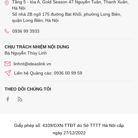
Tầng 5 - tòa A, Gold Season 47 Nguyễn Tuân, Thanh Xuân,
Hà Nội
Số nhà 2B ngõ 175 đường Bát Khối, phường Long Biên,
quận Long Biên, Hà Nội
0936 99 3933
CHỊU TRÁCH NHIỆM NỘI DUNG
Bà Nguyễn Thùy Linh
linhnt@ideaslink.vn
Liên hệ Quảng cáo: 0936 00 99 59
THEO DÕI CHÚNG TÔI
Giấy phép số: 4109/GXN-TTĐT do Sở TTTT Hà Nội cấp
ngày 27/12/2022