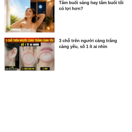
Tắm buổi sáng hay tắm buổi tối
có lợi hơn?
3 chỗ trên người càng trắng
càng yếu, số 1 ít ai nhìn