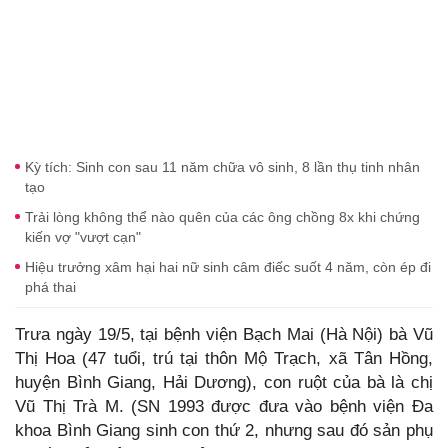
Kỳ tích: Sinh con sau 11 năm chữa vô sinh, 8 lần thụ tinh nhân
tạo
Trải lòng không thể nào quên của các ông chồng 8x khi chứng
kiến vợ "vượt cạn"
Hiệu trưởng xâm hại hai nữ sinh câm điếc suốt 4 năm, còn ép đi
phá thai
Trưa ngày 19/5, tại bệnh viện Bạch Mai (Hà Nội) bà Vũ
Thị Hoa (47 tuổi, trú tại thôn Mộ Trạch, xã Tân Hồng,
huyện Bình Giang, Hải Dương), con ruột của bà là chị
Vũ Thị Trà M. (SN 1993 được đưa vào bệnh viện Đa
khoa Bình Giang sinh con thứ 2, nhưng sau đó sản phụ