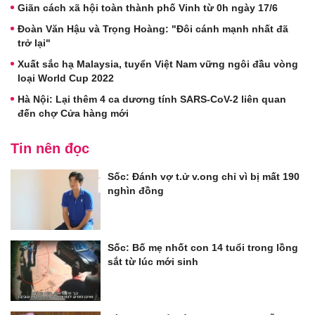
Giãn cách xã hội toàn thành phố Vinh từ 0h ngày 17/6
Đoàn Văn Hậu và Trọng Hoàng: "Đôi cánh mạnh nhất đã
trở lại"
Xuất sắc hạ Malaysia, tuyển Việt Nam vững ngôi đầu vòng
loại World Cup 2022
Hà Nội: Lại thêm 4 ca dương tính SARS-CoV-2 liên quan
đến chợ Cửa hàng mới
Tin nên đọc
Sốc: Đánh vợ t.ử v.ong chỉ vì bị mất 190
nghìn đồng
Sốc: Bố mẹ nhốt con 14 tuổi trong lồng
sắt từ lúc mới sinh