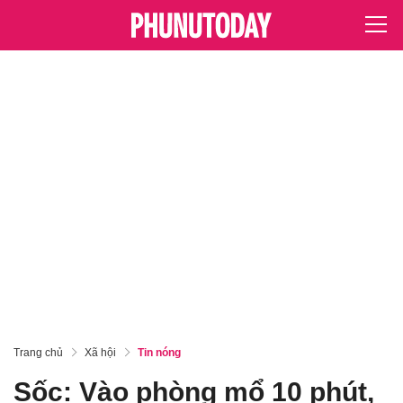
Trang chủ
Xã hội
Tin nóng
Sốc: Vào phòng mổ 10 phút,