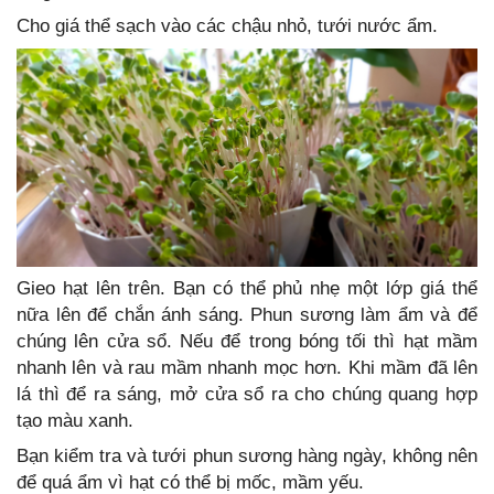
Cho giá thể sạch vào các chậu nhỏ, tưới nước ẩm.
Gieo hạt lên trên. Bạn có thể phủ nhẹ một lớp giá thể
nữa lên để chắn ánh sáng. Phun sương làm ẩm và để
chúng lên cửa sổ. Nếu để trong bóng tối thì hạt mầm
nhanh lên và rau mầm nhanh mọc hơn. Khi mầm đã lên
lá thì để ra sáng, mở cửa sổ ra cho chúng quang hợp
tạo màu xanh.
Bạn kiểm tra và tưới phun sương hàng ngày, không nên
để quá ẩm vì hạt có thể bị mốc, mầm yếu.