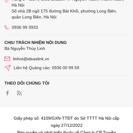
Hà Nội
Số nhà 2B ngõ 175 đường Bát Khối, phường Long Biên,
quận Long Biên, Hà Nội
0936 99 3933
CHỊU TRÁCH NHIỆM NỘI DUNG
Bà Nguyễn Thùy Linh
linhnt@ideaslink.vn
Liên hệ Quảng cáo: 0936 00 99 59
THEO DÕI CHÚNG TÔI
Giấy phép số: 4109/GXN-TTĐT do Sở TTTT Hà Nội cấp
ngày 27/12/2022
Bản quyền và phát triển thuộc về Công ty CP Truyền