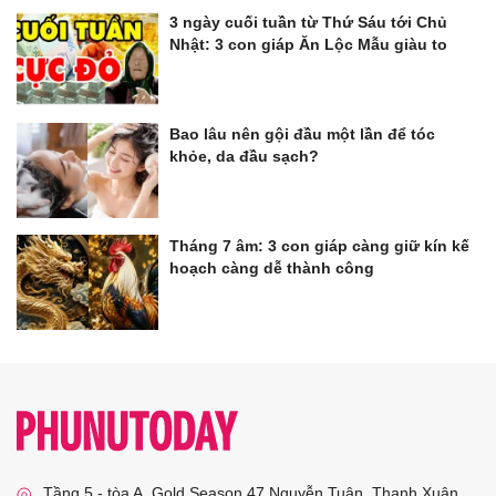
3 ngày cuối tuần từ Thứ Sáu tới Chủ
Nhật: 3 con giáp Ăn Lộc Mẫu giàu to
Bao lâu nên gội đầu một lần để tóc
khỏe, da đầu sạch?
Tháng 7 âm: 3 con giáp càng giữ kín kế
hoạch càng dễ thành công
Tầng 5 - tòa A, Gold Season 47 Nguyễn Tuân, Thanh Xuân,