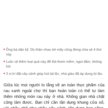
Ông bà dặn kỹ: Dù thân nhau tới mấy cũng đừng chia sẻ 4 thứ
này
Luộc vịt thêm loại quả này để thịt thơm mềm, ngọt đậm, không
hôi
3 vị trí đặt cây cảnh giúp hút tài lộc, nhà giàu đã áp dụng từ lâu
Giữa lúc mọi người lo lắng về an toàn thực phẩm của
rau xanh ngoài chợ thì bạn hoàn toàn có thể tự làm
thêm những món rau này ở nhà. Không gian nhà chật
cũng làm được. Bạn chỉ cần tận dụng khung cửa sổ,