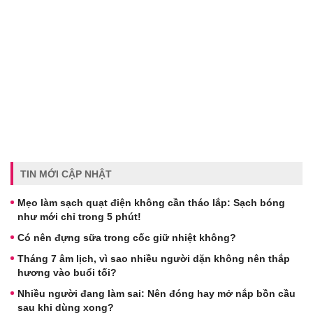
TIN MỚI CẬP NHẬT
Mẹo làm sạch quạt điện không cần tháo lắp: Sạch bóng
như mới chỉ trong 5 phút!
Có nên đựng sữa trong cốc giữ nhiệt không?
Tháng 7 âm lịch, vì sao nhiều người dặn không nên thắp
hương vào buổi tối?
Nhiều người đang làm sai: Nên đóng hay mở nắp bồn cầu
sau khi dùng xong?