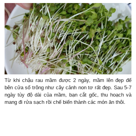
Từ khi chậu rau mầm được 2 ngày, mầm lên đẹp để
bên cửa sổ trông như cây cảnh non tơ rất đẹp. Sau 5-7
ngày tùy độ dài của mầm, bạn cắt gốc, thu hoạch và
mang đi rửa sạch rồi chế biến thành các món ăn thôi.