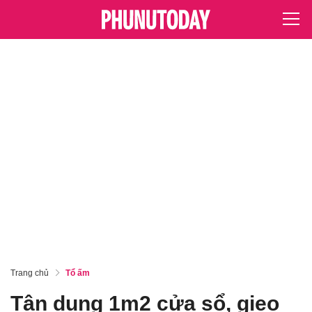
Trang chủ
Tổ ấm
Tận dụng 1m2 cửa sổ, gieo