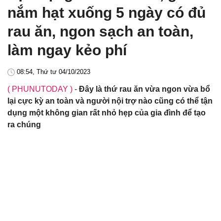
nắm hạt xuống 5 ngày có đủ
rau ăn, ngon sạch an toàn,
làm ngay kẻo phí
08:54, Thứ tư 04/10/2023
( PHUNUTODAY )
-
Đây là thứ rau ăn vừa ngon vừa bổ
lại cực kỳ an toàn và người nội trợ nào cũng có thể tận
dụng một không gian rất nhỏ hẹp của gia đình để tạo
ra chúng