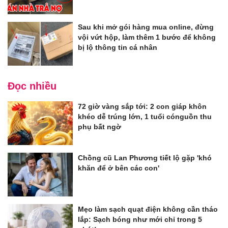
Sau khi mở gói hàng mua online, đừng
vội vứt hộp, làm thêm 1 bước để không
bị lộ thông tin cá nhân
Đọc nhiều
72 giờ vàng sắp tới: 2 con giáp khôn
khéo dễ trúng lớn, 1 tuổi cónguồn thu
phụ bất ngờ
Chồng cũ Lan Phương tiết lộ gặp 'khó
khăn để ở bên các con'
Mẹo làm sạch quạt điện không cần tháo
lắp: Sạch bóng như mới chỉ trong 5