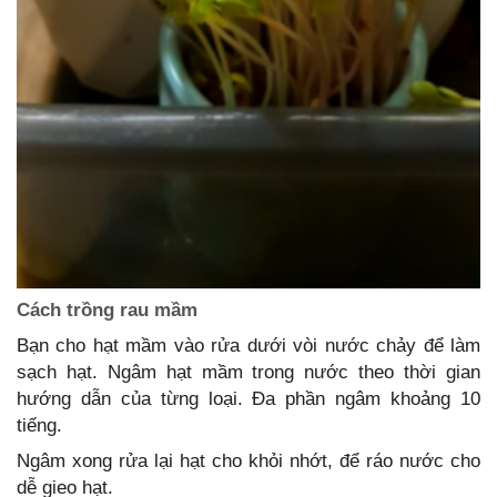
Cách trồng rau mầm
Bạn cho hạt mầm vào rửa dưới vòi nước chảy để làm
sạch hạt. Ngâm hạt mầm trong nước theo thời gian
hướng dẫn của từng loại. Đa phần ngâm khoảng 10
tiếng.
Ngâm xong rửa lại hạt cho khỏi nhớt, để ráo nước cho
dễ gieo hạt.