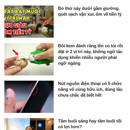
Bỏ thứ này dưới gầm giường,
quét sạch vận xui, ôm về tiền tỷ
Bôi kem đánh răng lên củ tỏi rồi
đặt ở 2 vị trí này, không ngờ tác
dụng khiến nhiều người phải
ngỡ ngàng
Nút nguồn điện thoại có 5 chức
năng vô cùng hữu ích, dùng lâu
chưa chắc đã biết hết
Tắm buổi sáng hay tắm buổi tối
có lợi hơn?