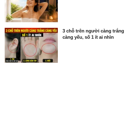
3 chỗ trên người càng trắng
càng yếu, số 1 ít ai nhìn