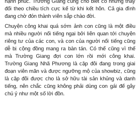
hạnh phúc. Trường Giang cũng cho biết có những thay
đổi theo chiều tích cực kể từ khi kết hôn. Cả gia đình
đang chờ đón thành viên sắp chào đời.
Chuyện công khai quá sớm ảnh con cũng là một điều
mà nhiều người nổi tiếng ngại bởi liên quan tới chuyện
riêng tư của các con, và con của người nổi tiếng cũng
dễ bị cộng đồng mang ra bàn tán. Có thể cũng vì thế
mà Trường Giang đợi con lớn rồi mới công khai.
Trường Giang Nhã Phương là cặp đôi đang trong giai
đoạn viên mãn và được ngưỡng mộ của showbiz, cũng
là cặp đôi được cho là sở hữu tài sản khủng và danh
tiếng, nên chắc cũng không phải dùng con gái để gây
chú ý như một số lời đồn.