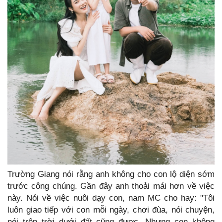
Trường Giang nói rằng anh không cho con lộ diện sớm
trước công chúng. Gần đây anh thoải mái hơn về việc
này. Nói về việc nuôi dạy con, nam MC cho hay: "Tôi
luôn giao tiếp với con mỗi ngày, chơi đùa, nói chuyện,
nói trên trời dưới đất cũng được. Nhưng con không