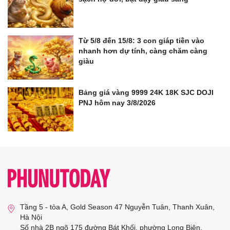
Từ 5/8 đến 15/8: 3 con giáp tiền vào
nhanh hơn dự tính, càng chăm càng
giàu
Bảng giá vàng 9999 24K 18K SJC DOJI
PNJ hôm nay 3/8/2026
Tầng 5 - tòa A, Gold Season 47 Nguyễn Tuân, Thanh Xuân,
Hà Nội
Số nhà 2B ngõ 175 đường Bát Khối, phường Long Biên,