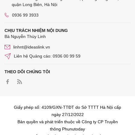
quận Long Biên, Hà Nội
0936 99 3933
CHỊU TRÁCH NHIỆM NỘI DUNG
Bà Nguyễn Thùy Linh
linhnt@ideaslink.vn
Liên hệ Quảng cáo: 0936 00 99 59
THEO DÕI CHÚNG TÔI
Giấy phép số: 4109/GXN-TTĐT do Sở TTTT Hà Nội cấp
ngày 27/12/2022
Bản quyền và phát triển thuộc về Công ty CP Truyền
thông Phunutoday