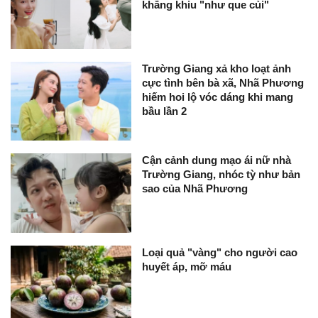
khẳng khiu "như que củi"
Trường Giang xả kho loạt ảnh
cực tình bên bà xã, Nhã Phương
hiếm hoi lộ vóc dáng khi mang
bầu lần 2
Cận cảnh dung mạo ái nữ nhà
Trường Giang, nhóc tỳ như bản
sao của Nhã Phương
Loại quả "vàng" cho người cao
huyết áp, mỡ máu