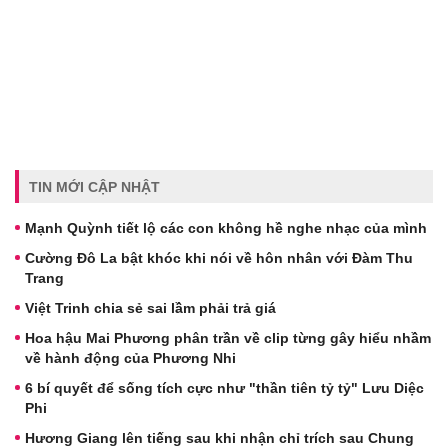
TIN MỚI CẬP NHẬT
Mạnh Quỳnh tiết lộ các con không hề nghe nhạc của mình
Cường Đô La bật khóc khi nói về hôn nhân với Đàm Thu
Trang
Việt Trinh chia sẻ sai lầm phải trả giá
Hoa hậu Mai Phương phân trần về clip từng gây hiểu nhầm
về hành động của Phương Nhi
6 bí quyết để sống tích cực như "thần tiên tỷ tỷ" Lưu Diệc
Phi
Hương Giang lên tiếng sau khi nhận chỉ trích sau Chung