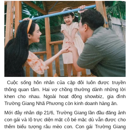
Cuộc sống hôn nhân của cặp đôi luôn được truyền
thông quan tâm. Hai vợ chồng thường dành những lời
khen cho nhau. Ngoài hoạt động showbiz, gia đình
Trường Giang Nhã Phương còn kinh doanh hàng ăn.
Mới đây nhân dịp 21/6, Trường Giang lần đầu đăng ảnh
con gái và lộ trực diện mặt cô bé mặc dù vẫn được cho
thêm biểu tượng râu mèo con. Con gái Trường Giang