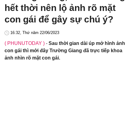
hết thời nên lộ ảnh rõ mặt
con gái để gây sự chú ý?
16:32, Thứ năm 22/06/2023
( PHUNUTODAY )
-
Sau thời gian dài úp mở hình ảnh
con gái thì mới đây Trường Giang đã trực tiếp khoa
ảnh nhìn rõ mặt con gái.