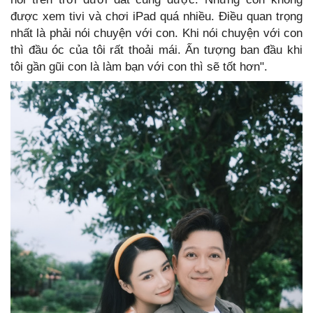
được xem tivi và chơi iPad quá nhiều. Điều quan trọng
nhất là phải nói chuyện với con. Khi nói chuyện với con
thì đầu óc của tôi rất thoải mái. Ấn tượng ban đầu khi
tôi gần gũi con là làm bạn với con thì sẽ tốt hơn".