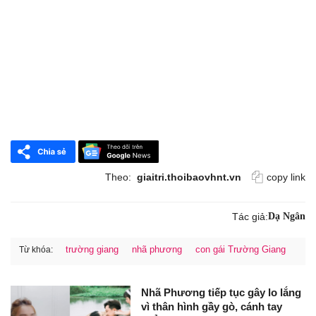
Theo:
giaitri.thoibaovhnt.vn
copy link
Tác giả:
Dạ Ngân
trường giang
nhã phương
con gái Trường Giang
Từ khóa:
Nhã Phương tiếp tục gây lo lắng
vì thân hình gầy gò, cánh tay