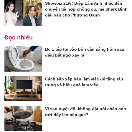
Showbiz 21/6: Diệp Lâm Anh nhắc đến
chuyện tái hợp chồng cũ, mẹ Shark Bình
giải oan cho Phương Oanh
Đọc nhiều
Bỏ 1 tép tỏi vào bồn cầu sáng hôm sau
điều bất ngờ xảy ra
Cách sắp xếp bàn làm việc để tăng tập
trung và hiệu quả làm việc
Vì sao tuyệt đối không đặt nồi chảo còn
ướt đáy lên bếp gas?