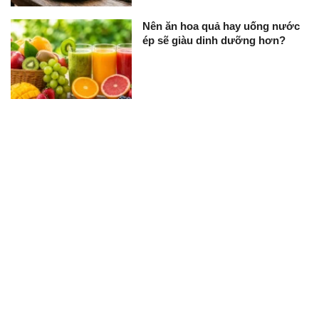
Nên ăn hoa quả hay uống nước
ép sẽ giàu dinh dưỡng hơn?