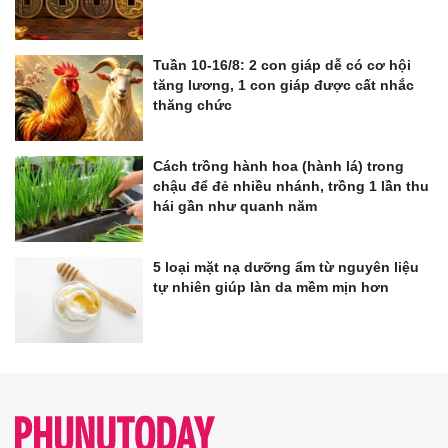
Tuần 10-16/8: 2 con giáp dễ có cơ hội
tăng lương, 1 con giáp được cất nhắc
thăng chức
Cách trồng hành hoa (hành lá) trong
chậu để đẻ nhiều nhánh, trồng 1 lần thu
hái gần như quanh năm
5 loại mặt nạ dưỡng ẩm từ nguyên liệu
tự nhiên giúp làn da mềm mịn hơn