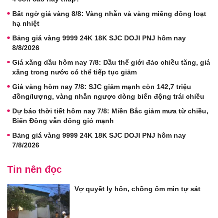
Bất ngờ giá vàng 8/8: Vàng nhẫn và vàng miếng đồng loạt
hạ nhiệt
Bảng giá vàng 9999 24K 18K SJC DOJI PNJ hôm nay
8/8/2026
Giá xăng dầu hôm nay 7/8: Dầu thế giới đảo chiều tăng, giá
xăng trong nước có thể tiếp tục giảm
Giá vàng hôm nay 7/8: SJC giảm mạnh còn 142,7 triệu
đồng/lượng, vàng nhẫn ngược dòng biến động trái chiều
Dự báo thời tiết hôm nay 7/8: Miền Bắc giảm mưa từ chiều,
Biển Đông vẫn dông gió mạnh
Bảng giá vàng 9999 24K 18K SJC DOJI PNJ hôm nay
7/8/2026
Tin nên đọc
Vợ quyết ly hôn, chồng ôm mìn tự sát