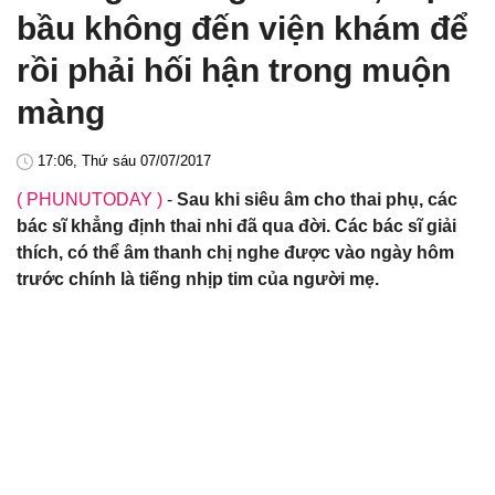
bầu không đến viện khám để
rồi phải hối hận trong muộn
màng
17:06, Thứ sáu 07/07/2017
( PHUNUTODAY )
-
Sau khi siêu âm cho thai phụ, các
bác sĩ khẳng định thai nhi đã qua đời. Các bác sĩ giải
thích, có thể âm thanh chị nghe được vào ngày hôm
trước chính là tiếng nhịp tim của người mẹ.