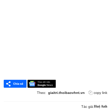
Theo:
giaitri.thoibaovhnt.vn
copy link
Tác giả:
Huệ Anh