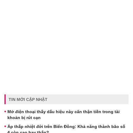
TIN MỚI CẬP NHẬT
Mở điện thoại thấy dấu hiệu này cẩn thận tiền trong tài
khoản bị rút cạn
Áp thấp nhiệt đới trên Biển Đông: Khả năng thành bão số
4 còn cao hay thấp?