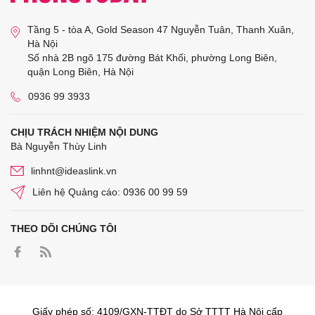
Tầng 5 - tòa A, Gold Season 47 Nguyễn Tuân, Thanh Xuân,
Hà Nội
Số nhà 2B ngõ 175 đường Bát Khối, phường Long Biên,
quận Long Biên, Hà Nội
0936 99 3933
CHỊU TRÁCH NHIỆM NỘI DUNG
Bà Nguyễn Thùy Linh
linhnt@ideaslink.vn
Liên hệ Quảng cáo: 0936 00 99 59
THEO DÕI CHÚNG TÔI
Giấy phép số: 4109/GXN-TTĐT do Sở TTTT Hà Nội cấp