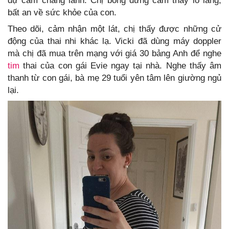
dự cảm chẳng lành. Chị bỗng dưng cảm thấy lo lắng,
bất an về sức khỏe của con.
Theo dõi, cảm nhận một lát, chị thấy được những cử
động của thai nhi khác lạ. Vicki đã dùng máy doppler
mà chị đã mua trên mạng với giá 30 bảng Anh để nghe
tim
thai của con gái Evie ngay tại nhà. Nghe thấy âm
thanh từ con gái, bà mẹ 29 tuổi yên tâm lên giường ngủ
lại.