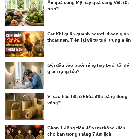
Ăn quả sung Mỹ hay quả sung Việt tốt
hơn?
Cát Khí quấn quanh người, 4 con giáp
thoát nạn, Tiền lại về từ tuổi trung niên
Gội đầu vào buổi sáng hay buổi tối để
giảm rụng tóc?
Vì sao hầu hết ổ khóa đều bằng đồng
vàng?
Chọn 1 đồng tiền để xem thông điệp
cho bạn trong tháng 7 âm lịch