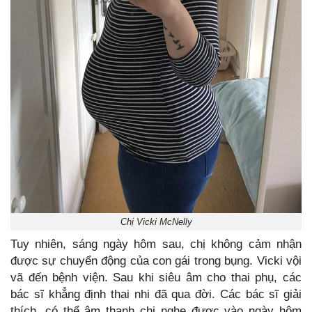
Chị Vicki McNelly
Tuy nhiên, sáng ngày hôm sau, chị không cảm nhận
được sự chuyển động của con gái trong bụng. Vicki vội
vã đến bệnh viện. Sau khi siêu âm cho thai phụ, các
bác sĩ khẳng định thai nhi đã qua đời. Các bác sĩ giải
thích, có thể âm thanh chị nghe được vào ngày hôm