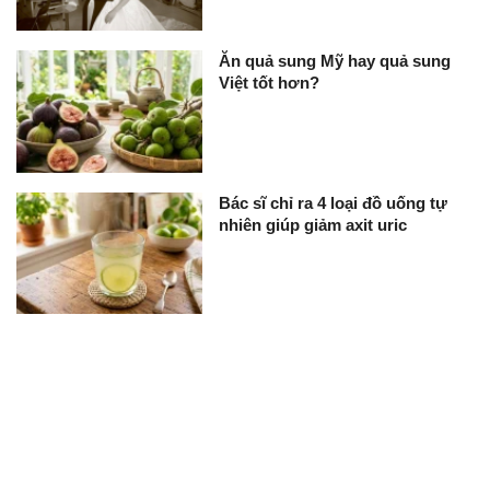
Ăn quả sung Mỹ hay quả sung
Việt tốt hơn?
Bác sĩ chỉ ra 4 loại đồ uống tự
nhiên giúp giảm axit uric