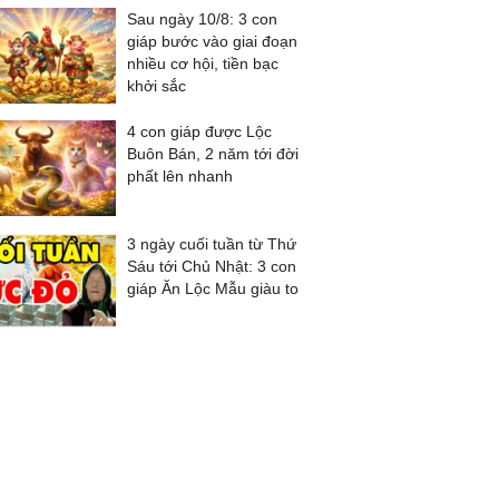
Sau ngày 10/8: 3 con
giáp bước vào giai đoạn
nhiều cơ hội, tiền bạc
khởi sắc
4 con giáp được Lộc
Buôn Bán, 2 năm tới đời
phất lên nhanh
3 ngày cuối tuần từ Thứ
Sáu tới Chủ Nhật: 3 con
giáp Ăn Lộc Mẫu giàu to