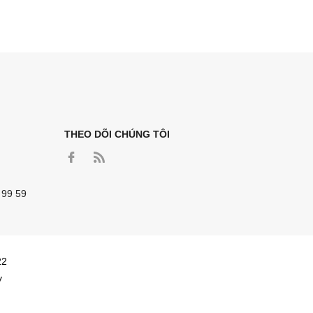
THEO DÕI CHÚNG TÔI
 99 59
22
y