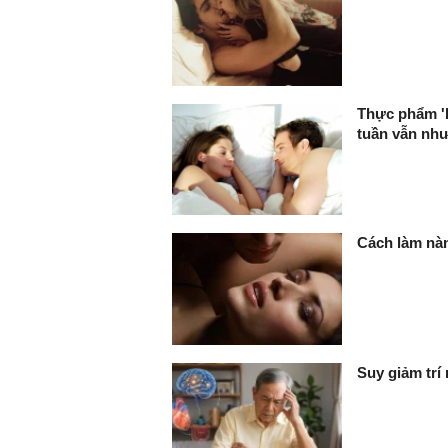
Thực phẩm 'h
tuần vẫn như 
Cách làm nàn
Suy giảm trí