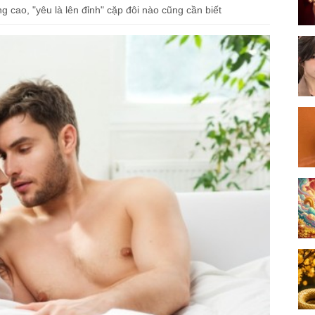
cao, "yêu là lên đỉnh" cặp đôi nào cũng cần biết