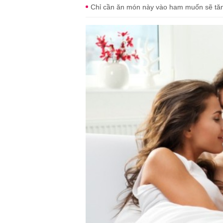
Chỉ cần ăn món này vào ham muốn sẽ tăng 