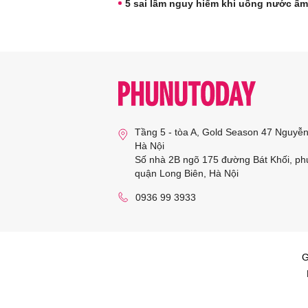
5 sai lầm nguy hiểm khi uống nước ấm
Tầng 5 - tòa A, Gold Season 47 Nguyễ
Hà Nội
Số nhà 2B ngõ 175 đường Bát Khối, ph
quận Long Biên, Hà Nội
0936 99 3933
G