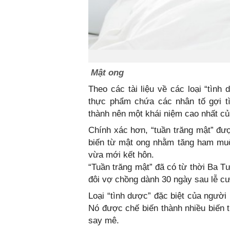
Mật ong
Theo các tài liệu về các loại “tình
thực phẩm chứa các nhân tố gợi tì
thành nên một khái niệm cao nhất củ
Chính xác hơn, “tuần trăng mật” đư
biến từ mật ong nhằm tăng ham muốn
vừa mới kết hôn.
“Tuần trăng mật” đã có từ thời Ba T
đôi vợ chồng dành 30 ngày sau lễ cư
Loại “tình dược” đặc biệt của người
Nó được chế biến thành nhiều biến
say mê.