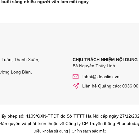
 buổi sáng nhiều người vẫn làm mỗi ngày
n Tuân, Thanh Xuân,
CHỊU TRÁCH NHIỆM NỘI DUNG
Bà Nguyễn Thùy Linh
ường Long Biên,
linhnt@ideaslink.vn
Liên hệ Quảng cáo: 0936 00
iấy phép số: 4109/GXN-TTĐT do Sở TTTT Hà Nội cấp ngày 27/12/20
Bản quyền và phát triển thuộc về Công ty CP Truyền thông Phunutoda
|
Điều khoản sử dụng
Chính sách bảo mật