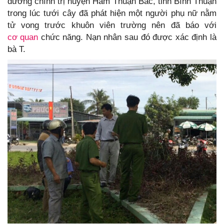
dưỡng chính trị huyện Hàm Thuận Bắc, tỉnh Bình Thuận
trong lúc tưới cây đã phát hiện một người phụ nữ nằm
tử vong trước khuôn viên trường nên đã báo với
cơ quan
chức năng. Nạn nhân sau đó được xác định là
bà T.