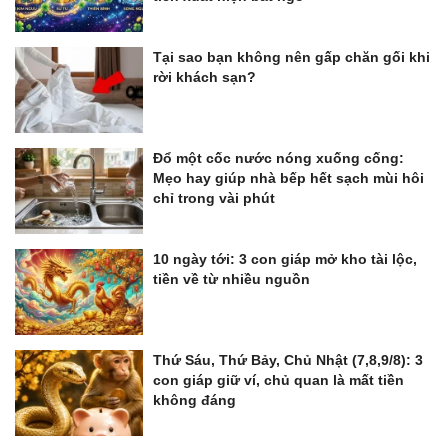
Tại sao bạn không nên gấp chăn gối khi
rời khách sạn?
Đổ một cốc nước nóng xuống cống:
Mẹo hay giúp nhà bếp hết sạch mùi hôi
chỉ trong vài phút
10 ngày tới: 3 con giáp mở kho tài lộc,
tiền về từ nhiều nguồn
Thứ Sáu, Thứ Bảy, Chủ Nhật (7,8,9/8): 3
con giáp giữ ví, chủ quan là mất tiền
không đáng