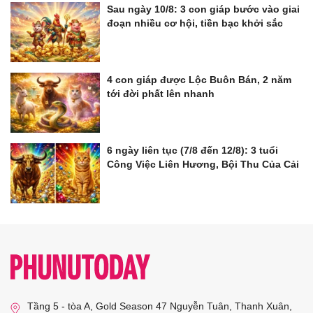
Sau ngày 10/8: 3 con giáp bước vào giai
đoạn nhiều cơ hội, tiền bạc khởi sắc
4 con giáp được Lộc Buôn Bán, 2 năm
tới đời phất lên nhanh
6 ngày liên tục (7/8 đến 12/8): 3 tuổi
Công Việc Liên Hương, Bội Thu Của Cải
Tầng 5 - tòa A, Gold Season 47 Nguyễn Tuân, Thanh Xuân,