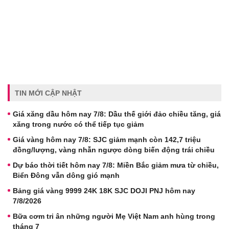
TIN MỚI CẬP NHẬT
Giá xăng dầu hôm nay 7/8: Dầu thế giới đảo chiều tăng, giá
xăng trong nước có thể tiếp tục giảm
Giá vàng hôm nay 7/8: SJC giảm mạnh còn 142,7 triệu
đồng/lượng, vàng nhẫn ngược dòng biến động trái chiều
Dự báo thời tiết hôm nay 7/8: Miền Bắc giảm mưa từ chiều,
Biển Đông vẫn dông gió mạnh
Bảng giá vàng 9999 24K 18K SJC DOJI PNJ hôm nay
7/8/2026
Bữa cơm tri ân những người Mẹ Việt Nam anh hùng trong
tháng 7