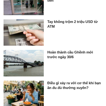
tiền
Tay không trộm 2 triệu USD từ
ATM
Hoàn thành cầu Ghềnh mới
trước ngày 30/6
Điều gì xảy ra với cơ thể khi bạn
ăn đu đủ thường xuyên?