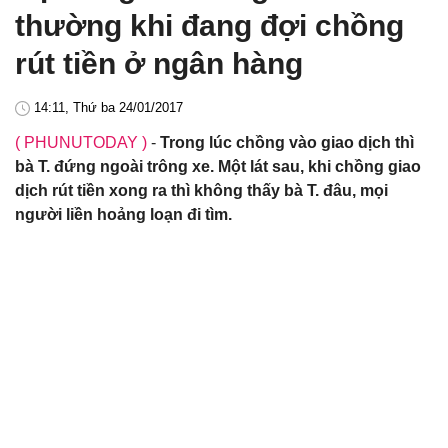
thường khi đang đợi chồng
rút tiền ở ngân hàng
14:11, Thứ ba 24/01/2017
( PHUNUTODAY )
-
Trong lúc chồng vào giao dịch thì
bà T. đứng ngoài trông xe. Một lát sau, khi chồng giao
dịch rút tiền xong ra thì không thấy bà T. đâu, mọi
người liền hoảng loạn đi tìm.