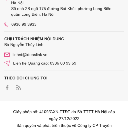
Hà Nội
Số nhà 2B ngõ 175 đường Bát Khối, phường Long Biên,
quận Long Biên, Hà Nội
0936 99 3933
CHỊU TRÁCH NHIỆM NỘI DUNG
Bà Nguyễn Thùy Linh
linhnt@ideaslink.vn
Liên hệ Quảng cáo: 0936 00 99 59
THEO DÕI CHÚNG TÔI
Giấy phép số: 4109/GXN-TTĐT do Sở TTTT Hà Nội cấp
ngày 27/12/2022
Bản quyền và phát triển thuộc về Công ty CP Truyền