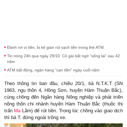
Đánh rơi ví tiền, bị kẻ gian rút sạch tiền trong thẻ ATM
Tin nóng 24h qua ngày 29/10: Cô gái bất ngờ “sống lại” sau 42
năm
ATM bất động, ngân hàng “cạn tiền” ngày cuối năm
Theo thông tin ban đầu, chiều 20/1, bà N.T.K.T (SN
1963, ngụ thôn 4, Hồng Sơn, huyện Hàm Thuận Bắc),
cùng chồng đến Ngân hàng Nông nghiệp và phát triển
nông thôn chi nhánh huyện Hàm Thuận Bắc (thuộc thị
trấn
Ma
Lâm) để rút tiền. Trong lúc chồng vào giao dịch
thì bà T. đứng ngoài trông xe.