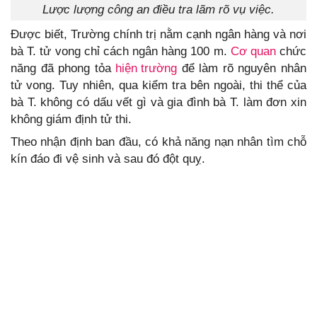
Lược lượng công an điều tra lãm rõ vụ việc.
Được biết, Trường chính trị nằm cạnh ngân hàng và nơi
bà T. tử vong chỉ cách ngân hàng 100 m.
Cơ quan
chức
năng đã phong tỏa
hiện trường
để làm rõ nguyên nhân
tử vong. Tuy nhiên, qua kiểm tra bên ngoài, thi thể của
bà T. không có dấu vết gì và gia đình bà T. làm đơn xin
không giám định tử thi.
Theo nhận định ban đầu, có khả năng nạn nhân tìm chỗ
kín đáo đi vệ sinh và sau đó đột quỵ.