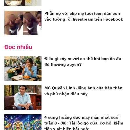
Phẫn nộ với clip mẹ tuổi teen dán con
vào tường rồi livestream trên Facebook
Đọc nhiều
Điều gì xảy ra với cơ thể khi bạn ăn đu
đủ thường xuyên?
MC Quyền Linh đăng ảnh của bản thân
và phủ nhận điều này
4 cung hoàng đạo may mắn nhất cuối
tuần 8 - 9/8: Tài lộc gõ cửa, cơ hội kiếm
tiền xuất hiện bất ngờ