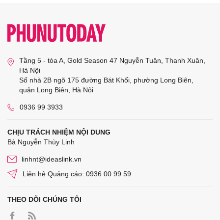
Tầng 5 - tòa A, Gold Season 47 Nguyễn Tuân, Thanh Xuân,
Hà Nội
Số nhà 2B ngõ 175 đường Bát Khối, phường Long Biên,
quận Long Biên, Hà Nội
0936 99 3933
CHỊU TRÁCH NHIỆM NỘI DUNG
Bà Nguyễn Thùy Linh
linhnt@ideaslink.vn
Liên hệ Quảng cáo: 0936 00 99 59
THEO DÕI CHÚNG TÔI