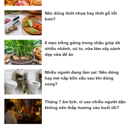
Nên dùng thớt nhựa hay thớt gỗ tốt
hơn?
6 mẹo trồng gừng trong chậu giúp đẻ
nhiều nhánh, củ to, vừa làm cây cảnh
đẹp vừa để ăn
Nhiều người đang làm sai: Nên đóng
hay mở nắp bồn cầu sau khi dùng
xong?
Tháng 7 âm lịch, vì sao nhiều người dặn
không nên thắp hương vào buổi tối?