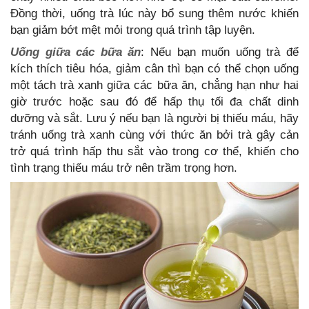
Đồng thời, uống trà lúc này bổ sung thêm nước khiến
bạn giảm bớt mệt mỏi trong quá trình tập luyện.
Uống giữa các bữa ăn
: Nếu bạn muốn uống trà để
kích thích tiêu hóa, giảm cân thì bạn có thể chọn uống
một tách trà xanh giữa các bữa ăn, chẳng hạn như hai
giờ trước hoặc sau đó để hấp thụ tối đa chất dinh
dưỡng và sắt. Lưu ý nếu bạn là người bị thiếu máu, hãy
tránh uống trà xanh cùng với thức ăn bởi trà gây cản
trở quá trình hấp thu sắt vào trong cơ thể, khiến cho
tình trạng thiếu máu trở nên trầm trọng hơn.