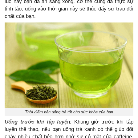
lúc này bạn đã ăn sáng xong, cơ thể cũng đã thực sự
tỉnh táo, uống vào thời gian này sẽ thúc đẩy sự trao đổi
chất của bạn.
Thời điểm nên uống trà tốt cho sức khỏe của bạn
Uống trước khi tập luyệ
n: Khung giờ trước khi tập
luyện thể thao, nếu bạn uống trà xanh có thể giúp đốt
cháy nhiều chất béo hơn nhờ sự có mặt của caffeine.