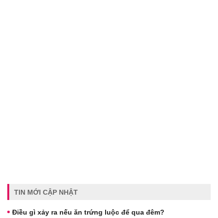
TIN MỚI CẬP NHẬT
Điều gì xảy ra nếu ăn trứng luộc để qua đêm?