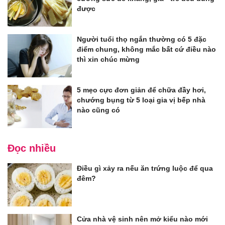
được
Người tuổi thọ ngắn thường có 5 đặc
điểm chung, không mắc bất cứ điều nào
thì xin chúc mừng
5 mẹo cực đơn giản để chữa đầy hơi,
chướng bụng từ 5 loại gia vị bếp nhà
nào cũng có
Đọc nhiều
Điều gì xảy ra nếu ăn trứng luộc để qua
đêm?
Cửa nhà vệ sinh nên mở kiểu nào mới