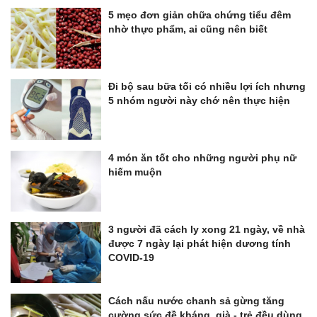
5 mẹo đơn giản chữa chứng tiểu đêm
nhờ thực phẩm, ai cũng nên biết
Đi bộ sau bữa tối có nhiều lợi ích nhưng
5 nhóm người này chớ nên thực hiện
4 món ăn tốt cho những người phụ nữ
hiếm muộn
3 người đã cách ly xong 21 ngày, về nhà
được 7 ngày lại phát hiện dương tính
COVID-19
Cách nấu nước chanh sả gừng tăng
cường sức đề kháng, già - trẻ đều dùng