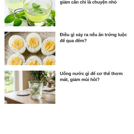
giảm cân chỉ là chuyện nhỏ
Điều gì xảy ra nếu ăn trứng luộc
để qua đêm?
Uống nước gì để cơ thể thơm
mát, giảm mùi hôi?