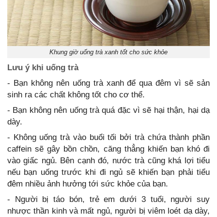
Khung giờ uống trà xanh tốt cho sức khỏe
Lưu ý khi uống trà
- Bạn không nên uống trà xanh để qua đêm vì sẽ sản
sinh ra các chất không tốt cho cơ thể.
- Bạn không nên uống trà quá đặc vì sẽ hại thận, hại dạ
dày.
- Không uống trà vào buổi tối bởi trà chứa thành phần
caffein sẽ gây bồn chồn, căng thẳng khiến bạn khó đi
vào giấc ngủ. Bên cạnh đó, nước trà cũng khá lợi tiểu
nếu bạn uống trước khi đi ngủ sẽ khiến bạn phải tiểu
đêm nhiều ảnh hưởng tới sức khỏe của bạn.
- Người bị táo bón, trẻ em dưới 3 tuổi, người suy
nhược thần kinh và mất ngủ, người bị viêm loét dạ dày,