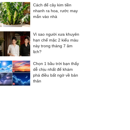
Cách để cây kim tiền
nhanh ra hoa, rước may
mắn vào nhà
Vì sao người xưa khuyên
hạn chế mặc 2 kiểu màu
này trong tháng 7 âm
lịch?
Chọn 1 bầu trời bạn thấy
dễ chịu nhất để khám
phá điều bất ngờ về bản
thân