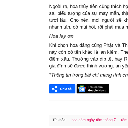
Ngoài ra, hoa thủy tiên cũng thích 
sa, biểu tượng của sự may mắn, th
tươi lâu. Cho nên, mọi người sẽ k
nhanh tàn, có mùi hôi, rồi phải mua 
Hoa lay ơn
Khi chọn hoa dâng cúng Phật và Th
này còn có tên khác là lan kiếm. The
điềm xấu. Thường vào dịp tết hay R
gia đình sẽ được thịnh vượng, an yê
*Thông tin trong bài chỉ mang tính 
hoa cắm ngày rằm tháng 7
rằm
Từ khóa: