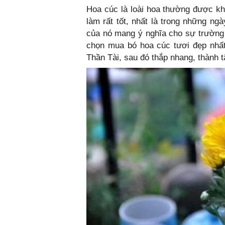
Hoa cúc là loài hoa thường được kh
làm rất tốt, nhất là trong những n
của nó mang ý nghĩa cho sự trường 
chọn mua bó hoa cúc tươi đẹp nhất
Thần Tài, sau đó thắp nhang, thành 