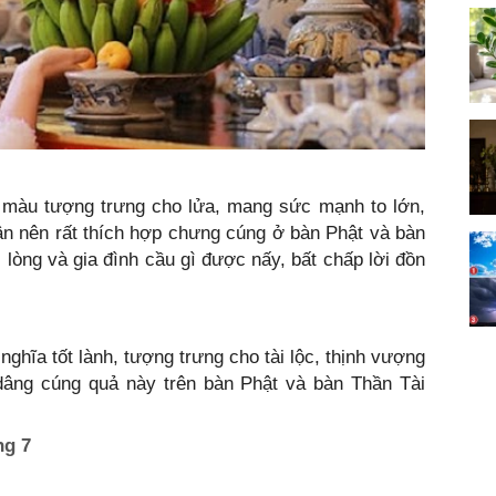
à màu tượng trưng cho lửa, mang sức mạnh to lớn,
ận nên rất thích hợp chưng cúng ở bàn Phật và bàn
 lòng và gia đình cầu gì được nấy, bất chấp lời đồn
hĩa tốt lành, tượng trưng cho tài lộc, thịnh vượng
âng cúng quả này trên bàn Phật và bàn Thần Tài
ng 7