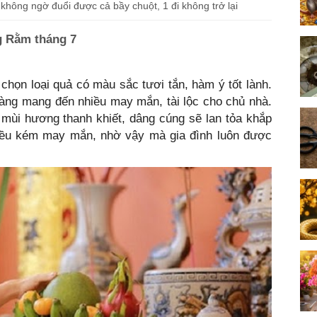
không ngờ đuổi được cả bầy chuột, 1 đi không trở lại
ng Rằm tháng 7
chọn loại quả có màu sắc tươi tắn, hàm ý tốt lành.
càng mang đến nhiều may mắn, tài lộc cho chủ nhà.
mùi hương thanh khiết, dâng cúng sẽ lan tỏa khắp
điều kém may mắn, nhờ vậy mà gia đình luôn được