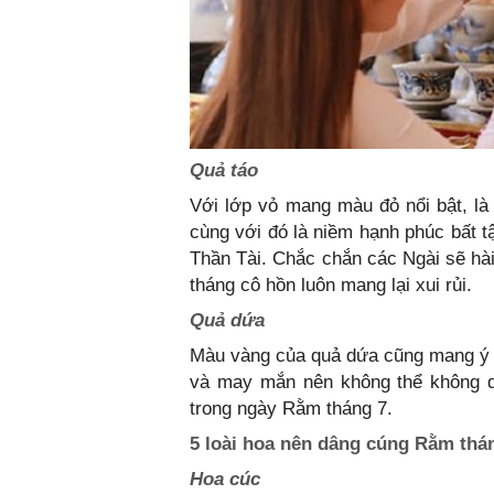
Quả táo
Với lớp vỏ mang màu đỏ nổi bật, l
cùng với đó là niềm hạnh phúc bất t
Thần Tài. Chắc chắn các Ngài sẽ hài
tháng cô hồn luôn mang lại xui rủi.
Quả dứa
Màu vàng của quả dứa cũng mang ý ng
và may mắn nên không thể không d
trong ngày Rằm tháng 7.
5 loài hoa nên dâng cúng Rằm thá
Hoa cúc