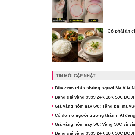
Có phải ăn c
TIN MỚI CẬP NHẬT
Bữa cơm tri ân những người Mẹ Việt 
Bảng giá vàng 9999 24K 18K SJC DOJI
Giá vàng hôm nay 6/8: Tăng phi mã vư
Cô đơn ở người trưởng thành: AI đang
Giá vàng hôm nay 5/8: Vàng SJC và và
Bảng giá vàng 9999 24K 18K SJC DOJI