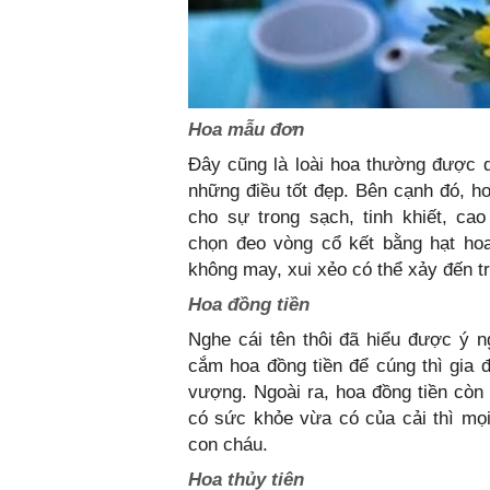
Hoa mẫu đơn
Đây cũng là loài hoa thường được 
những điều tốt đẹp. Bên cạnh đó, h
cho sự trong sạch, tinh khiết, ca
chọn đeo vòng cổ kết bằng hạt ho
không may, xui xẻo có thể xảy đến t
Hoa đồng tiền
Nghe cái tên thôi đã hiểu được ý n
cắm hoa đồng tiền để cúng thì gia 
vượng. Ngoài ra, hoa đồng tiền còn
có sức khỏe vừa có của cải thì mọ
con cháu.
Hoa thủy tiên