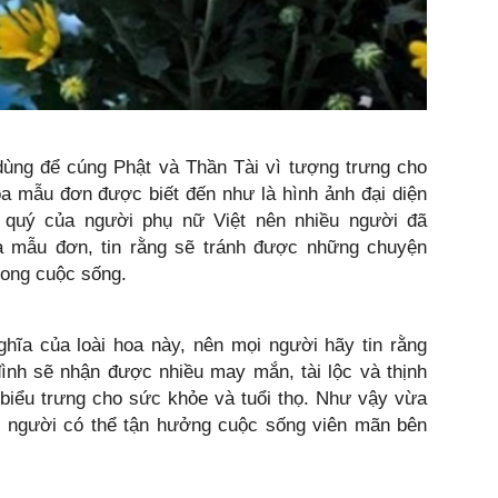
dùng để cúng Phật và Thần Tài vì tượng trưng cho
oa mẫu đơn được biết đến như là hình ảnh đại diện
o quý của người phụ nữ Việt nên nhiều người đã
a mẫu đơn, tin rằng sẽ tránh được những chuyện
rong cuộc sống.
ghĩa của loài hoa này, nên mọi người hãy tin rằng
đình sẽ nhận được nhiều may mắn, tài lộc và thịnh
 biểu trưng cho sức khỏe và tuổi thọ. Như vậy vừa
i người có thể tận hưởng cuộc sống viên mãn bên