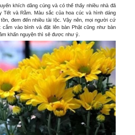
uyến khích dâng cúng và có thể thấy nhiều nhà đã
gày Tết và Rằm. Màu sắc của hoa cúc và hình dáng
tồn, đem đến nhiều tài lộc. Vậy nên, mọi người cứ
 cắm vào bình và đặt lên bàn Phật cũng như bàn
tâm khấn nguyện thì sẽ được như ý.