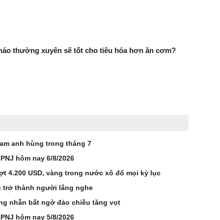
háo thường xuyên sẽ tốt cho tiêu hóa hơn ăn cơm?
Nam anh hùng trong tháng 7
 PNJ hôm nay 6/8/2026
ợt 4.200 USD, vàng trong nước xô đổ mọi kỷ lục
 trở thành người lắng nghe
ng nhẫn bất ngờ đảo chiều tăng vọt
 PNJ hôm nay 5/8/2026