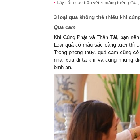
Lấy nắm gạo trộn với xi măng tưởng đùa, 
3 loại quả không thể thiếu khi cú
Quả cam
Khi Cúng Phật và Thần Tài, bạn nên 
Loại quả có màu sắc càng tươi thì 
Trong phong thủy, quả cam cũng có 
nhà, xua đi tà khí và cùng những 
bình an.