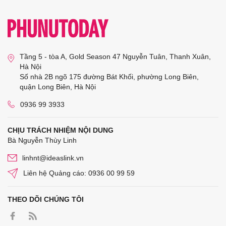
Tầng 5 - tòa A, Gold Season 47 Nguyễn Tuân, Thanh Xuân,
Hà Nội
Số nhà 2B ngõ 175 đường Bát Khối, phường Long Biên,
quận Long Biên, Hà Nội
0936 99 3933
CHỊU TRÁCH NHIỆM NỘI DUNG
Bà Nguyễn Thùy Linh
linhnt@ideaslink.vn
Liên hệ Quảng cáo: 0936 00 99 59
THEO DÕI CHÚNG TÔI