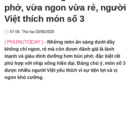
phở, vừa ngon vừa rẻ, người
Việt thích món số 3
07:04, Thứ ba 03/06/2025
( PHUNUTODAY )
-
Những món ăn sáng dưới đây
không chỉ ngon, rẻ mà còn được đánh giá là lành
mạnh và giàu dinh dưỡng hơn bún phở, đặc biệt rất
phù hợp với nhịp sống hiện đại. Đáng chú ý, món số 3
được nhiều người Việt yêu thích vì sự tiện lợi và vị
ngon khó cưỡng.