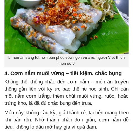
5 món ăn sáng tốt hơn bún phở, vừa ngon vừa rẻ, người Việt thích
món số 3
4. Cơm nắm muối vừng – tiết kiệm, chắc bụng
Không thể không nhắc đến cơm nắm – món ăn truyền
thống gắn liền với ký ức bao thế hệ học sinh. Chỉ cần
một nắm cơm trắng, thêm chút muối vừng, ruốc, hoặc
trứng kho, là đã đủ chắc bụng đến trưa.
Món này không cầu kỳ, giá thành rẻ, lại tiện mang theo
khi bận rộn. Nhờ thành phần đơn giản, cơm nắm dễ
tiêu, không lo dầu mỡ hay gia vị quá đậm.