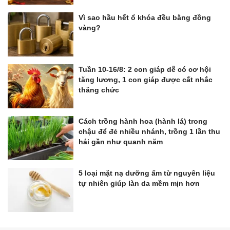
Vì sao hầu hết ổ khóa đều bằng đồng
vàng?
Tuần 10-16/8: 2 con giáp dễ có cơ hội
tăng lương, 1 con giáp được cất nhắc
thăng chức
Cách trồng hành hoa (hành lá) trong
chậu để đẻ nhiều nhánh, trồng 1 lần thu
hái gần như quanh năm
5 loại mặt nạ dưỡng ẩm từ nguyên liệu
tự nhiên giúp làn da mềm mịn hơn