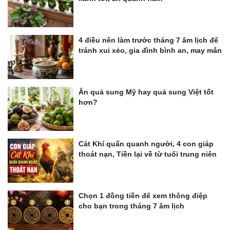
4 điều nên làm trước tháng 7 âm lịch để
tránh xui xẻo, gia đình bình an, may mắn
Ăn quả sung Mỹ hay quả sung Việt tốt
hơn?
Cát Khí quấn quanh người, 4 con giáp
thoát nạn, Tiền lại về từ tuổi trung niên
Chọn 1 đồng tiền để xem thông điệp
cho bạn trong tháng 7 âm lịch