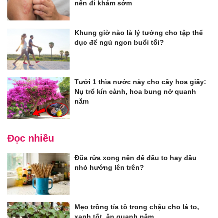
nên đi khám sớm
Khung giờ nào là lý tưởng cho tập thể
dục để ngủ ngon buổi tối?
Tưới 1 thìa nước này cho cây hoa giấy:
Nụ trổ kín cành, hoa bung nở quanh
năm
Đọc nhiều
Đũa rửa xong nên để đầu to hay đầu
nhỏ hướng lên trên?
Mẹo trồng tía tô trong chậu cho lá to,
xanh tốt, ăn quanh năm