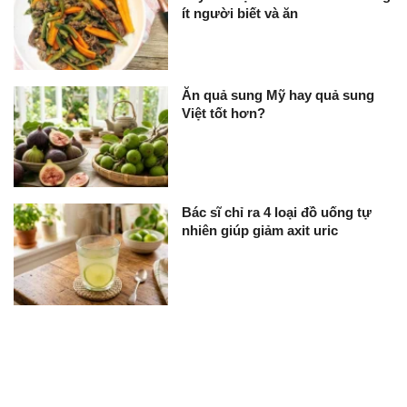
ít người biết và ăn
Ăn quả sung Mỹ hay quả sung
Việt tốt hơn?
Bác sĩ chỉ ra 4 loại đồ uống tự
nhiên giúp giảm axit uric