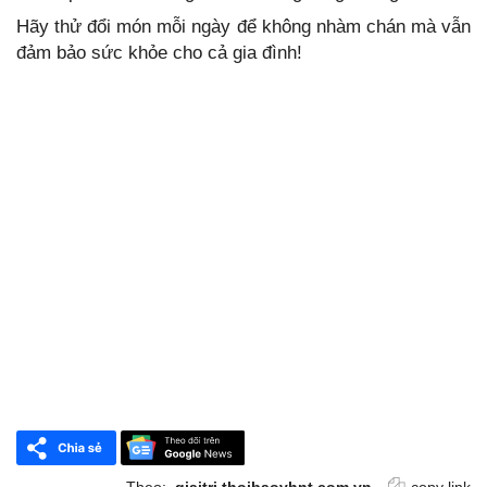
Hãy thử đổi món mỗi ngày để không nhàm chán mà vẫn
đảm bảo sức khỏe cho cả gia đình!