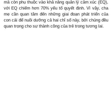
mà còn phụ thuộc vào khả năng quản lý cảm xúc (EQ),
với EQ chiếm hơn 70% yếu tố quyết định. Vì vậy, cha
mẹ cần quan tâm đến những giai đoạn phát triển của
con cái để nuôi dưỡng cả hai chỉ số này, bởi chúng đều
quan trọng cho sự thành công của trẻ trong tương lai.