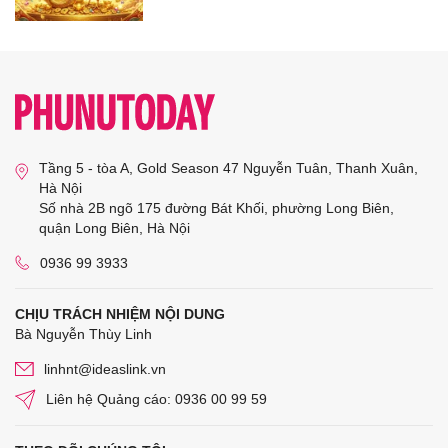
Tầng 5 - tòa A, Gold Season 47 Nguyễn Tuân, Thanh Xuân,
Hà Nội
Số nhà 2B ngõ 175 đường Bát Khối, phường Long Biên,
quận Long Biên, Hà Nội
0936 99 3933
CHỊU TRÁCH NHIỆM NỘI DUNG
Bà Nguyễn Thùy Linh
linhnt@ideaslink.vn
Liên hệ Quảng cáo: 0936 00 99 59