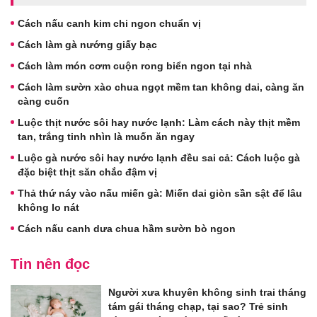
Cách nấu canh kim chi ngon chuẩn vị
Cách làm gà nướng giấy bạc
Cách làm món cơm cuộn rong biển ngon tại nhà
Cách làm sườn xào chua ngọt mềm tan không dai, càng ăn
càng cuốn
Luộc thịt nước sôi hay nước lạnh: Làm cách này thịt mềm
tan, trắng tinh nhìn là muốn ăn ngay
Luộc gà nước sôi hay nước lạnh đều sai cả: Cách luộc gà
đặc biệt thịt săn chắc đậm vị
Thả thứ náy vào nấu miến gà: Miến dai giòn sần sật để lâu
không lo nát
Cách nấu canh dưa chua hầm sườn bò ngon
Tin nên đọc
Người xưa khuyên không sinh trai tháng
tám gái tháng chạp, tại sao? Trẻ sinh