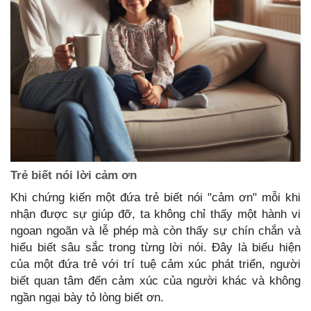
Trẻ
biết nói lời cảm ơn
Khi chứng kiến một đứa trẻ biết nói "cảm ơn" mỗi khi
nhận được sự giúp đỡ, ta không chỉ thấy một hành vi
ngoan ngoãn và lễ phép mà còn thấy sự chín chắn và
hiểu biết sâu sắc trong từng lời nói. Đây là biểu hiện
của một đứa trẻ với trí tuệ cảm xúc phát triển, người
biết quan tâm đến cảm xúc của người khác và không
ngần ngại bày tỏ lòng biết ơn.