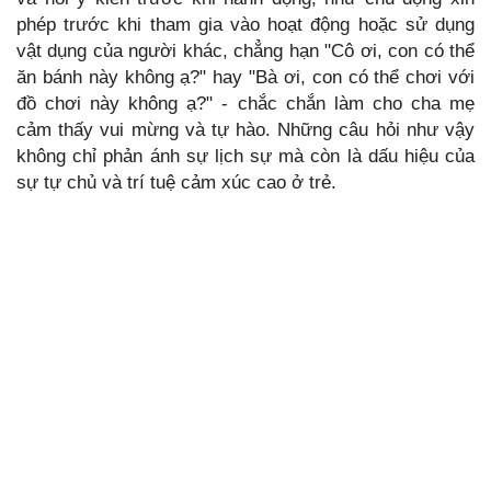
phép trước khi tham gia vào hoạt động hoặc sử dụng
vật dụng của người khác, chẳng hạn "Cô ơi, con có thể
ăn bánh này không ạ?" hay "Bà ơi, con có thể chơi với
đồ chơi này không ạ?" - chắc chắn làm cho cha mẹ
cảm thấy vui mừng và tự hào. Những câu hỏi như vậy
không chỉ phản ánh sự lịch sự mà còn là dấu hiệu của
sự tự chủ và trí tuệ cảm xúc cao ở trẻ.