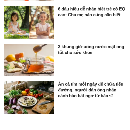
6 dấu hiệu dễ nhận biết trẻ có EQ
cao: Cha mẹ nào cũng cần biết
3 khung giờ uống nước mật ong
tốt cho sức khỏe
Ăn cà tím mỗi ngày để chữa tiểu
đường, người đàn ông nhận
cảnh báo bất ngờ từ bác sĩ