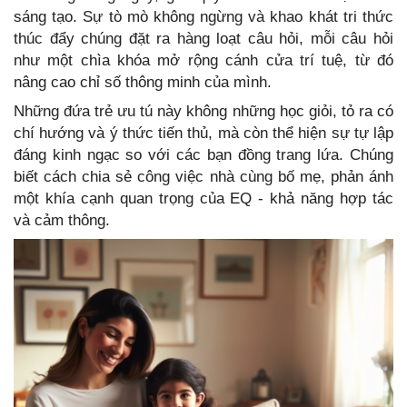
sáng tạo. Sự tò mò không ngừng và khao khát tri thức
thúc đẩy chúng đặt ra hàng loạt câu hỏi, mỗi câu hỏi
như một chìa khóa mở rộng cánh cửa trí tuệ, từ đó
nâng cao chỉ số thông minh của mình.
Những đứa trẻ ưu tú này không những học giỏi, tỏ ra có
chí hướng và ý thức tiến thủ, mà còn thể hiện sự tự lập
đáng kinh ngạc so với các bạn đồng trang lứa. Chúng
biết cách chia sẻ công việc nhà cùng bố mẹ, phản ánh
một khía cạnh quan trọng của EQ - khả năng hợp tác
và cảm thông.