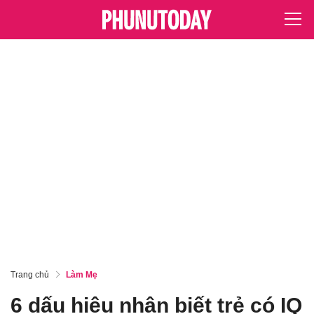
Trang chủ
Làm Mẹ
6 dấu hiệu nhận biết trẻ có IQ