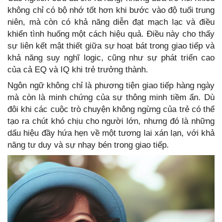
không chỉ có bộ nhớ tốt hơn khi bước vào độ tuổi trung
niên, mà còn có khả năng diễn đạt mạch lạc và điều
khiển tình huống một cách hiệu quả. Điều này cho thấy
sự liên kết mật thiết giữa sự hoạt bát trong giao tiếp và
khả năng suy nghĩ logic, cũng như sự phát triển cao
của cả EQ và IQ khi trẻ trưởng thành.
Ngôn ngữ không chỉ là phương tiện giao tiếp hàng ngày
mà còn là minh chứng của sự thông minh tiềm ẩn. Dù
đôi khi các cuộc trò chuyện không ngừng của trẻ có thể
tạo ra chút khó chịu cho người lớn, nhưng đó là những
dấu hiệu đầy hứa hẹn về một tương lai xán lạn, với khả
năng tư duy và sự nhạy bén trong giao tiếp.