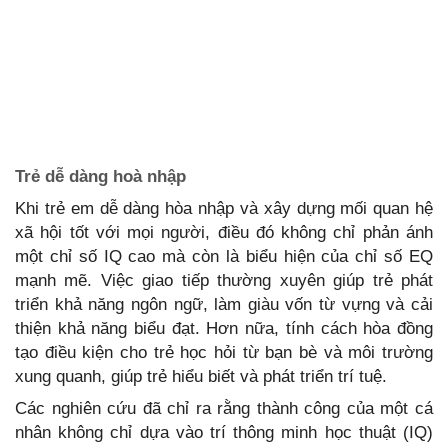
Trẻ
dễ dàng hoà nhập
Khi trẻ em dễ dàng hòa nhập và xây dựng mối quan hệ
xã hội tốt với mọi người, điều đó không chỉ phản ánh
một chỉ số IQ cao mà còn là biểu hiện của chỉ số EQ
mạnh mẽ. Việc giao tiếp thường xuyên giúp trẻ phát
triển khả năng ngôn ngữ, làm giàu vốn từ vựng và cải
thiện khả năng biểu đạt. Hơn nữa, tính cách hòa đồng
tạo điều kiện cho trẻ học hỏi từ bạn bè và môi trường
xung quanh, giúp trẻ hiểu biết và phát triển trí tuệ.
Các nghiên cứu đã chỉ ra rằng thành công của một cá
nhân không chỉ dựa vào trí thông minh học thuật (IQ)