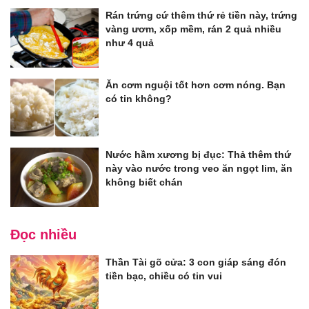
Rán trứng cứ thêm thứ rẻ tiền này, trứng
vàng ươm, xốp mềm, rán 2 quả nhiều
như 4 quả
Ăn cơm nguội tốt hơn cơm nóng. Bạn
có tin không?
Nước hầm xương bị đục: Thả thêm thứ
này vào nước trong veo ăn ngọt lim, ăn
không biết chán
Đọc nhiều
Thần Tài gõ cửa: 3 con giáp sáng đón
tiền bạc, chiều có tin vui