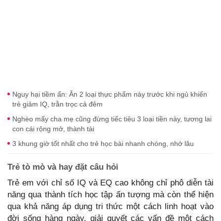
Nguy hại tiềm ẩn: Ăn 2 loại thực phẩm này trước khi ngủ khiến
trẻ giảm IQ, trằn trọc cả đêm
Nghèo mấy cha mẹ cũng đừng tiếc tiêu 3 loại tiền này, tương lai
con cái rộng mở, thành tài
3 khung giờ tốt nhất cho trẻ học bài nhanh chóng, nhớ lâu
Trẻ
tò mò và hay đặt câu hỏi
Trẻ em với chỉ số IQ và EQ cao không chỉ phô diễn tài
năng qua thành tích học tập ấn tượng mà còn thể hiện
qua khả năng áp dụng tri thức một cách linh hoạt vào
đời sống hàng ngày, giải quyết các vấn đề một cách