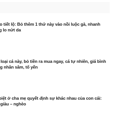
o tiết lộ: Bỏ thêm 1 thứ này vào nồi luộc gà, nhanh
g lo nứt da
loại cá này, bỏ tiền ra mua ngay, cá tự nhiên, giá bình
g nhân sâm, tổ yến
biệt ở cha mẹ quyết định sự khác nhau của con cái:
 giàu – nghèo