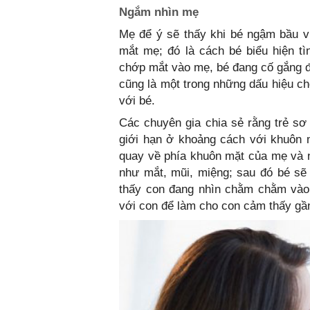
Ngắm nhìn mẹ
Mẹ để ý sẽ thấy khi bé ngậm bầu 
mắt mẹ; đó là cách bé biểu hiện t
chớp mắt vào mẹ, bé đang cố gắng 
cũng là một trong những dấu hiệu ch
với bé.
Các chuyên gia chia sẻ rằng trẻ sơ 
giới hạn ở khoảng cách với khuôn 
quay về phía khuôn mặt của mẹ và 
như mắt, mũi, miệng; sau đó bé s
thấy con đang nhìn chằm chằm vào 
với con để làm cho con cảm thấy gầ