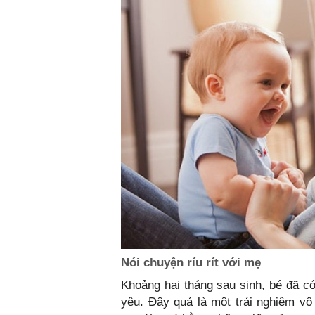
Nói chuyện ríu rít với mẹ
Khoảng hai tháng sau sinh, bé đã c
yêu. Đây quả là một trải nghiệm v