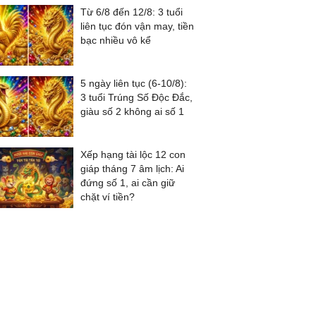
Từ 6/8 đến 12/8: 3 tuổi
liên tục đón vận may, tiền
bạc nhiều vô kể
5 ngày liên tục (6-10/8):
3 tuổi Trúng Số Độc Đắc,
giàu số 2 không ai số 1
Xếp hạng tài lộc 12 con
giáp tháng 7 âm lịch: Ai
đứng số 1, ai cần giữ
chặt ví tiền?