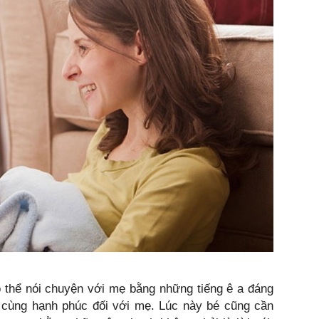
ó thể nói chuyện với mẹ bằng những tiếng ê a đáng
ô cùng hạnh phúc đối với mẹ. Lúc này bé cũng cần