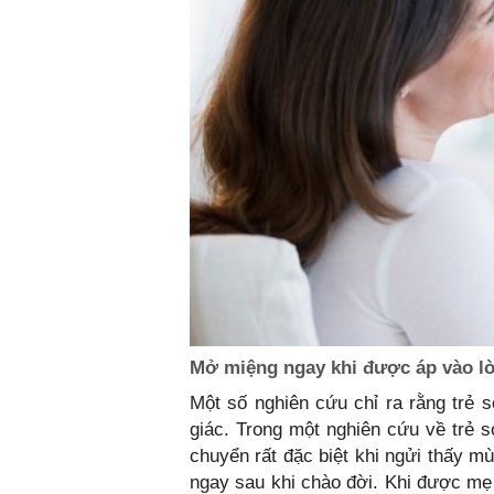
Mở miệng ngay khi được áp vào l
Một số nghiên cứu chỉ ra rằng trẻ 
giác. Trong một nghiên cứu về trẻ s
chuyển rất đặc biệt khi ngửi thấy 
ngay sau khi chào đời. Khi được mẹ 