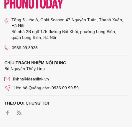
Tầng 5 - tòa A, Gold Season 47 Nguyễn Tuân, Thanh Xuân,
Hà Nội
Số nhà 2B ngõ 175 đường Bát Khối, phường Long Biên,
quận Long Biên, Hà Nội
0936 99 3933
CHỊU TRÁCH NHIỆM NỘI DUNG
Bà Nguyễn Thùy Linh
linhnt@ideaslink.vn
Liên hệ Quảng cáo: 0936 00 99 59
THEO DÕI CHÚNG TÔI