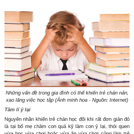
Những vấn đề trong gia đình có thể khiến trẻ chán nản,
xao lãng việc học tập (Ảnh minh họa - Nguồn: Internet)
Tâm lí ỷ lại
Nguyên nhân khiến trẻ chán học đôi khi rất đơn giản đó
là tại bố mẹ chăm con quá kỹ làm con ỷ lại, thói quen
vừa học vừa chơi hoặc vừa ăn vừa chơi cũng làm trẻ