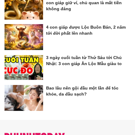
con giáp giữ ví, chủ quan là mất tiền
không đáng
4 con giáp được Lộc Buôn Bán, 2 năm
tới đời phất lên nhanh
3 ngày cuối tuần từ Thứ Sáu tới Chủ
Nhật: 3 con giáp Ăn Lộc Mẫu giàu to
Bao lâu nên gội đầu một lần để tóc
khỏe, da đầu sạch?