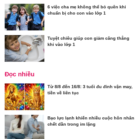
6 việc cha mẹ không thể bỏ quên khi
chuẩn bị cho con vào lớp 1
Tuyệt chiêu giúp con giảm căng thẳng
khi vào lớp 1
Đọc nhiều
Từ 8/8 đến 16/8: 3 tuổi đu đỉnh vận may,
tiền về liên tục
Bạo lực lạnh khiến nhiều cuộc hôn nhân
chết dần trong im lặng