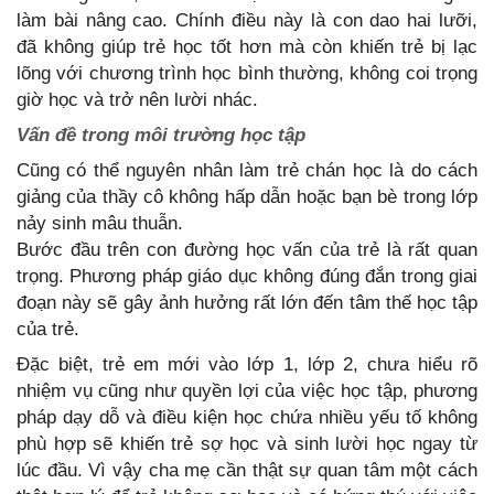
làm bài nâng cao. Chính điều này là con dao hai lưỡi,
đã không giúp trẻ học tốt hơn mà còn khiến trẻ bị lạc
lõng với chương trình học bình thường, không coi trọng
giờ học và trở nên lười nhác.
Vấn đề trong môi trường học tập
Cũng có thể nguyên nhân làm trẻ chán học là do cách
giảng của thầy cô không hấp dẫn hoặc bạn bè trong lớp
nảy sinh mâu thuẫn.
Bước đầu trên con đường học vấn của trẻ là rất quan
trọng. Phương pháp giáo dục không đúng đắn trong giai
đoạn này sẽ gây ảnh hưởng rất lớn đến tâm thế học tập
của trẻ.
Đặc biệt, trẻ em mới vào lớp 1, lớp 2, chưa hiểu rõ
nhiệm vụ cũng như quyền lợi của việc học tập, phương
pháp dạy dỗ và điều kiện học chứa nhiều yếu tố không
phù hợp sẽ khiến trẻ sợ học và sinh lười học ngay từ
lúc đầu. Vì vậy cha mẹ cần thật sự quan tâm một cách