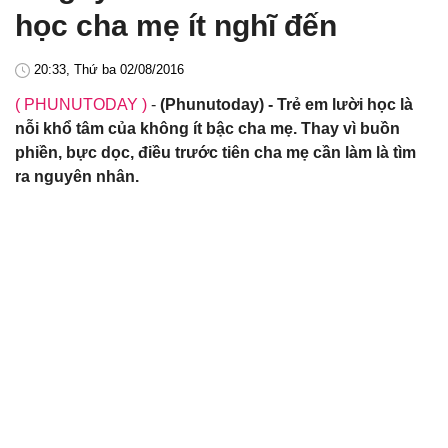
học cha mẹ ít nghĩ đến
20:33, Thứ ba 02/08/2016
( PHUNUTODAY )
-
(Phunutoday) - Trẻ em lười học là
nỗi khổ tâm của không ít bậc cha mẹ. Thay vì buồn
phiền, bực dọc, điều trước tiên cha mẹ cần làm là tìm
ra nguyên nhân.