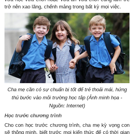
trở nên xao lãng, chểnh mảng trong bất kỳ mọi việc.
Cha mẹ cần có sự chuẩn bị tốt để trẻ thoải mái, hứng
thú bước vào môi trường học tâp (Ảnh minh họa -
Nguồn: Internet)
Học trước chương trình
Cho con học trước chương trình, cha mẹ kỳ vọng con
sẽ thông minh, biết trước mọi kiến thức để có thời gian