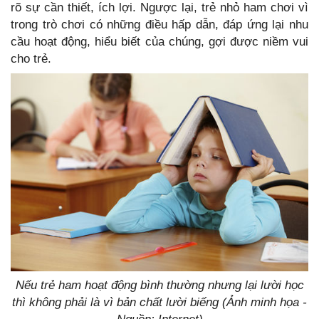
rõ sự cần thiết, ích lợi. Ngược lại, trẻ nhỏ ham chơi vì
trong trò chơi có những điều hấp dẫn, đáp ứng lại nhu
cầu hoạt động, hiểu biết của chúng, gợi được niềm vui
cho trẻ.
Nếu trẻ ham hoạt động bình thường nhưng lại lười học
thì không phải là vì bản chất lười biếng (Ảnh minh họa -