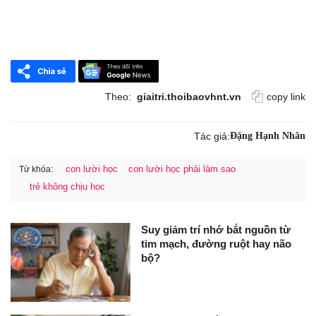
Theo:
giaitri.thoibaovhnt.vn
copy link
Tác giả:
Đặng Hạnh Nhân
con lười học
con lười học phải làm sao
Từ khóa:
trẻ không chịu học
Suy giảm trí nhớ bắt nguồn từ
tim mạch, đường ruột hay não
bộ?