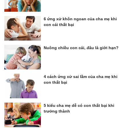
6 ứng xử khôn ngoan của cha mẹ khi
con cái thất bại
Nuông chiều con cái, đâu là giới hạn?
4 cách ứng xử sai lầm của cha mẹ khi
con thất bại
5 kiểu cha mẹ dễ có con thất bại khi
trưởng thành