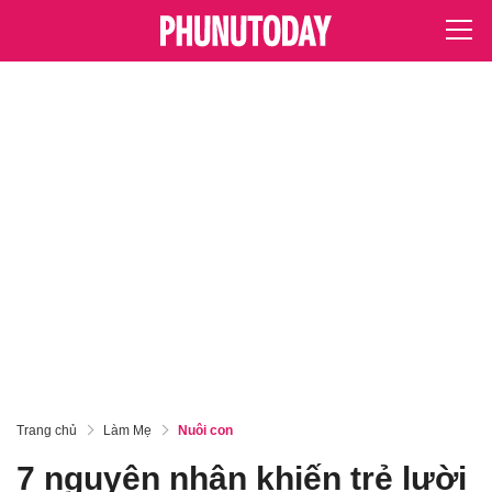
Trang chủ
Làm Mẹ
Nuôi con
7 nguyên nhân khiến trẻ lười