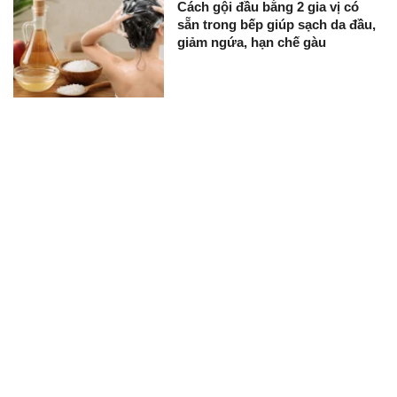
Cách gội đầu bằng 2 gia vị có
sẵn trong bếp giúp sạch da đầu,
giảm ngứa, hạn chế gàu