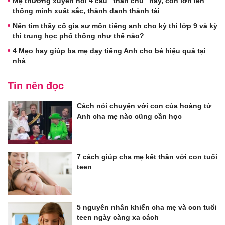
Mẹ thường xuyên nói 4 câu "thần chú" này, con lớn lên
thông minh xuất sắc, thành danh thành tài
Nên tìm thầy cô gia sư môn tiếng anh cho kỳ thi lớp 9 và kỳ
thi trung học phổ thông như thế nào?
4 Mẹo hay giúp ba mẹ dạy tiếng Anh cho bé hiệu quả tại
nhà
Tin nên đọc
Cách nói chuyện với con của hoàng tử
Anh cha mẹ nào cũng cần học
7 cách giúp cha mẹ kết thân với con tuổi
teen
5 nguyên nhân khiến cha mẹ và con tuổi
teen ngày càng xa cách