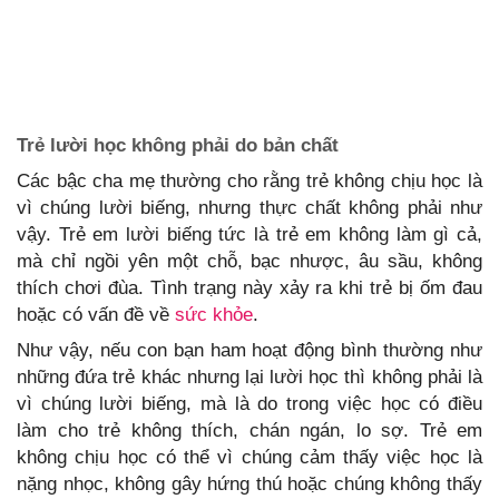
Trẻ lười học không phải do bản chất
Các bậc cha mẹ thường cho rằng trẻ không chịu học là
vì chúng lười biếng, nhưng thực chất không phải như
vậy. Trẻ em lười biếng tức là trẻ em không làm gì cả,
mà chỉ ngồi yên một chỗ, bạc nhược, âu sầu, không
thích chơi đùa. Tình trạng này xảy ra khi trẻ bị ốm đau
hoặc có vấn đề về
sức khỏe
.
Như vậy, nếu con bạn ham hoạt động bình thường như
những đứa trẻ khác nhưng lại lười học thì không phải là
vì chúng lười biếng, mà là do trong việc học có điều
làm cho trẻ không thích, chán ngán, lo sợ. Trẻ em
không chịu học có thể vì chúng cảm thấy việc học là
nặng nhọc, không gây hứng thú hoặc chúng không thấy