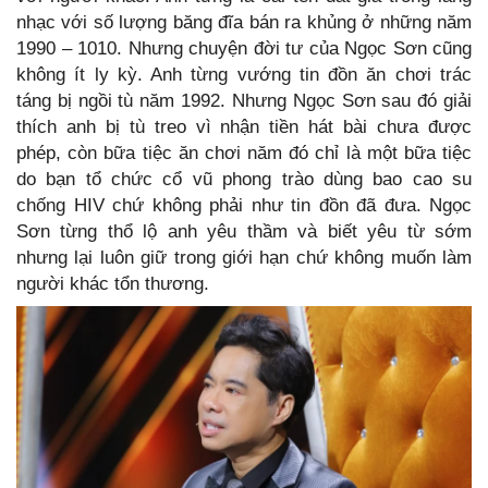
nhạc với số lượng băng đĩa bán ra khủng ở những năm
1990 – 1010. Nhưng chuyện đời tư của Ngọc Sơn cũng
không ít ly kỳ. Anh từng vướng tin đồn ăn chơi trác
táng bị ngồi tù năm 1992. Nhưng Ngọc Sơn sau đó giải
thích anh bị tù treo vì nhận tiền hát bài chưa được
phép, còn bữa tiệc ăn chơi năm đó chỉ là một bữa tiệc
do bạn tổ chức cổ vũ phong trào dùng bao cao su
chống HIV chứ không phải như tin đồn đã đưa. Ngọc
Sơn từng thổ lộ anh yêu thầm và biết yêu từ sớm
nhưng lại luôn giữ trong giới hạn chứ không muốn làm
người khác tổn thương.