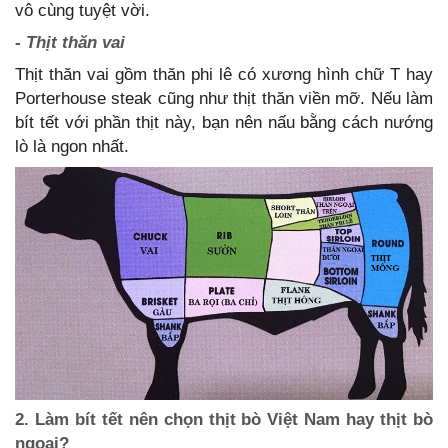
vô cùng tuyệt vời.
- Thịt thăn vai
Thịt thăn vai gồm thăn phi lê có xương hình chữ T hay
Porterhouse steak cũng như thịt thăn viền mỡ. Nếu làm
bít tết với phần thịt này, bạn nên nấu bằng cách nướng
lò là ngon nhất.
2. Làm bít tết nên chọn thịt bò Việt Nam hay thịt bò
ngoại?