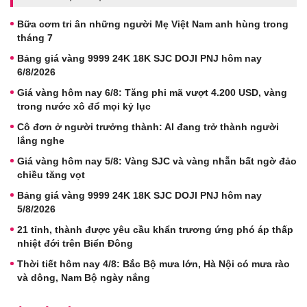
Bữa cơm tri ân những người Mẹ Việt Nam anh hùng trong
tháng 7
Bảng giá vàng 9999 24K 18K SJC DOJI PNJ hôm nay
6/8/2026
Giá vàng hôm nay 6/8: Tăng phi mã vượt 4.200 USD, vàng
trong nước xô đổ mọi kỷ lục
Cô đơn ở người trưởng thành: AI đang trở thành người
lắng nghe
Giá vàng hôm nay 5/8: Vàng SJC và vàng nhẫn bất ngờ đảo
chiều tăng vọt
Bảng giá vàng 9999 24K 18K SJC DOJI PNJ hôm nay
5/8/2026
21 tỉnh, thành được yêu cầu khẩn trương ứng phó áp thấp
nhiệt đới trên Biển Đông
Thời tiết hôm nay 4/8: Bắc Bộ mưa lớn, Hà Nội có mưa rào
và dông, Nam Bộ ngày nắng