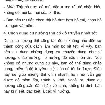
- Mùi:
Thịt bò tươi có mùi đặc trưng rất dễ nhận biết,
không có mùi lạ, mùi của ôi, thiu.
- Bạn nên ưu tiên chọn thịt bò đực hơn bò cái, chọn bò
tơ, ngon và mềm.
4. Chọn dụng cụ nướng thịt có độ truyền nhiệt tốt
Dụng cụ nướng thịt cũng tác động không nhỏ đến sự
thành công của cách làm món bò bít tết. Vì vậy, bạn
nên sử dụng những dụng cụ chuyên dụng như vỉ
nướng, chảo nướng, lò nướng để nấu món ăn. Nếu
không có những dụng cụ này, bạn có thể dùng chảo
gang, miễn là độ truyền nhiệt của nó tốt là được. Điều
này sẽ giúp miếng thịt chín nhanh hơn mà vẫn giữ
được độ mềm ẩm, tránh bị khô. Ngoài ra, dụng cụ
nướng cũng cần đảm bảo vệ sinh, không bị dính bẩn
hay bị rỉ sét, đặc biệt là các vỉ nướng.