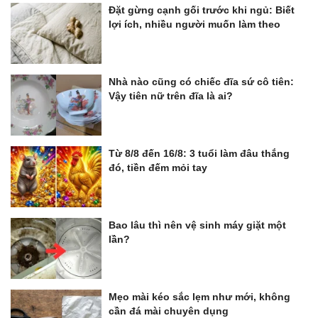
Đặt gừng cạnh gối trước khi ngủ: Biết
lợi ích, nhiều người muốn làm theo
Nhà nào cũng có chiếc đĩa sứ cô tiên:
Vậy tiên nữ trên đĩa là ai?
Từ 8/8 đến 16/8: 3 tuổi làm đâu thắng
đó, tiền đếm mỏi tay
Bao lâu thì nên vệ sinh máy giặt một
lần?
Mẹo mài kéo sắc lẹm như mới, không
cần đá mài chuyên dụng