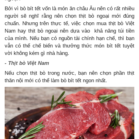
Bởi vì bò bít tết vốn là món ăn châu Âu nên có rất nhiều
người sẽ nghĩ rằng nên chọn thịt bò ngoại mới đúng
chuẩn. Nhưng trên thực tế, việc chọn mua thịt bò Việt
Nam hay thịt bò ngoại nên dựa vào khả năng túi tiền
của mình. Nếu bạn có nguồn tài chính hạn chế, thì bạn
vẫn có thể chế biến và thưởng thức món bít tết tuyệt
vời không kém gì nhà hàng.
- Thịt bò Việt Nam
Nếu chọn thịt bò trong nước, bạn nên chọn phần thịt
thăn nội mới có thể làm bò bít tết ngon nhất.