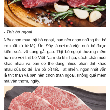
- Thịt bò ngoại
Nếu chọn mua thịt bò ngoại, bạn nên chọn những thịt bò
có xuất xứ từ Mỹ, Úc. Đây là nơi mà việc nuôi bò được
kiểm soát vô cùng gắt gao. Thịt bò ngoại thường mềm
hơn so với thịt bò Việt Nam do khí hậu, cách chăn nuôi
khác nhau và bạn có thể dùng nhiều phần thịt khác
nhau của bò để làm bò bít tết. Tất nhiên, ngon nhất vẫn
là thịt thăn và bạn nên chọn thăn ngoại, không quá mềm
mà vẫn thơm, ngậy.