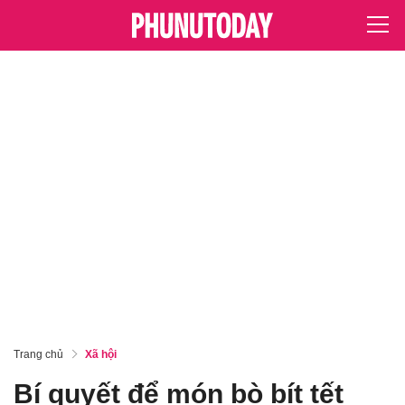
Trang chủ
Xã hội
Bí quyết để món bò bít tết