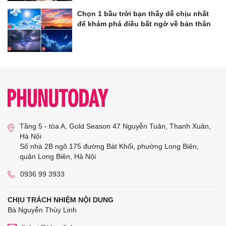
Chọn 1 bầu trời bạn thấy dễ chịu nhất
để khám phá điều bất ngờ về bản thân
Tầng 5 - tòa A, Gold Season 47 Nguyễn Tuân, Thanh Xuân,
Hà Nội
Số nhà 2B ngõ 175 đường Bát Khối, phường Long Biên,
quận Long Biên, Hà Nội
0936 99 3933
CHỊU TRÁCH NHIỆM NỘI DUNG
Bà Nguyễn Thùy Linh