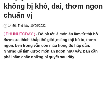
không bị khô, dai, thơm ngon
chuẩn vị
14:56, Thứ bảy 10/09/2022
( PHUNUTODAY )
-
Bò bít tết là món ăn làm từ thịt bò
được ưa thích khắp thế giới ,miếng thịt bò to, thơm
ngon, bên trong vẫn còn màu hồng đỏ hấp dẫn.
Nhưng để làm được món ăn ngon như vậy, bạn cần
phải nắm chắc những bí quyết sau đây.