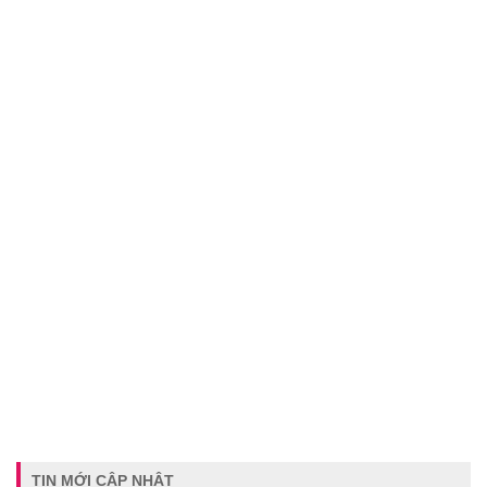
TIN MỚI CẬP NHẬT