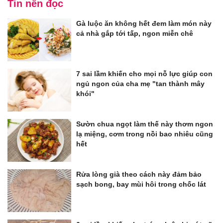
Tin nên đọc
Gà luộc ăn không hết đem làm món này
cả nhà gắp tới tấp, ngon miễn chê
7 sai lầm khiến cho mọi nỗ lực giúp con
ngủ ngon của cha mẹ "tan thành mây
khói"
Sườn chua ngọt làm thế này thơm ngon
lạ miệng, cơm trong nồi bao nhiêu cũng
hết
Rửa lòng già theo cách này đảm bảo
sạch bong, bay mùi hôi trong chốc lát