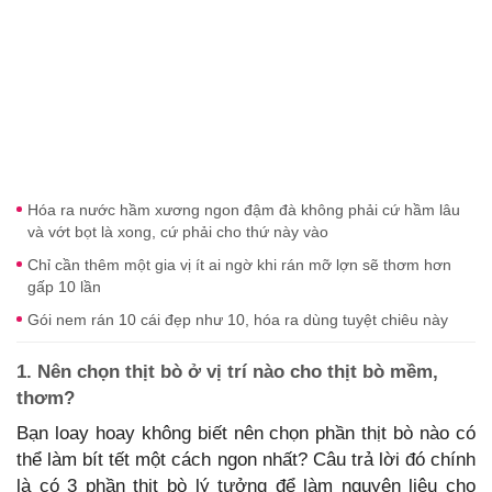
Hóa ra nước hầm xương ngon đậm đà không phải cứ hầm lâu
và vớt bọt là xong, cứ phải cho thứ này vào
Chỉ cần thêm một gia vị ít ai ngờ khi rán mỡ lợn sẽ thơm hơn
gấp 10 lần
Gói nem rán 10 cái đẹp như 10, hóa ra dùng tuyệt chiêu này
1. Nên chọn thịt bò ở vị trí nào cho thịt bò mềm,
thơm?
Bạn loay hoay không biết nên chọn phần thịt bò nào có
thể làm bít tết một cách ngon nhất? Câu trả lời đó chính
là có 3 phần thịt bò lý tưởng để làm nguyên liệu cho