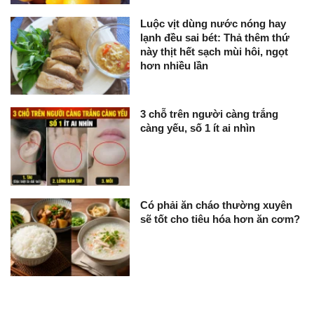
Luộc vịt dùng nước nóng hay
lạnh đều sai bét: Thả thêm thứ
này thịt hết sạch mùi hôi, ngọt
hơn nhiều lần
3 chỗ trên người càng trắng
càng yếu, số 1 ít ai nhìn
Có phải ăn cháo thường xuyên
sẽ tốt cho tiêu hóa hơn ăn cơm?