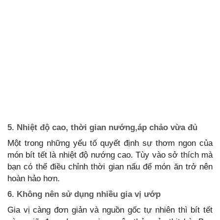
5. Nhiệt độ cao, thời gian nướng,áp chảo vừa đủ
Một trong những yếu tố quyết định sự thơm ngon của
món bít tết là nhiệt độ nướng cao. Tùy vào sở thích mà
bạn có thể điều chỉnh thời gian nấu để món ăn trở nên
hoàn hảo hơn.
6. Không nên sử dụng nhiều gia vị ướp
Gia vị càng đơn giản và nguồn gốc tự nhiên thì bít tết