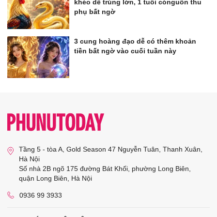
khéo dễ trúng lớn, 1 tuổi cónguồn thu
phụ bất ngờ
3 cung hoàng đạo dễ có thêm khoản
tiền bất ngờ vào cuối tuần này
Tầng 5 - tòa A, Gold Season 47 Nguyễn Tuân, Thanh Xuân,
Hà Nội
Số nhà 2B ngõ 175 đường Bát Khối, phường Long Biên,
quận Long Biên, Hà Nội
0936 99 3933