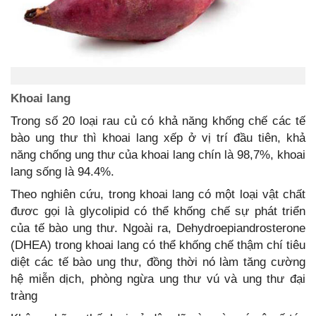
Khoai lang
Trong số 20 loại rau củ có khả năng khống chế các tế
bào ung thư thì khoai lang xếp ở vị trí đầu tiên, khả
năng chống ung thư của khoai lang chín là 98,7%, khoai
lang sống là 94.4%.
Theo nghiên cứu, trong khoai lang có một loại vật chất
đươc gọi là glycolipid có thể khống chế sự phát triển
của tế bào ung thư. Ngoài ra, Dehydroepiandrosterone
(DHEA) trong khoai lang có thể khống chế thậm chí tiêu
diệt các tế bào ung thư, đồng thời nó làm tăng cường
hệ miễn dịch, phòng ngừa ung thư vú và ung thư đại
tràng