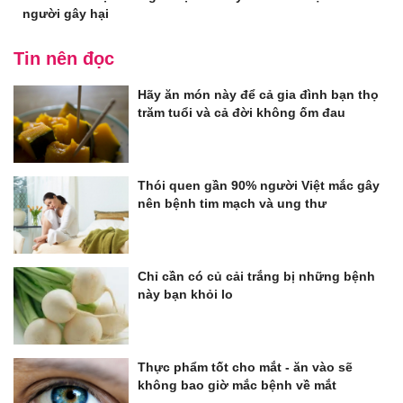
người gây hại
Tin nên đọc
Hãy ăn món này để cả gia đình bạn thọ
trăm tuổi và cả đời không ốm đau
Thói quen gần 90% người Việt mắc gây
nên bệnh tim mạch và ung thư
Chỉ cần có củ cải trắng bị những bệnh
này bạn khỏi lo
Thực phẩm tốt cho mắt - ăn vào sẽ
không bao giờ mắc bệnh về mắt