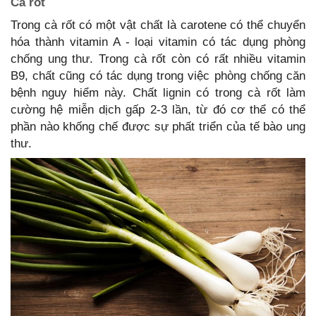
Cà rốt
Trong cà rốt có một vật chất là carotene có thể chuyển
hóa thành vitamin A - loại vitamin có tác dụng phòng
chống ung thư. Trong cà rốt còn có rất nhiều vitamin
B9, chất cũng có tác dụng trong việc phòng chống căn
bệnh nguy hiểm này. Chất lignin có trong cà rốt làm
cường hệ miễn dịch gấp 2-3 lần, từ đó cơ thể có thể
phần nào khống chế được sự phất triển của tế bào ung
thư.