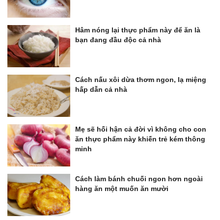
Hâm nóng lại thực phẩm này để ăn là
bạn đang đầu độc cả nhà
Cách nấu xôi dừa thơm ngon, lạ miệng
hấp dẫn cả nhà
Mẹ sẽ hối hận cả đời vì không cho con
ăn thực phẩm này khiến trẻ kém thông
minh
Cách làm bánh chuối ngon hơn ngoài
hàng ăn một muốn ăn mười