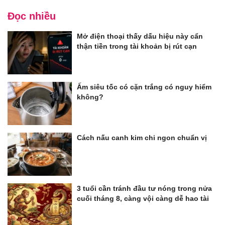
Đọc nhiều
Mở điện thoại thấy dấu hiệu này cẩn
thận tiền trong tài khoản bị rút cạn
Ấm siêu tốc có cặn trắng có nguy hiểm
không?
Cách nấu canh kim chi ngon chuẩn vị
3 tuổi cần tránh đầu tư nóng trong nửa
cuối tháng 8, càng vội càng dễ hao tài