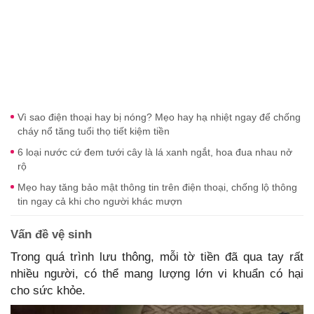
Vì sao điện thoại hay bị nóng? Mẹo hay hạ nhiệt ngay để chống
cháy nổ tăng tuổi thọ tiết kiệm tiền
6 loại nước cứ đem tưới cây là lá xanh ngắt, hoa đua nhau nở
rộ
Mẹo hay tăng bảo mật thông tin trên điện thoại, chống lộ thông
tin ngay cả khi cho người khác mượn
Vấn đề vệ sinh
Trong quá trình lưu thông, mỗi tờ tiền đã qua tay rất
nhiều người, có thể mang lượng lớn vi khuẩn có hại
cho sức khỏe.