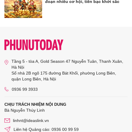
đoạn nhiều cơ hội, tiền bạc khởi sắc
Tầng 5 - tòa A, Gold Season 47 Nguyễn Tuân, Thanh Xuân,
Hà Nội
Số nhà 2B ngõ 175 đường Bát Khối, phường Long Biên,
quận Long Biên, Hà Nội
0936 99 3933
CHỊU TRÁCH NHIỆM NỘI DUNG
Bà Nguyễn Thùy Linh
linhnt@ideaslink.vn
Liên hệ Quảng cáo: 0936 00 99 59