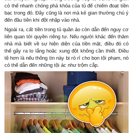
có thể nhanh chóng phá khóa của tủ để chiếm đoạt tiền
bạc trong đó. Đây cũng là nơi mà kẻ gian thường chú ý
đến đầu tiên khi đột nhập vào nhà.
Ngoài ra, cất tiền trong tủ quần áo còn dẫn đến nguy cơ
liên quan tới quyền riêng tư. Nếu người khác đến thăm
nhà mà biết về sự hiện diện của tiền mặt, điều đó có
thể gây ra lo lắng hoặc xung đột không cần thiết. Điều
tệ hơn là nếu thông tin này bị rò rỉ cho bọn tội phạm, nó
có thể dẫn đến những tội ác như trộm cắp.