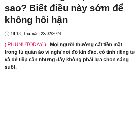
sao? Biết điều này sớm để
không hối hận
19:13, Thứ năm 22/02/2024
( PHUNUTODAY )
-
Mọi người thường cất tiền mặt
trong tủ quần áo vì nghĩ nơi đó kín đáo, có tính riêng tư
và dễ tiếp cận nhưng đây không phải lựa chọn sáng
suốt.