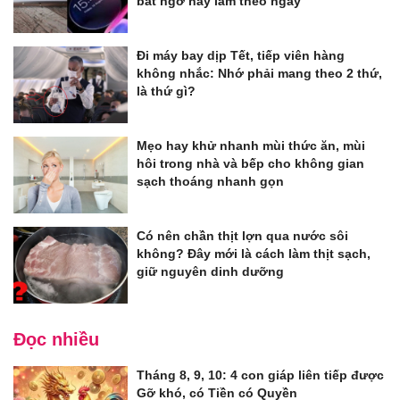
bất ngờ hãy làm theo ngay
Đi máy bay dịp Tết, tiếp viên hàng
không nhắc: Nhớ phải mang theo 2 thứ,
là thứ gì?
Mẹo hay khử nhanh mùi thức ăn, mùi
hôi trong nhà và bếp cho không gian
sạch thoáng nhanh gọn
Có nên chần thịt lợn qua nước sôi
không? Đây mới là cách làm thịt sạch,
giữ nguyên dinh dưỡng
Đọc nhiều
Tháng 8, 9, 10: 4 con giáp liên tiếp được
Gỡ khó, có Tiền có Quyền