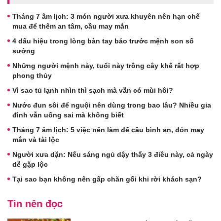
Tháng 7 âm lịch: 3 món người xưa khuyên nên hạn chế
mua để thêm an tâm, cầu may mắn
4 dấu hiệu trong lòng bàn tay báo trước mệnh son số
sướng
Những người mệnh này, tuổi này trồng cây khế rất hợp
phong thủy
Vì sao tủ lạnh nhìn thì sạch mà vẫn có mùi hôi?
Nước đun sôi để nguội nên dùng trong bao lâu? Nhiều gia
đình vẫn uống sai mà không biết
Tháng 7 âm lịch: 5 việc nên làm để cầu bình an, đón may
mắn và tài lộc
Người xưa dặn: Nếu sáng ngủ dậy thấy 3 điều này, cả ngày
dễ gặp lộc
Tại sao bạn không nên gấp chăn gối khi rời khách sạn?
Tin nên đọc