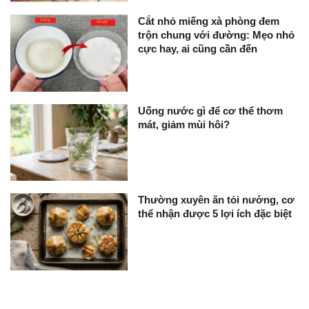
Cắt nhỏ miếng xà phòng đem
trộn chung với đường: Mẹo nhỏ
cực hay, ai cũng cần đến
Uống nước gì để cơ thể thơm
mát, giảm mùi hôi?
Thường xuyên ăn tỏi nướng, cơ
thể nhận được 5 lợi ích đặc biệt