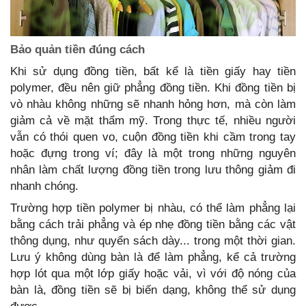
Bảo quản tiền đúng cách
Khi sử dụng đồng tiền, bất kể là tiền giấy hay tiền
polymer, đều nên giữ phẳng đồng tiền. Khi đồng tiền bị
vò nhàu không những sẽ nhanh hỏng hơn, mà còn làm
giảm cả về mặt thẩm mỹ. Trong thực tế, nhiều người
vẫn có thói quen vo, cuộn đồng tiền khi cầm trong tay
hoặc đựng trong ví; đây là một trong những nguyên
nhân làm chất lượng đồng tiền trong lưu thông giảm đi
nhanh chóng.
Trường hợp tiền polymer bị nhàu, có thể làm phẳng lại
bằng cách trải phẳng và ép nhẹ đồng tiền bằng các vật
thông dụng, như quyển sách dày... trong một thời gian.
Lưu ý không dùng bàn là để làm phẳng, kể cả trường
hợp lót qua một lớp giấy hoặc vải, vì với độ nóng của
bàn là, đồng tiền sẽ bị biến dạng, không thể sử dụng