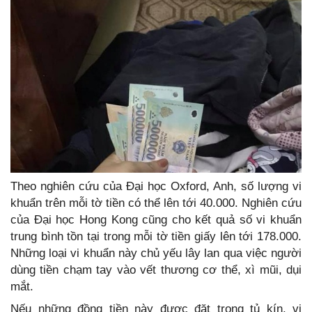
Theo nghiên cứu của Đại học Oxford, Anh, số lượng vi
khuẩn trên mỗi tờ tiền có thể lên tới 40.000. Nghiên cứu
của Đại học Hong Kong cũng cho kết quả số vi khuẩn
trung bình tồn tại trong mỗi tờ tiền giấy lên tới 178.000.
Những loại vi khuẩn này chủ yếu lây lan qua việc người
dùng tiền chạm tay vào vết thương cơ thể, xì mũi, dụi
mắt.
Nếu những đồng tiền này được đặt trong tủ kín, vi