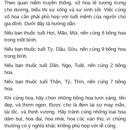
Theo quan niệm truyền thống, số hoa lẻ tượng trưng
cho dương, biểu thị sự sống và sự sinh sôi. Việc cúng
số hoa cần phải phù hợp với tuổi mệnh của người chủ
gia đình. Dưới đây là hướng dẫn:
Nếu bạn thuộc tuổi Hợi, Mão, Mùi, nên cúng 6 bông hoa
trong một bình.
Nếu bạn thuộc tuổi Tỵ, Dậu, Sửu, nên cúng 9 bông hoa
trong bình.
Nếu bạn thuộc tuổi Dần, Ngọ, Tuất, nên cúng 2 bông
hoa.
Nếu bạn thuộc tuổi Thân, Tý, Thìn, nên cúng 7 bông
hoa.
Khi cúng hoa, hãy chọn những bông hoa tươi sáng, tên
đẹp, và thơm ngon. Được cho là đem lại sự may mắn,
tài lộc, và thịnh vượng. Hãy tránh cúng những loại hoa
dám bụt, hoa đại, hoa nhài, hoa cúc vạn thọ, vì chúng
thường có ý nghĩa khác không phù hợp với lễ cúng.