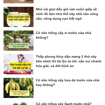
Nhỏ vài giọt dầu gió vào cuộn giấy vệ
sinh rồi làm như thế này nhà nào cũng
cần, công dụng cực bất ngờ
Có nên trồng cây si trước cửa nhà
không?
Thầy phong thủy dặn mang 2 thứ này
bên mình thì tài lộc tự tới, vận xui nhanh
hóa giải, cả đời bình an
Có nên trồng cây hoa dẻ trước cửa nhà
hay không?
Có nên trồng cây Sanh trước nhà?