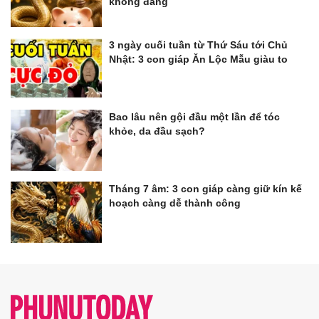
không đáng
3 ngày cuối tuần từ Thứ Sáu tới Chủ
Nhật: 3 con giáp Ăn Lộc Mẫu giàu to
Bao lâu nên gội đầu một lần để tóc
khỏe, da đầu sạch?
Tháng 7 âm: 3 con giáp càng giữ kín kế
hoạch càng dễ thành công