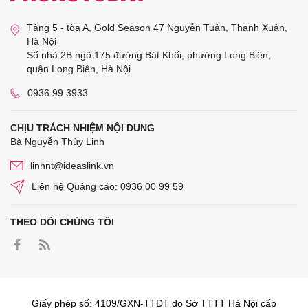
Tầng 5 - tòa A, Gold Season 47 Nguyễn Tuân, Thanh Xuân,
Hà Nội
Số nhà 2B ngõ 175 đường Bát Khối, phường Long Biên,
quận Long Biên, Hà Nội
0936 99 3933
CHỊU TRÁCH NHIỆM NỘI DUNG
Bà Nguyễn Thùy Linh
linhnt@ideaslink.vn
Liên hệ Quảng cáo: 0936 00 99 59
THEO DÕI CHÚNG TÔI
Giấy phép số: 4109/GXN-TTĐT do Sở TTTT Hà Nội cấp