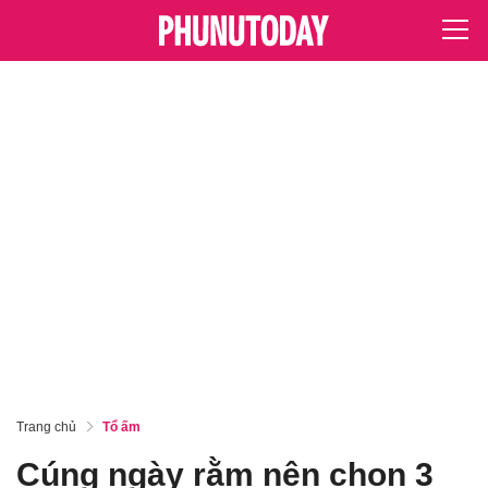
Trang chủ
Tổ ấm
Cúng ngày rằm nên chọn 3