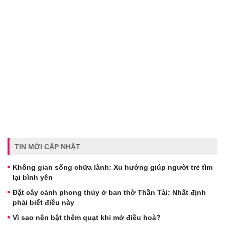
TIN MỚI CẬP NHẬT
Không gian sống chữa lành: Xu hướng giúp người trẻ tìm
lại bình yên
Đặt cây cảnh phong thủy ở ban thờ Thần Tài: Nhất định
phải biết điều này
Vì sao nên bật thêm quạt khi mở điều hoà?