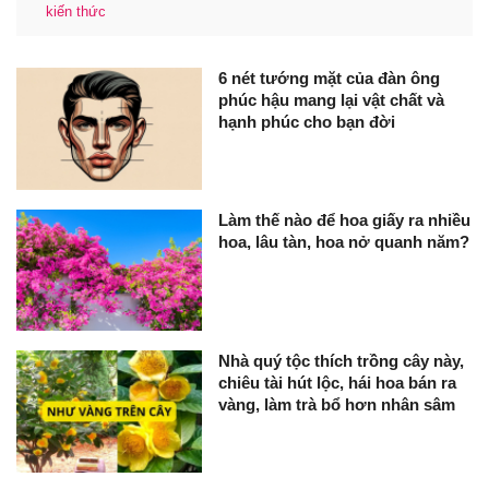
kiến thức
6 nét tướng mặt của đàn ông
phúc hậu mang lại vật chất và
hạnh phúc cho bạn đời
Làm thế nào để hoa giấy ra nhiều
hoa, lâu tàn, hoa nở quanh năm?
Nhà quý tộc thích trồng cây này,
chiêu tài hút lộc, hái hoa bán ra
vàng, làm trà bổ hơn nhân sâm