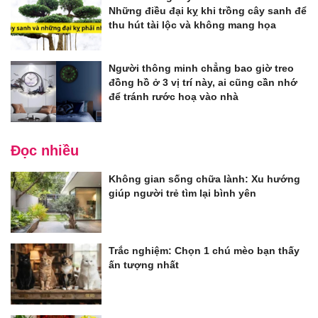
Những điều đại kỵ khi trồng cây sanh để
thu hút tài lộc và không mang họa
Người thông minh chẳng bao giờ treo
đồng hồ ở 3 vị trí này, ai cũng cần nhớ
để tránh rước hoạ vào nhà
Đọc nhiều
Không gian sống chữa lành: Xu hướng
giúp người trẻ tìm lại bình yên
Trắc nghiệm: Chọn 1 chú mèo bạn thấy
ấn tượng nhất