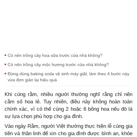
Có nên trồng cây hoa sữa trước cửa nhà không?
Có nên trồng cây mộc hương trước cửa nhà không?
Đừng dùng baking soda vệ sinh máy giặt, làm theo 4 bước này
vừa đơn giản lại hiệu quả
Khi cúng rằm, nhiều người thường nghĩ rằng chỉ nên
cắm số hoa lẻ. Tuy nhiên, điều này không hoàn toàn
chính xác, vì có thể cúng 2 hoặc 6 bông hoa nếu đó là
sự lựa chọn phù hợp cho gia đình.
Vào ngày Rằm, người Việt thường thực hiện lễ cúng gia
tiên và thần linh để xin cho gia đình được bình an, khỏe