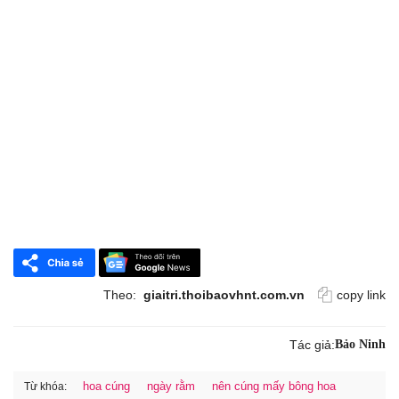
Theo:
giaitri.thoibaovhnt.com.vn
copy link
Tác giả:
Bảo Ninh
hoa cúng
ngày rằm
nên cúng mấy bông hoa
Từ khóa: