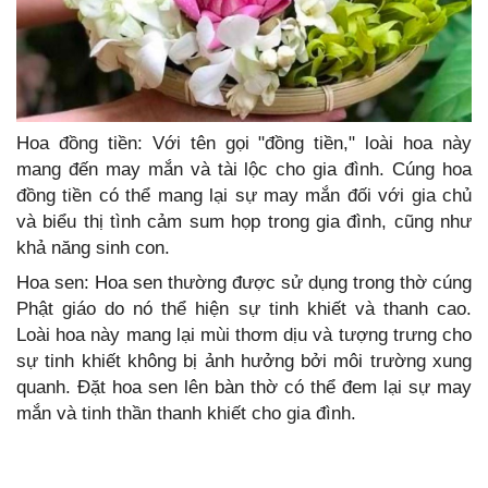
Hoa đồng tiền: Với tên gọi "đồng tiền," loài hoa này
mang đến may mắn và tài lộc cho gia đình. Cúng hoa
đồng tiền có thể mang lại sự may mắn đối với gia chủ
và biểu thị tình cảm sum họp trong gia đình, cũng như
khả năng sinh con.
Hoa sen: Hoa sen thường được sử dụng trong thờ cúng
Phật giáo do nó thể hiện sự tinh khiết và thanh cao.
Loài hoa này mang lại mùi thơm dịu và tượng trưng cho
sự tinh khiết không bị ảnh hưởng bởi môi trường xung
quanh. Đặt hoa sen lên bàn thờ có thể đem lại sự may
mắn và tinh thần thanh khiết cho gia đình.