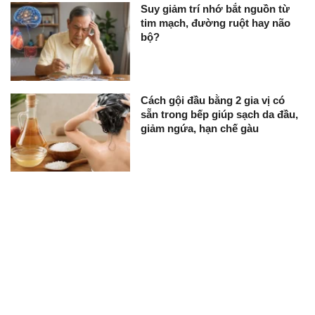
Suy giảm trí nhớ bắt nguồn từ
tim mạch, đường ruột hay não
bộ?
Cách gội đầu bằng 2 gia vị có
sẵn trong bếp giúp sạch da đầu,
giảm ngứa, hạn chế gàu