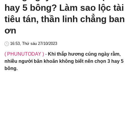
hay 5 bông? Làm sao lộc tài
tiêu tán, thần linh chẳng ban
ơn
16:53, Thứ sáu 27/10/2023
( PHUNUTODAY )
-
Khi thắp hương cúng ngày rằm,
nhiều người băn khoăn không biết nên chọn 3 hay 5
bông.