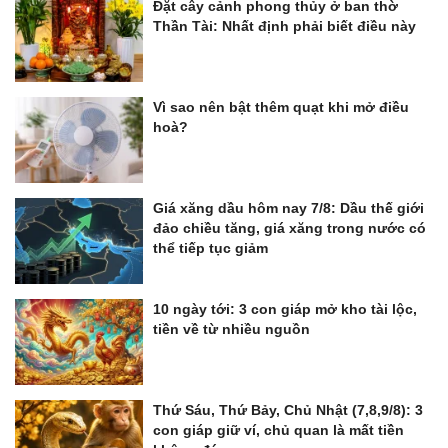
Đặt cây cảnh phong thủy ở ban thờ
Thần Tài: Nhất định phải biết điều này
Vì sao nên bật thêm quạt khi mở điều
hoà?
Giá xăng dầu hôm nay 7/8: Dầu thế giới
đảo chiều tăng, giá xăng trong nước có
thể tiếp tục giảm
10 ngày tới: 3 con giáp mở kho tài lộc,
tiền về từ nhiều nguồn
Thứ Sáu, Thứ Bảy, Chủ Nhật (7,8,9/8): 3
con giáp giữ ví, chủ quan là mất tiền