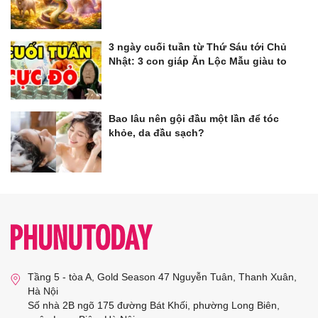
3 ngày cuối tuần từ Thứ Sáu tới Chủ
Nhật: 3 con giáp Ăn Lộc Mẫu giàu to
Bao lâu nên gội đầu một lần để tóc
khỏe, da đầu sạch?
Tầng 5 - tòa A, Gold Season 47 Nguyễn Tuân, Thanh Xuân,
Hà Nội
Số nhà 2B ngõ 175 đường Bát Khối, phường Long Biên,