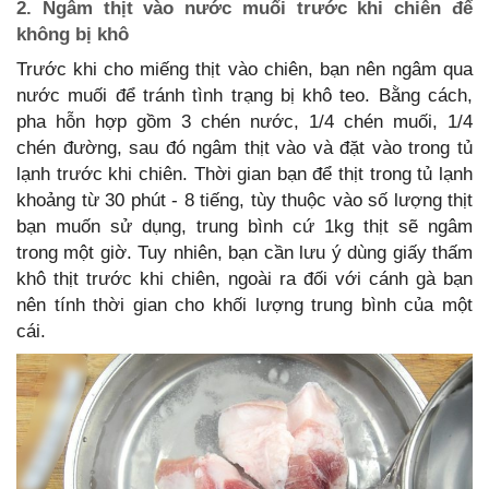
2. Ngâm thịt vào nước muối trước khi chiên để
không bị khô
Trước khi cho miếng thịt vào chiên, bạn nên ngâm qua
nước muối để tránh tình trạng bị khô teo. Bằng cách,
pha hỗn hợp gồm 3 chén nước, 1/4 chén muối, 1/4
chén đường, sau đó ngâm thịt vào và đặt vào trong tủ
lạnh trước khi chiên. Thời gian bạn để thịt trong tủ lạnh
khoảng từ 30 phút - 8 tiếng, tùy thuộc vào số lượng thịt
bạn muốn sử dụng, trung bình cứ 1kg thịt sẽ ngâm
trong một giờ. Tuy nhiên, bạn cần lưu ý dùng giấy thấm
khô thịt trước khi chiên, ngoài ra đối với cánh gà bạn
nên tính thời gian cho khối lượng trung bình của một
cái.