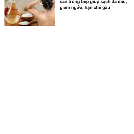
sẵn trong bếp giúp sạch da đầu,
giảm ngứa, hạn chế gàu