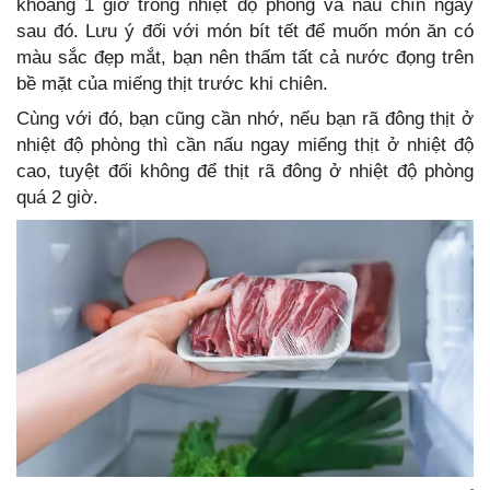
khoảng 1 giờ trong nhiệt độ phòng và nấu chín ngay
sau đó. Lưu ý đối với món bít tết để muốn món ăn có
màu sắc đẹp mắt, bạn nên thấm tất cả nước đọng trên
bề mặt của miếng thịt trước khi chiên.
Cùng với đó, bạn cũng cần nhớ, nếu bạn rã đông thịt ở
nhiệt độ phòng thì cần nấu ngay miếng thịt ở nhiệt độ
cao, tuyệt đối không để thịt rã đông ở nhiệt độ phòng
quá 2 giờ.