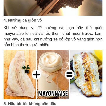
4. Nướng cá giòn vỏ
Khi sử dụng vỉ để nướng cá, bạn hãy thử quét
maiyonaise lên cá và rắc thêm chút muối trước. Làm
như vậy, cá sau khi nướng sẽ có lớp vỏ vàng giòn hơn
hẳn bình thường rất nhiều.
5. Nấu bít tết không cần dầu