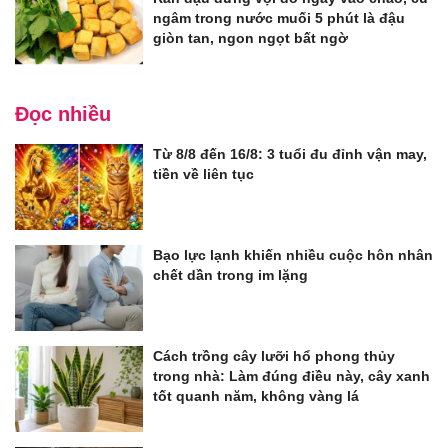
ngâm trong nước muối 5 phút là đậu
giòn tan, ngon ngọt bất ngờ
Đọc nhiều
Từ 8/8 đến 16/8: 3 tuổi đu đỉnh vận may,
tiền về liên tục
Bạo lực lạnh khiến nhiều cuộc hôn nhân
chết dần trong im lặng
Cách trồng cây lưỡi hổ phong thủy
trong nhà: Làm đúng điều này, cây xanh
tốt quanh năm, không vàng lá