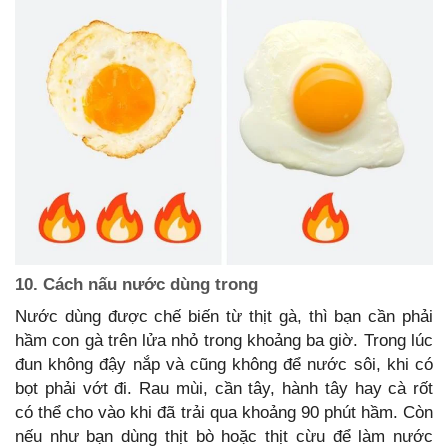
10. Cách nấu nước dùng trong
Nước dùng được chế biến từ thịt gà, thì bạn cần phải
hầm con gà trên lửa nhỏ trong khoảng ba giờ. Trong lúc
đun không đậy nắp và cũng không để nước sôi, khi có
bọt phải vớt đi. Rau mùi, cần tây, hành tây hay cà rốt
có thể cho vào khi đã trải qua khoảng 90 phút hầm. Còn
nếu như bạn dùng thịt bò hoặc thịt cừu để làm nước