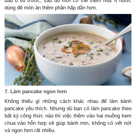
dầu ô liu trước, sau đó mới có thể thêm một ít nước
dùng để món ăn thêm phần hấp dẫn hơn.
7. Làm pancake ngon hơn
Không thiếu gì những cách khác nhau để làm bánh
pancake yêu thích. Nhưng dù bạn có làm pancake theo
bất kỳ công thức nào thì việc thêm vào hai muỗng kem
chua vào hỗn hợp sẽ giúp bánh mịn, không có vết nứt
và ngon hơn rất nhiều.