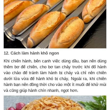
12. Cách làm hành khô ngon
Khi chiên hành, bên cạnh việc dùng dầu, bạn nên dùng
thêm bơ để chiên, cho bơ tan chảy trước khi đổ hành
vào chảo để tránh làm hành bị cháy và chỉ nên chiên
dưới lửa vừa để hành khó bị cháy, Ngoài ra, khi chiên
hành bạn nên đồng thời cho vào một ít muối để khử mùi
và cũng giúp hành chín nhanh, ngọt hơn.