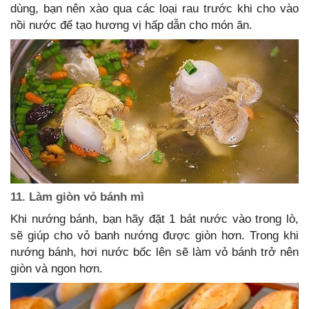
dùng, bạn nên xào qua các loại rau trước khi cho vào
nồi nước để tạo hương vị hấp dẫn cho món ăn.
11. Làm giòn vỏ bánh mì
Khi nướng bánh, bạn hãy đặt 1 bát nước vào trong lò,
sẽ giúp cho vỏ banh nướng được giòn hơn. Trong khi
nướng bánh, hơi nước bốc lên sẽ làm vỏ bánh trở nên
giòn và ngon hơn.