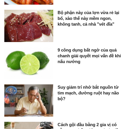
Bộ phận này của lợn vừa rẻ lại
bổ, xào thế này mềm ngon,
không tanh, cả nhà "vét đĩa"
9 công dụng bất ngờ của quả
chanh giải quyết mọi vấn đề khi
nấu nướng
Suy giảm trí nhớ bắt nguồn từ
tim mạch, đường ruột hay não
bộ?
Cách gội đầu bằng 2 gia vị có