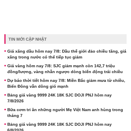
TIN MỚI CẬP NHẬT
Giá xăng dầu hôm nay 7/8: Dầu thế giới đảo chiều tăng, giá
xăng trong nước có thể tiếp tục giảm
Giá vàng hôm nay 7/8: SJC giảm mạnh còn 142,7 triệu
đồng/lượng, vàng nhẫn ngược dòng biến động trái chiều
Dự báo thời tiết hôm nay 7/8: Miền Bắc giảm mưa từ chiều,
Biển Đông vẫn dông gió mạnh
Bảng giá vàng 9999 24K 18K SJC DOJI PNJ hôm nay
7/8/2026
Bữa cơm tri ân những người Mẹ Việt Nam anh hùng trong
tháng 7
Bảng giá vàng 9999 24K 18K SJC DOJI PNJ hôm nay
6/8/2026