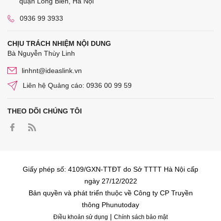
quận Long Biên, Hà Nội
0936 99 3933
CHỊU TRÁCH NHIỆM NỘI DUNG
Bà Nguyễn Thùy Linh
linhnt@ideaslink.vn
Liên hệ Quảng cáo: 0936 00 99 59
THEO DÕI CHÚNG TÔI
Giấy phép số: 4109/GXN-TTĐT do Sở TTTT Hà Nội cấp
ngày 27/12/2022
Bản quyền và phát triển thuộc về Công ty CP Truyền
thông Phunutoday
|
Điều khoản sử dụng
Chính sách bảo mật