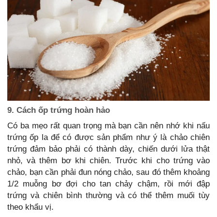
9. Cách ốp trứng hoàn hảo
Có ba mẹo rất quan trọng mà bạn cần nên nhớ khi nấu
trứng ốp la để có được sản phẩm như ý là chảo chiên
trứng đảm bảo phải có thành dày, chiến dưới lửa thật
nhỏ, và thêm bơ khi chiên. Trước khi cho trứng vào
chảo, bạn cần phải đun nóng chảo, sau đó thêm khoảng
1/2 muỗng bơ đợi cho tan chảy chậm, rồi mới đập
trứng và chiên bình thường và có thể thêm muối tùy
theo khẩu vị.