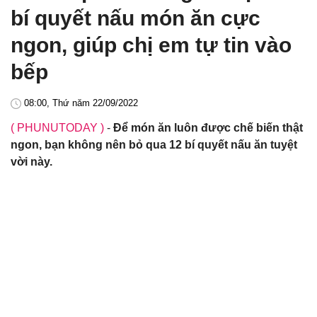
bí quyết nấu món ăn cực
ngon, giúp chị em tự tin vào
bếp
08:00, Thứ năm 22/09/2022
( PHUNUTODAY )
-
Để món ăn luôn được chế biến thật
ngon, bạn không nên bỏ qua 12 bí quyết nấu ăn tuyệt
vời này.