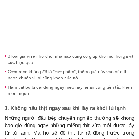
3 loại gia vị rẻ như cho, nhà nào cũng có giúp khử mùi hôi gà vịt
cực hiệu quả
Cơm rang không đã là "cực phẩm", thêm quả này vào nữa thì
ngon chuẩn vị, ai cũng khen nức nở
Hầm thịt bò bị dai dùng ngay mẹo này, ai ăn cũng tấm tắc khen
mềm ngon
1. Không nấu thịt ngay sau khi lấy ra khỏi tủ lạnh
Những người đầu bếp chuyên nghiệp thường sẽ không
bao giờ dùng ngay những miếng thịt vừa mới được lấy
từ tủ lạnh. Mà họ sẽ để thịt tự rã đông trước trong