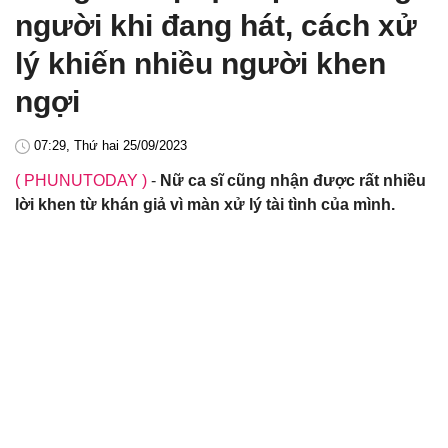
người khi đang hát, cách xử
lý khiến nhiều người khen
ngợi
07:29, Thứ hai 25/09/2023
( PHUNUTODAY )
-
Nữ ca sĩ cũng nhận được rất nhiều
lời khen từ khán giả vì màn xử lý tài tình của mình.