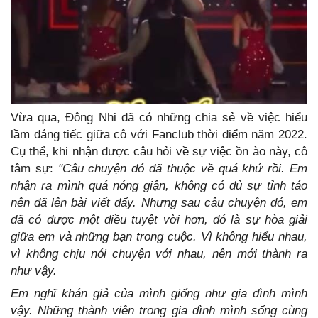
Vừa qua, Đông Nhi đã có những chia sẻ về việc hiểu
lầm đáng tiếc giữa cô với Fanclub thời điểm năm 2022.
Cụ thể, khi nhận được câu hỏi về sự việc ồn ào này, cô
tâm sự:
"Câu chuyện đó đã thuộc về quá khứ rồi. Em
nhận ra mình quá nóng giận, không có đủ sự tỉnh táo
nên đã lên bài viết đấy. Nhưng sau câu chuyện đó, em
đã có được một điều tuyệt vời hơn, đó là sự hòa giải
giữa em và những bạn trong cuộc. Vì không hiểu nhau,
vì không chịu nói chuyện với nhau, nên mới thành ra
như vậy.
Em nghĩ khán giả của mình giống như gia đình mình
vậy. Những thành viên trong gia đình mình sống cùng