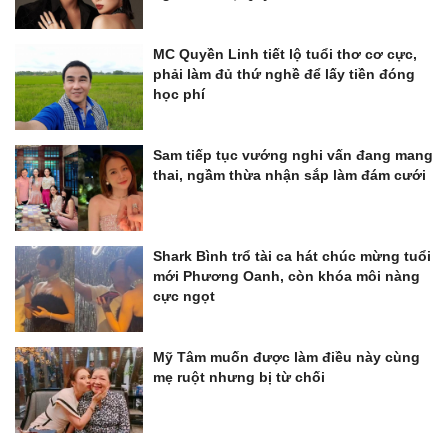
MC Quyền Linh tiết lộ tuổi thơ cơ cực,
phải làm đủ thứ nghề để lấy tiền đóng
học phí
Sam tiếp tục vướng nghi vấn đang mang
thai, ngầm thừa nhận sắp làm đám cưới
Shark Bình trổ tài ca hát chúc mừng tuổi
mới Phương Oanh, còn khóa môi nàng
cực ngọt
Mỹ Tâm muốn được làm điều này cùng
mẹ ruột nhưng bị từ chối