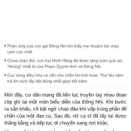
Phản ứng của con gái Đông Nhi khi thấy mẹ nhuộm tóc màu
cam cực chất
Chưa chào đời, con trai Minh Hằng đã được tặng toàn quà xịn,
"khủng" nhất là của Phạm Quỳnh Anh và Đông Nhi
Cục nóng điều hòa có cần che chắn khi trời mưa: Thợ lâu năm
trả lời cách lắp đặt đúng nhất giúp tiết kiệm
Mới đây, cư dân mạng đã liên tục truyền tay nhau đoạn
clip ghi lại một màn biểu diễn của Đông Nhi. Khi bước
ra sân khấu, cô bất ngờ chao đảo khi vấp trúng phần đế
chân của một đạo cụ. Sau đó, nữ ca sĩ đã lấy lại được
thăng bằng và tiếp tục di chuyển sang nơi khác.