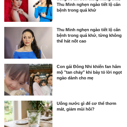
Thu Minh nghẹn ngào tiết lộ căn
bệnh trong quá khứ
Thu Minh nghẹn ngào tiết lộ căn
bệnh trong quá khứ, từng không
thể hát nốt cao
Con gái Đông Nhi khiến fan hâm
mộ "tan chảy" khi bày tỏ lời ngọt
ngào dành cho mẹ
Uống nước gì để cơ thể thơm
mát, giảm mùi hôi?