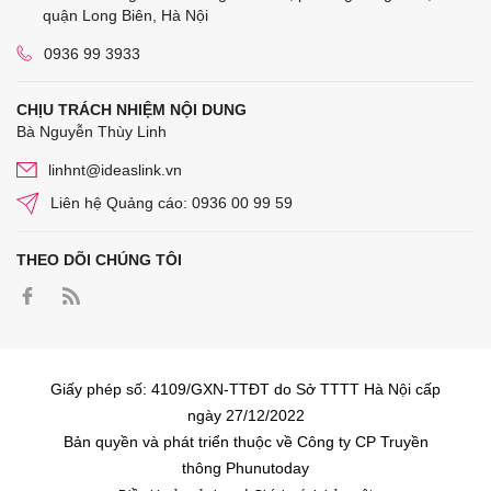
quận Long Biên, Hà Nội
0936 99 3933
CHỊU TRÁCH NHIỆM NỘI DUNG
Bà Nguyễn Thùy Linh
linhnt@ideaslink.vn
Liên hệ Quảng cáo: 0936 00 99 59
THEO DÕI CHÚNG TÔI
Giấy phép số: 4109/GXN-TTĐT do Sở TTTT Hà Nội cấp
ngày 27/12/2022
Bản quyền và phát triển thuộc về Công ty CP Truyền
thông Phunutoday