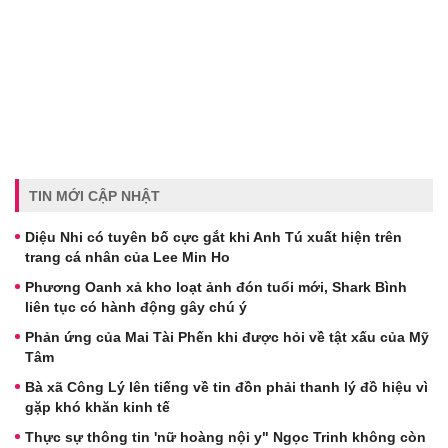
TIN MỚI CẬP NHẬT
Diệu Nhi có tuyên bố cực gắt khi Anh Tú xuất hiện trên
trang cá nhân của Lee Min Ho
Phương Oanh xả kho loạt ảnh đón tuổi mới, Shark Bình
liên tục có hành động gây chú ý
Phản ứng của Mai Tài Phến khi được hỏi về tật xấu của Mỹ
Tâm
Bà xã Công Lý lên tiếng về tin đồn phải thanh lý đồ hiệu vì
gặp khó khăn kinh tế
Thực sự thông tin 'nữ hoàng nội y" Ngọc Trinh không còn