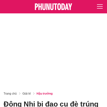
Trang chủ
Giải trí
Hậu trường
Đông Nhi bị đạo cụ đè trúng