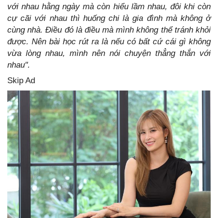
với nhau hằng ngày mà còn hiểu lầm nhau, đôi khi còn
cự cãi với nhau thì huống chi là gia đình mà không ở
cùng nhà. Điều đó là điều mà mình không thể tránh khỏi
được. Nên bài học rút ra là nếu có bất cứ cái gì không
vừa lòng nhau, mình nên nói chuyện thẳng thắn với
nhau".
Skip Ad