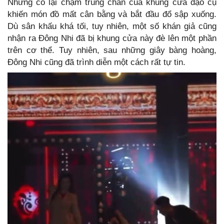
Nhưng cô lại chạm trúng chân của khung cửa đạo cụ
khiến món đồ mất cân bằng và bắt đầu đổ sập xuống.
Dù sân khấu khá tối, tuy nhiên, một số khán giả cũng
nhận ra Đông Nhi đã bị khung cửa này đè lên một phần
trên cơ thể. Tuy nhiên, sau những giây bàng hoàng,
Đông Nhi cũng đã trình diễn một cách rất tự tin.