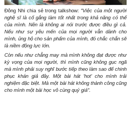
Đông Nhi chia sẻ trong talkshow:
"Việc của một người
nghệ sĩ là cố gắng làm tốt nhất trong khả năng có thể
của mình. Nên là không ai nói trước được điều gì cả.
Nếu như sự yêu mến của mọi người vẫn dành cho
mình, ủng hộ cho sản phẩm của mình, đó chắc chắn sẽ
là niềm động lực lớn.
Còn nếu như chẳng may mà mình không đạt được như
kỳ vọng của mọi người, thì mình cũng không gục ngã
mà mình phải suy nghĩ bước tiếp theo làm sao để chinh
phục khán giả đây. Một bài hát 'hot' cho mình trải
nghiệm đặc biệt. Mà một bài hát không thành công cũng
cho mình một bài học vô cùng quý giá".