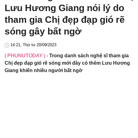
Lưu Hương Giang nói lý do
tham gia Chị đẹp đạp gió rẽ
sóng gây bất ngờ
14:21, Thứ tư 20/09/2023
( PHUNUTODAY )
-
Trong danh sách nghệ sĩ tham gia
Chị đẹp đạp gió rẽ sóng mới đây có thêm Lưu Hương
Giang khiến nhiều người bất ngờ