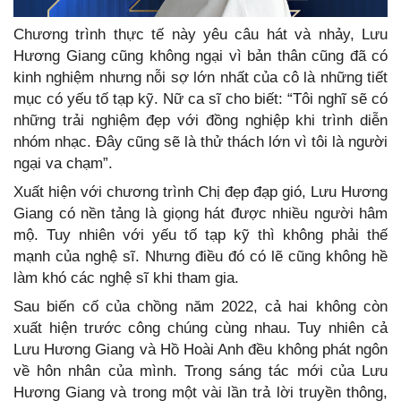
Chương trình thực tế này yêu câu hát và nhảy, Lưu
Hương Giang cũng không ngại vì bản thân cũng đã có
kinh nghiệm nhưng nỗi sợ lớn nhất của cô là những tiết
mục có yếu tố tạp kỹ. Nữ ca sĩ cho biết: “Tôi nghĩ sẽ có
những trải nghiệm đẹp với đồng nghiệp khi trình diễn
nhóm nhạc. Đây cũng sẽ là thử thách lớn vì tôi là người
ngại va chạm”.
Xuất hiện với chương trình Chị đẹp đạp gió, Lưu Hương
Giang có nền tảng là giọng hát được nhiều người hâm
mộ. Tuy nhiên với yếu tố tạp kỹ thì không phải thế
mạnh của nghệ sĩ. Nhưng điều đó có lẽ cũng không hề
làm khó các nghệ sĩ khi tham gia.
Sau biến cố của chồng năm 2022, cả hai không còn
xuất hiện trước công chúng cùng nhau. Tuy nhiên cả
Lưu Hương Giang và Hồ Hoài Anh đều không phát ngôn
về hôn nhân của mình. Trong sáng tác mới của Lưu
Hương Giang và trong một vài lần trả lời truyền thông,