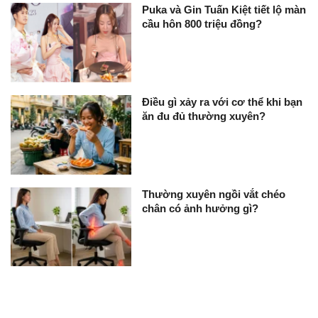
Puka và Gin Tuấn Kiệt tiết lộ màn
cầu hôn 800 triệu đồng?
Điều gì xảy ra với cơ thể khi bạn
ăn đu đủ thường xuyên?
Thường xuyên ngồi vắt chéo
chân có ảnh hưởng gì?