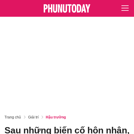
Trang chủ
Giải trí
Hậu trường
Sau những biến cố hôn nhân,