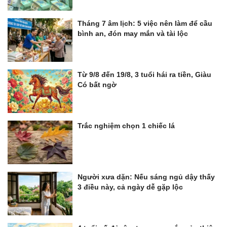
Tháng 7 âm lịch: 5 việc nên làm để cầu
bình an, đón may mắn và tài lộc
Từ 9/8 đến 19/8, 3 tuổi hái ra tiền, Giàu
Có bất ngờ
Trắc nghiệm chọn 1 chiếc lá
Người xưa dặn: Nếu sáng ngủ dậy thấy
3 điều này, cả ngày dễ gặp lộc