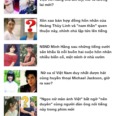
lai mới?
Xôn xao bản hợp đồng hôn nhân của
Hoàng Thùy Linh và "nam thần" quen
thuộc này, chính chủ lập tức lên tiếng
NSND Minh Hằng sau những tiếng cười
sân khấu là nỗi buồn hai cuộc hôn nhân
nhiều biến cố, một mình ở nhà vườn
Nữ ca sĩ Việt Nam duy nhất được hát
cùng huyền thoại Michael Jackson, giờ
ra sao?
"Ngọc nữ màn ảnh Việt" bất ngờ "nên
duyên" cùng người đàn ông nổi tiếng
này trong phim mới