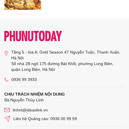
Tầng 5 - tòa A, Gold Season 47 Nguyễn Tuân, Thanh Xuân,
Hà Nội
Số nhà 2B ngõ 175 đường Bát Khối, phường Long Biên,
quận Long Biên, Hà Nội
0936 99 3933
CHỊU TRÁCH NHIỆM NỘI DUNG
Bà Nguyễn Thùy Linh
linhnt@ideaslink.vn
Liên hệ Quảng cáo: 0936 00 99 59