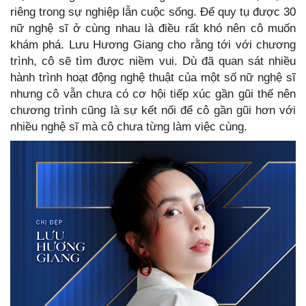
riêng trong sự nghiệp lẫn cuộc sống. Để quy tụ được 30
nữ nghệ sĩ ở cùng nhau là điều rất khó nên cô muốn
khám phá. Lưu Hương Giang cho rằng tới với chương
trình, cô sẽ tìm được niềm vui. Dù đã quan sát nhiều
hành trình hoạt động nghệ thuật của một số nữ nghệ sĩ
nhưng cô vẫn chưa có cơ hội tiếp xúc gần gũi thế nên
chương trình cũng là sự kết nối để cô gần gũi hơn với
nhiều nghệ sĩ mà cô chưa từng làm việc cùng.