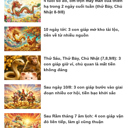
4 tuổi số đỏ, ôm trọn may mắn của thiên
hạ trong 2 ngày cuối tuần (thứ Bảy, Chủ
Nhật 8-9/8)
10 ngày tới: 3 con giáp mở kho tài lộc,
tiền về từ nhiều nguồn
Thứ Sáu, Thứ Bảy, Chủ Nhật (7,8,9/8): 3
con giáp giữ ví, chủ quan là mất tiền
không đáng
Sau ngày 10/8: 3 con giáp bước vào giai
đoạn nhiều cơ hội, tiền bạc khởi sắc
Sau Rằm tháng 7 âm lịch: 4 con giáp vận
đỏ liên tiếp, làm gì cũng thuận