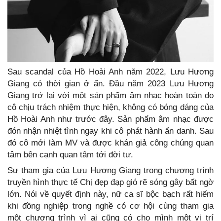
Sau scandal của Hồ Hoài Anh năm 2022, Lưu Hương
Giang có thời gian ở ẩn. Đầu năm 2023 Lưu Hương
Giang trở lại với một sản phẩm âm nhạc hoàn toàn do
cô chịu trách nhiệm thực hiện, không có bóng dáng của
Hồ Hoài Anh như trước đây. Sản phẩm âm nhạc được
đón nhận nhiệt tình ngay khi cô phát hành ẩn danh. Sau
đó cô mới làm MV và được khán giả công chúng quan
tâm bên cạnh quan tâm tới đời tư.
Sự tham gia của Lưu Hương Giang trong chương trình
truyền hình thực tế Chị đẹp đạp gió rẽ sóng gây bất ngờ
lớn. Nói về quyết định này, nữ ca sĩ bộc bạch rất hiếm
khi đồng nghiệp trong nghề có cơ hội cùng tham gia
một chương trình vì ai cũng có cho mình một vị trí