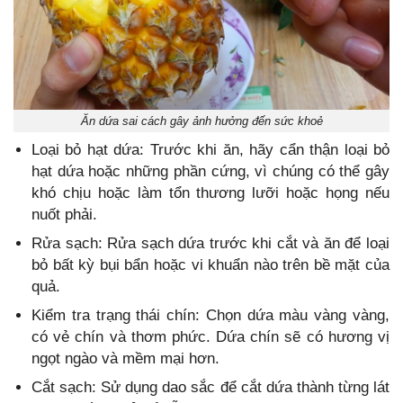
Ăn dứa sai cách gây ảnh hưởng đến sức khoẻ
Loại bỏ hạt dứa: Trước khi ăn, hãy cẩn thận loại bỏ
hạt dứa hoặc những phần cứng, vì chúng có thể gây
khó chịu hoặc làm tổn thương lưỡi hoặc họng nếu
nuốt phải.
Rửa sạch: Rửa sạch dứa trước khi cắt và ăn để loại
bỏ bất kỳ bụi bẩn hoặc vi khuẩn nào trên bề mặt của
quả.
Kiểm tra trạng thái chín: Chọn dứa màu vàng vàng,
có vẻ chín và thơm phức. Dứa chín sẽ có hương vị
ngọt ngào và mềm mại hơn.
Cắt sạch: Sử dụng dao sắc để cắt dứa thành từng lát