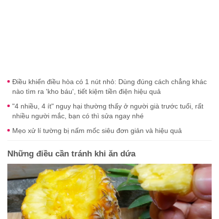
Điều khiển điều hòa có 1 nút nhỏ: Dùng đúng cách chẳng khác
nào tìm ra 'kho báu', tiết kiệm tiền điện hiệu quả
"4 nhiều, 4 ít" nguy hại thường thấy ở người già trước tuổi, rất
nhiều người mắc, bạn có thì sửa ngay nhé
Mẹo xử lí tường bị nấm mốc siêu đơn giản và hiệu quả
Những điều cần tránh khi ăn dứa