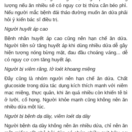
lượng nếu ăn nhiều sẽ có nguy cơ bị thừa cân béo phì.
Nếu người mắc bệnh đái tháo đường muốn ăn dứa phải
hỏi ý kiến bác sĩ điều trị.
Người huyết áp cao
Bệnh nhân huyết áp cao cũng nên hạn chế ăn dứa.
Người tiền sử tăng huyết áp khi dùng nhiều dứa dễ gây
hiện tượng nóng bừng mặt, đau đầu choáng váng... dễ
có nguy cơ cơn tăng huyết áp.
Người bị viêm răng, lở loét khoang miệng
Đây cũng là nhóm người nên hạn chế ăn dứa. Chất
glucoside trong dứa tác dụng kích thích mạnh với niêm
mạc miệng, thực quản, khi ăn quá nhiều còn khiến tê bì
ở lưỡi, cổ họng. Người khỏe mạnh cũng không nên ăn
nhiều dứa một lúc.
Người bị bệnh dạ dày, viêm loét dạ dày
Người bệnh dạ dày không nên ăn nhiều dứa, chỉ nên ăn