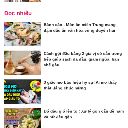
Đọc nhiều
Bánh căn - Món ăn miền Trung mang
đậm dấu ấn văn hóa vùng duyên hải
Cách gội đầu bằng 2 gia vị có sẵn trong
bếp giúp sạch da đầu, giảm ngứa, hạn
chế gàu
3 giấc mơ báo hiệu hỷ sự: Ai mơ thấy
thật đáng chúc mừng
Đổ dầu gió lên tỏi: Xử lý gọn cấn đề nam
và nữ đều gặp