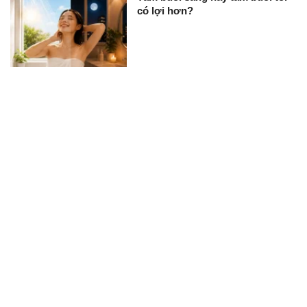
có lợi hơn?