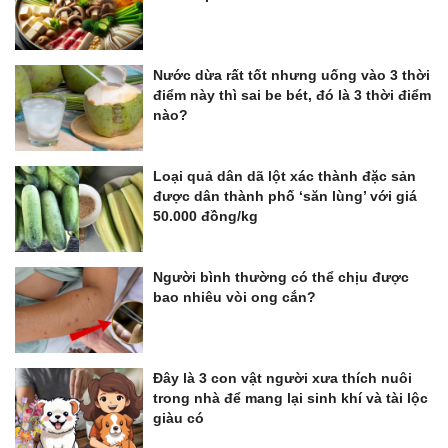
Nước dừa rất tốt nhưng uống vào 3 thời
điểm này thì sai be bét, đó là 3 thời điểm
nào?
Loại quả dân dã lột xác thành đặc sản
được dân thành phố ‘săn lùng’ với giá
50.000 đồng/kg
Người bình thường có thể chịu được
bao nhiêu vòi ong cắn?
Đây là 3 con vật người xưa thích nuôi
trong nhà để mang lại sinh khí và tài lộc
giàu có