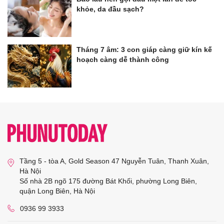
khỏe, da đầu sạch?
Tháng 7 âm: 3 con giáp càng giữ kín kế
hoạch càng dễ thành công
Tầng 5 - tòa A, Gold Season 47 Nguyễn Tuân, Thanh Xuân,
Hà Nội
Số nhà 2B ngõ 175 đường Bát Khối, phường Long Biên,
quận Long Biên, Hà Nội
0936 99 3933