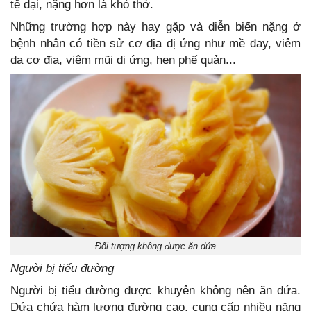
tê dại, nặng hơn là khó thở.
Những trường hợp này hay gặp và diễn biến nặng ở
bệnh nhân có tiền sử cơ địa dị ứng như mề đay, viêm
da cơ địa, viêm mũi dị ứng, hen phế quản...
Đối tượng không được ăn dứa
Người bị tiểu đường
Người bị tiểu đường được khuyên không nên ăn dứa.
Dứa chứa hàm lượng đường cao, cung cấp nhiều năng