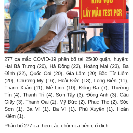
277 ca mắc COVID-19 phân bố tại 25/30 quận, huyện:
Hai Bà Trưng (26), Hà Đông (23), Hoàng Mai (23), Ba
Đình (22), Quốc Oai (20), Gia Lâm (20) Bắc Từ Liêm
(20), Chương Mỹ (16), Hoài Đức (13), Long Biên (11),
Thanh Xuân (11), Mê Linh (10), Đống Đa (7), Thường
Tín (4), Thanh Trì (4), Sơn Tây (3), Đông Anh (3), Cầu
Giấy (3), Thanh Oai (2), Mỹ Đức (2), Phúc Thọ (2), Sóc
Sơn (1), Ba Vì (1), Ba Vì (1), Phú Xuyên (1), Hoàn
Kiếm (1).
Phân bố 277 ca theo các chùm ca bệnh, ổ dịch: