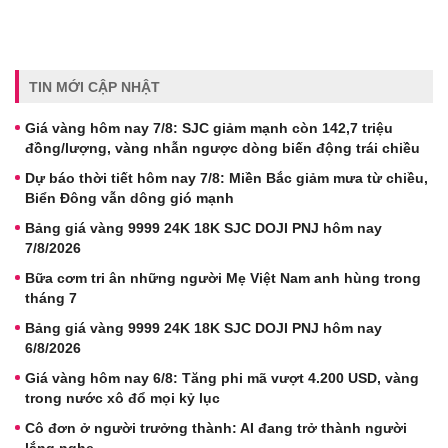
TIN MỚI CẬP NHẬT
Giá vàng hôm nay 7/8: SJC giảm mạnh còn 142,7 triệu
đồng/lượng, vàng nhẫn ngược dòng biến động trái chiều
Dự báo thời tiết hôm nay 7/8: Miền Bắc giảm mưa từ chiều,
Biển Đông vẫn dông gió mạnh
Bảng giá vàng 9999 24K 18K SJC DOJI PNJ hôm nay
7/8/2026
Bữa cơm tri ân những người Mẹ Việt Nam anh hùng trong
tháng 7
Bảng giá vàng 9999 24K 18K SJC DOJI PNJ hôm nay
6/8/2026
Giá vàng hôm nay 6/8: Tăng phi mã vượt 4.200 USD, vàng
trong nước xô đổ mọi kỷ lục
Cô đơn ở người trưởng thành: AI đang trở thành người