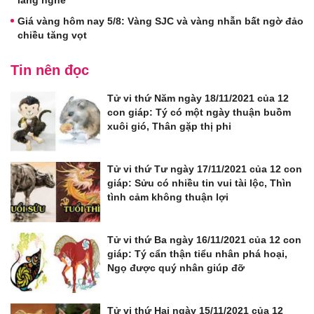
lắng nghe
Giá vàng hôm nay 5/8: Vàng SJC và vàng nhẫn bất ngờ đảo
chiều tăng vọt
Tin nên đọc
Tử vi thứ Năm ngày 18/11/2021 của 12
con giáp: Tý có một ngày thuận buồm
xuôi gió, Thân gặp thị phi
Tử vi thứ Tư ngày 17/11/2021 của 12 con
giáp: Sửu có nhiều tin vui tài lộc, Thìn
tình cảm không thuận lợi
Tử vi thứ Ba ngày 16/11/2021 của 12 con
giáp: Tý cẩn thận tiểu nhân phá hoại,
Ngọ được quý nhân giúp đỡ
Tử vi thứ Hai ngày 15/11/2021 của 12