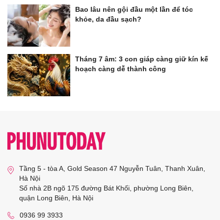
Bao lâu nên gội đầu một lần để tóc
khỏe, da đầu sạch?
Tháng 7 âm: 3 con giáp càng giữ kín kế
hoạch càng dễ thành công
Tầng 5 - tòa A, Gold Season 47 Nguyễn Tuân, Thanh Xuân,
Hà Nội
Số nhà 2B ngõ 175 đường Bát Khối, phường Long Biên,
quận Long Biên, Hà Nội
0936 99 3933