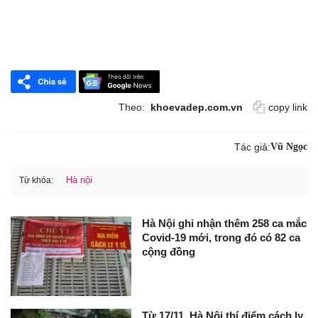
Theo:
khoevadep.com.vn
copy link
Tác giả:
Vũ Ngọc
Hà nội
Từ khóa:
Hà Nội ghi nhận thêm 258 ca mắc
Covid-19 mới, trong đó có 82 ca
cộng đồng
Từ 17/11, Hà Nội thí điểm cách ly