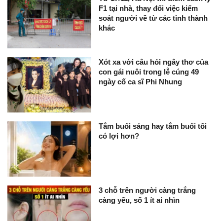
F1 tại nhà, thay đổi việc kiểm
soát người về từ các tỉnh thành
khác
Xót xa với câu hỏi ngây thơ của
con gái nuôi trong lễ cúng 49
ngày cố ca sĩ Phi Nhung
Tắm buổi sáng hay tắm buổi tối
có lợi hơn?
3 chỗ trên người càng trắng
càng yếu, số 1 ít ai nhìn