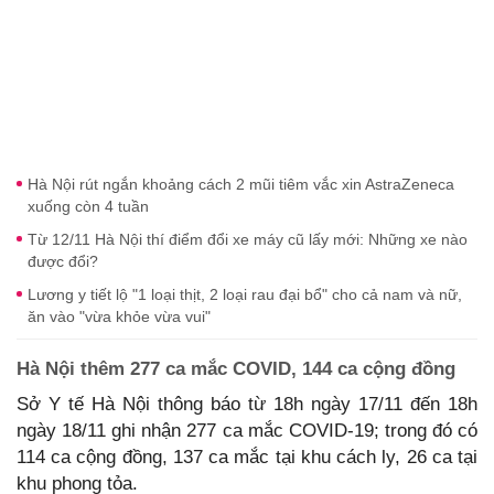
Hà Nội rút ngắn khoảng cách 2 mũi tiêm vắc xin AstraZeneca
xuống còn 4 tuần
Từ 12/11 Hà Nội thí điểm đổi xe máy cũ lấy mới: Những xe nào
được đổi?
Lương y tiết lộ "1 loại thịt, 2 loại rau đại bổ" cho cả nam và nữ,
ăn vào "vừa khỏe vừa vui"
Hà Nội thêm 277 ca mắc COVID, 144 ca cộng đồng
Sở Y tế Hà Nội thông báo từ 18h ngày 17/11 đến 18h
ngày 18/11 ghi nhận 277 ca mắc COVID-19; trong đó có
114 ca cộng đồng, 137 ca mắc tại khu cách ly, 26 ca tại
khu phong tỏa.