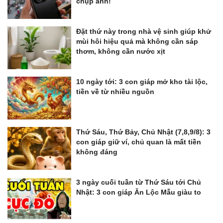
chụp ảnh!
Đặt thứ này trong nhà vệ sinh giúp khử
mùi hôi hiệu quả mà không cần sáp
thơm, không cần nước xịt
10 ngày tới: 3 con giáp mở kho tài lộc,
tiền về từ nhiều nguồn
Thứ Sáu, Thứ Bảy, Chủ Nhật (7,8,9/8): 3
con giáp giữ ví, chủ quan là mất tiền
không đáng
3 ngày cuối tuần từ Thứ Sáu tới Chủ
Nhật: 3 con giáp Ăn Lộc Mẫu giàu to