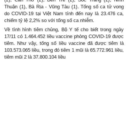
Thuận (1), Bà Rịa - Vũng Tàu (1). Tổng số ca tử vong
do COVID-19 tại Việt Nam tính đến nay là 23.476 ca,
chiếm tỷ lệ 2,2% so với tổng số ca nhiễm.
Về tình hình tiêm chủng, Bộ Y tế cho biết trong ngày
17/11 có 1.464.452 liều vaccine phòng COVID-19 được
tiêm. Như vậy, tổng số liều vaccine đã được tiêm là
103.573.065 liều, trong đó tiêm 1 mũi là 65.772.961 liều,
tiêm mũi 2 là 37.800.104 liều