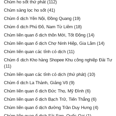
Chùm ho sốt thứ phát (112)
Chùm sàng lọc ho sốt (41)
Chùm ổ dịch Yên Nội, Đồng Quang (19)
Chùm ổ dịch Phú Đô, Nam Từ Liêm (18)
Chùm liên quan ổ dịch thôn Mới, Tốt Động (14)
Chùm liên quan ổ dịch Chợ Ninh Hiệp, Gia Lâm (14)
Chùm liên quan các tỉnh có dịch (11)
Chùm ổ dịch Kho hàng Shopee Khu công nghiệp Đài Tư
(11)
Chùm liên quan các tỉnh có dịch (thứ phát) (10)
Chùm ổ dịch La Thành, Giảng Võ (9)
Chùm liên quan ổ dịch Đức Thọ, Mỹ Đình (6)
Chùm liên quan ổ dịch Bạch Trữ, Tiến Thắng (6)
Chùm liên quan ổ dịch đường Trần Duy Hưng (4)
Chùm liên quan ổ dịch Sài Sơn, Quốc Oai (1)