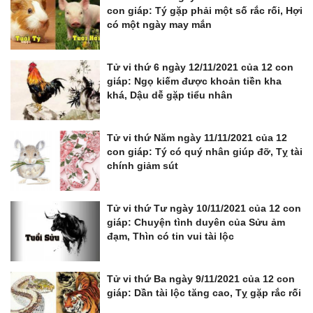
con giáp: Tý gặp phải một số rắc rối, Hợi
có một ngày may mắn
Tử vi thứ 6 ngày 12/11/2021 của 12 con
giáp: Ngọ kiếm được khoản tiền kha
khá, Dậu dễ gặp tiểu nhân
Tử vi thứ Năm ngày 11/11/2021 của 12
con giáp: Tý có quý nhân giúp đỡ, Tỵ tài
chính giảm sút
Tử vi thứ Tư ngày 10/11/2021 của 12 con
giáp: Chuyện tình duyên của Sửu ảm
đạm, Thìn có tin vui tài lộc
Tử vi thứ Ba ngày 9/11/2021 của 12 con
giáp: Dần tài lộc tăng cao, Tỵ gặp rắc rối