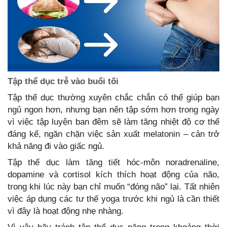
Tập thể dục trễ vào buổi tối
Tập thể dục thường xuyên chắc chắn có thể giúp bạn
ngủ ngon hơn, nhưng bạn nên tập sớm hơn trong ngày
vì việc tập luyện ban đêm sẽ làm tăng nhiệt độ cơ thể
đáng kể, ngăn chặn việc sản xuất melatonin – cản trở
khả năng đi vào giấc ngủ.
Tập thể dục làm tăng tiết hóc-môn noradrenaline,
dopamine và cortisol kích thích hoạt động của não,
trong khi lúc này bạn chỉ muốn “đóng não” lại. Tất nhiên
việc áp dụng các tư thế yoga trước khi ngủ là cần thiết
vì đây là hoạt động nhẹ nhàng.