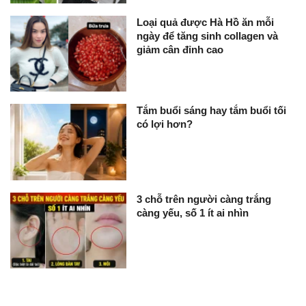
Loại quả được Hà Hồ ăn mỗi
ngày để tăng sinh collagen và
giảm cân đỉnh cao
Tắm buổi sáng hay tắm buổi tối
có lợi hơn?
3 chỗ trên người càng trắng
càng yếu, số 1 ít ai nhìn