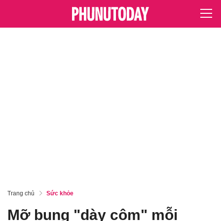
Trang chủ
Sức khỏe
Mỡ bụng "dày cộm" mỗi