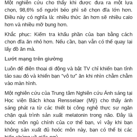
Một nghiên cứu cho thấy khi được đưa ra một lựa
chọn, 98,6% số người béo phì sẽ chọn đĩa lớn hơn.
Điều này có nghĩa là: nhiều thức ăn hơn sẽ nhiều calo
hơn và nhiều mỡ bụng hơn.
Khắc phục: Kiểm tra khẩu phần của bạn bằng cách
chọn đĩa ăn nhỏ hơn. Nếu cần, bạn vẫn có thể quay lại
lấy đồ ăn mà.
Lướt mạng trên giường
Luôn để điện thoại di động và bật TV chỉ khiến bạn tỉnh
táo sau đó và khiến bạn “vô tư” ăn khi nhìn chằm chằm
vào màn hình.
Một nghiên cứu của Trung tâm Nghiên cứu Ánh sáng tại
Học viện Bách khoa Rensselaer (Mỹ) cho thấy ánh
sáng phát ra từ các thiết bị công nghệ thực sự ngăn
chặn quá trình sản xuất melatonin trong não. Đây là
hoóc môn ngủ chính của cơ thể bạn, vì vậy khi bạn
không sản xuất đủ hoóc môn này, bạn có thể bị các