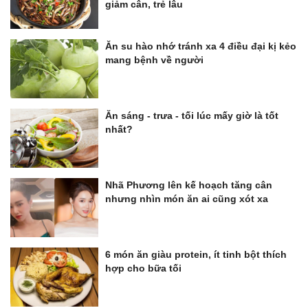
giảm cân, trẻ lâu
Ăn su hào nhớ tránh xa 4 điều đại kị kẻo
mang bệnh về người
Ăn sáng - trưa - tối lúc mấy giờ là tốt
nhất?
Nhã Phương lên kế hoạch tăng cân
nhưng nhìn món ăn ai cũng xót xa
6 món ăn giàu protein, ít tinh bột thích
hợp cho bữa tối