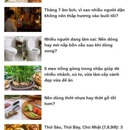
Tháng 7 âm lịch, vì sao nhiều người dặn
không nên thắp hương vào buổi tối?
Nhiều người đang làm sai: Nên đóng
hay mở nắp bồn cầu sau khi dùng
xong?
6 mẹo trồng gừng trong chậu giúp đẻ
nhiều nhánh, củ to, vừa làm cây cảnh
đẹp vừa để ăn
Nên dùng thớt nhựa hay thớt gỗ tốt
hơn?
Thứ Sáu, Thứ Bảy, Chủ Nhật (7,8,9/8): 3