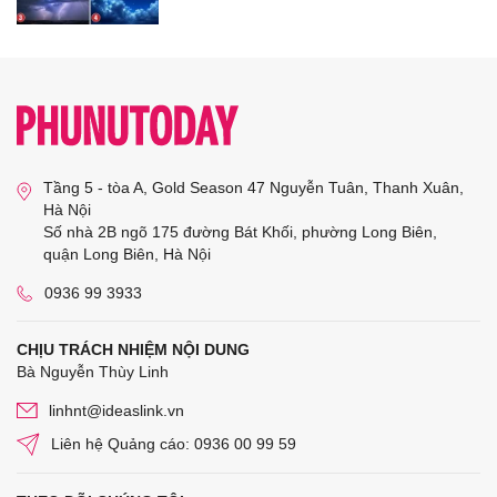
Tầng 5 - tòa A, Gold Season 47 Nguyễn Tuân, Thanh Xuân,
Hà Nội
Số nhà 2B ngõ 175 đường Bát Khối, phường Long Biên,
quận Long Biên, Hà Nội
0936 99 3933
CHỊU TRÁCH NHIỆM NỘI DUNG
Bà Nguyễn Thùy Linh
linhnt@ideaslink.vn
Liên hệ Quảng cáo: 0936 00 99 59