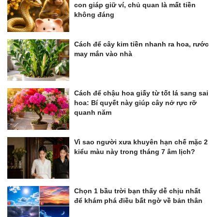
con giáp giữ ví, chủ quan là mất tiền
không đáng
Cách để cây kim tiền nhanh ra hoa, rước
may mắn vào nhà
Cách để chậu hoa giấy từ tốt lá sang sai
hoa: Bí quyết này giúp cây nở rực rỡ
quanh năm
Vì sao người xưa khuyên hạn chế mặc 2
kiểu màu này trong tháng 7 âm lịch?
Chọn 1 bầu trời bạn thấy dễ chịu nhất
để khám phá điều bất ngờ về bản thân