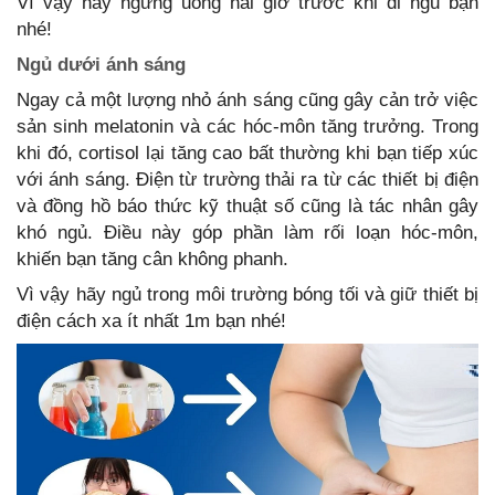
Vì vậy hãy ngừng uống hai giờ trước khi đi ngủ bạn
nhé!
Ngủ dưới ánh sáng
Ngay cả một lượng nhỏ ánh sáng cũng gây cản trở việc
sản sinh melatonin và các hóc-môn tăng trưởng. Trong
khi đó, cortisol lại tăng cao bất thường khi bạn tiếp xúc
với ánh sáng. Điện từ trường thải ra từ các thiết bị điện
và đồng hồ báo thức kỹ thuật số cũng là tác nhân gây
khó ngủ. Điều này góp phần làm rối loạn hóc-môn,
khiến bạn tăng cân không phanh.
Vì vậy hãy ngủ trong môi trường bóng tối và giữ thiết bị
điện cách xa ít nhất 1m bạn nhé!