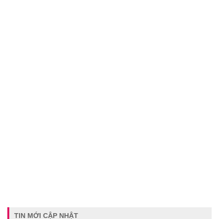
TIN MỚI CẬP NHẬT