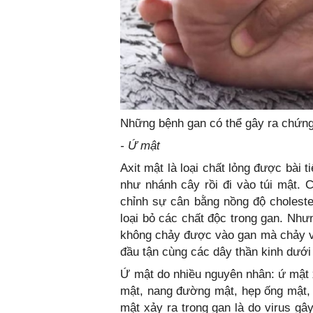
Những bệnh gan có thể gây ra chứn
- Ứ mật
Axit mật là loại chất lỏng được bài 
như nhánh cây rồi đi vào túi mật. 
chỉnh sự cân bằng nồng độ cholester
loại bỏ các chất độc trong gan. Như
không chảy được vào gan mà chảy và
đầu tận cùng các dây thần kinh dưới
Ứ mật do nhiều nguyên nhân: ứ mật 
mật, nang đường mật, hẹp ống mật,
mật xảy ra trong gan là do virus g