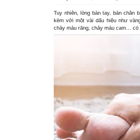
Tuy nhiên, lòng bàn tay, bàn chân b
kèm với một vài dấu hiệu như vàng
chảy máu răng, chảy máu cam… có th