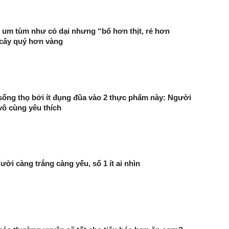
 um tùm như cỏ dại nhưng “bổ hơn thịt, rẻ hơn
 cây quý hơn vàng
ống thọ bởi ít đụng đũa vào 2 thực phẩm này: Người
 vô cùng yêu thích
ười càng trắng càng yếu, số 1 ít ai nhìn