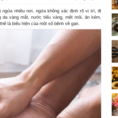
ị ngứa nhiều nơi, ngứa không xác định rõ vị trí, đi
 da vàng mắt, nước tiểu vàng, mệt mỏi, ăn kém,
ể là biểu hiện của một số bệnh về gan.