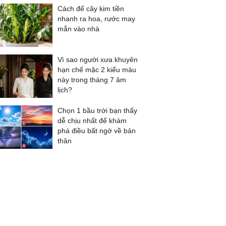
Cách để cây kim tiền
nhanh ra hoa, rước may
mắn vào nhà
Vì sao người xưa khuyên
hạn chế mặc 2 kiểu màu
này trong tháng 7 âm
lịch?
Chọn 1 bầu trời bạn thấy
dễ chịu nhất để khám
phá điều bất ngờ về bản
thân