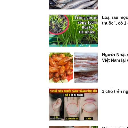
Loại rau mọc
thuốc”, có 1
Người Nhật s
Việt Nam lại
3 chỗ trên ng