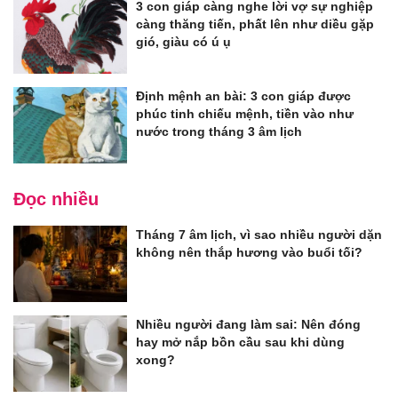
3 con giáp càng nghe lời vợ sự nghiệp
càng thăng tiến, phất lên như diều gặp
gió, giàu có ú ụ
Định mệnh an bài: 3 con giáp được
phúc tinh chiếu mệnh, tiền vào như
nước trong tháng 3 âm lịch
Đọc nhiều
Tháng 7 âm lịch, vì sao nhiều người dặn
không nên thắp hương vào buổi tối?
Nhiều người đang làm sai: Nên đóng
hay mở nắp bồn cầu sau khi dùng
xong?