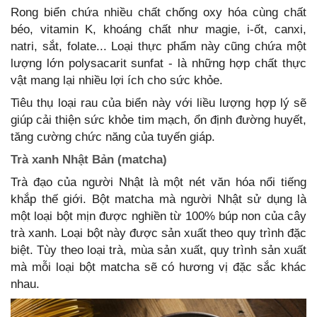
Rong biển chứa nhiều chất chống oxy hóa cùng chất
béo, vitamin K, khoáng chất như magie, i-ốt, canxi,
natri, sắt, folate... Loại thực phẩm này cũng chứa một
lượng lớn polysacarit sunfat - là những hợp chất thực
vật mang lại nhiều lợi ích cho sức khỏe.
Tiêu thụ loại rau của biển này với liều lượng hợp lý sẽ
giúp cải thiện sức khỏe tim mạch, ổn định đường huyết,
tăng cường chức năng của tuyến giáp.
Trà xanh Nhật Bản (matcha)
Trà đạo của người Nhật là một nét văn hóa nổi tiếng
khắp thế giới. Bột matcha mà người Nhật sử dụng là
một loại bột mịn được nghiền từ 100% búp non của cây
trà xanh. Loại bột này được sản xuất theo quy trình đặc
biệt. Tùy theo loại trà, mùa sản xuất, quy trình sản xuất
mà mỗi loại bột matcha sẽ có hương vị đặc sắc khác
nhau.