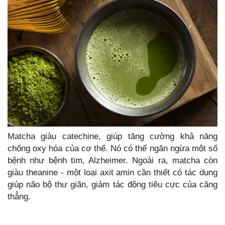
Matcha giàu catechine, giúp tăng cường khả năng
chống oxy hóa của cơ thể. Nó có thể ngăn ngừa một số
bệnh như bệnh tim, Alzheimer. Ngoài ra, matcha còn
giàu theanine - một loại axit amin cần thiết có tác dụng
giúp não bộ thư giãn, giảm tác động tiêu cực của căng
thẳng.