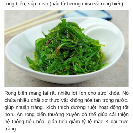
rong biển, súp miso (nấu từ tương miso và rong biển)...
Rong biển mang lại rất nhiều lợi ích cho sức khỏe. Nó
chứa nhiều chất xơ thực vật không hòa tan trong nước,
giúp nhuận tràng, kích thích đường ruột hoạt động tốt
hơn. Ăn rong biển thường xuyên có thể giúp cải thiện
hệ thông tiêu hóa, gián tiếp giảm tỷ lệ mắc K đại trực
tràng.