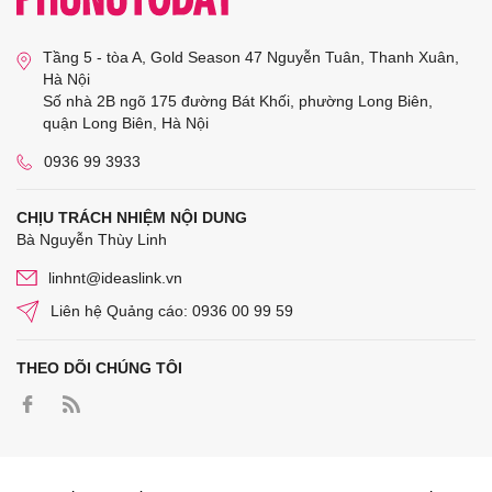
Tầng 5 - tòa A, Gold Season 47 Nguyễn Tuân, Thanh Xuân,
Hà Nội
Số nhà 2B ngõ 175 đường Bát Khối, phường Long Biên,
quận Long Biên, Hà Nội
0936 99 3933
CHỊU TRÁCH NHIỆM NỘI DUNG
Bà Nguyễn Thùy Linh
linhnt@ideaslink.vn
Liên hệ Quảng cáo: 0936 00 99 59
THEO DÕI CHÚNG TÔI