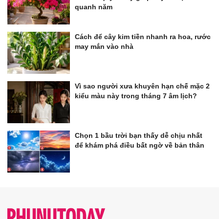
quanh năm
Cách để cây kim tiền nhanh ra hoa, rước
may mắn vào nhà
Vì sao người xưa khuyên hạn chế mặc 2
kiểu màu này trong tháng 7 âm lịch?
Chọn 1 bầu trời bạn thấy dễ chịu nhất
để khám phá điều bất ngờ về bản thân