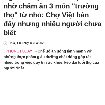
nhờ chăm ăn 3 món "trường
thọ" từ nhỏ: Chợ Việt bán
đầy nhưng nhiều người chưa
biết
11:34, Chủ nhật 03/04/2022
( PHUNUTODAY )
-
Chế độ ăn uống lành mạnh với
những thực phẩm giàu dưỡng chất đóng góp rất
nhiều trong việc duy trì sức khỏe, kéo dài tuổi thọ của
người Nhật.