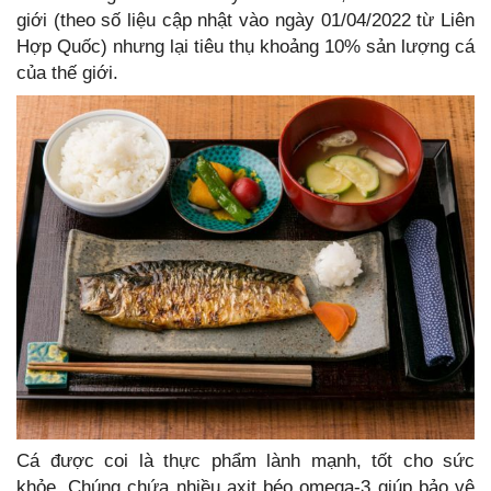
giới (theo số liệu cập nhật vào ngày 01/04/2022 từ Liên
Hợp Quốc) nhưng lại tiêu thụ khoảng 10% sản lượng cá
của thế giới.
Cá được coi là thực phẩm lành mạnh, tốt cho sức
khỏe. Chúng chứa nhiều axit béo omega-3 giúp bảo vệ