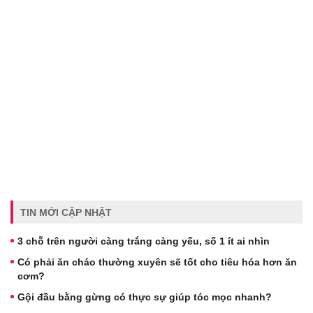
TIN MỚI CẬP NHẬT
3 chỗ trên người càng trắng càng yếu, số 1 ít ai nhìn
Có phải ăn cháo thường xuyên sẽ tốt cho tiêu hóa hơn ăn
cơm?
Gội đầu bằng gừng có thực sự giúp tóc mọc nhanh?