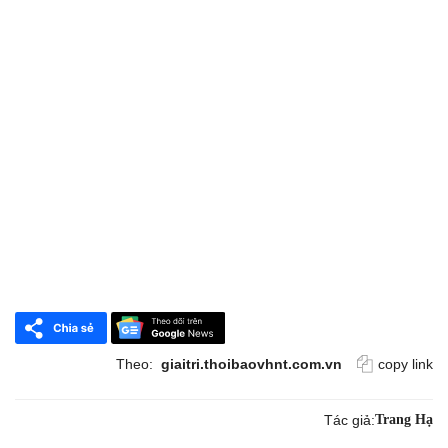
Theo:
giaitri.thoibaovhnt.com.vn
copy link
Tác giả:
Trang Hạ