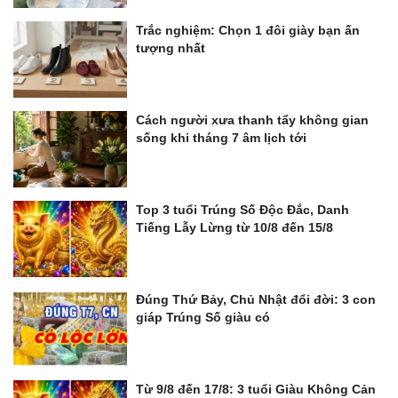
Trắc nghiệm: Chọn 1 đôi giày bạn ấn
tượng nhất
Cách người xưa thanh tẩy không gian
sống khi tháng 7 âm lịch tới
Top 3 tuổi Trúng Số Độc Đắc, Danh
Tiếng Lẫy Lừng từ 10/8 đến 15/8
Đúng Thứ Bảy, Chủ Nhật đổi đời: 3 con
giáp Trúng Số giàu có
Từ 9/8 đến 17/8: 3 tuổi Giàu Không Cản