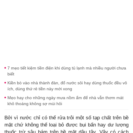
7 mẹo tiết kiệm tiền điện khi dùng tủ lạnh mà nhiều người chưa
biết
Kiền bò vào nhà thành đàn, đổ nước sôi hay dùng thuốc đều vô
ích, dùng thứ rẻ tiền này mới xong
Mẹo hay cho những ngày mưa nồm ẩm để nhà vẫn thơm mát
khô thoáng không sợ mùi hôi
Bởi vì nước chỉ có thể rửa trôi một số tạp chất trên bề
mặt chứ không thể loại bỏ được bụi bẩn hay dư lượng
thuốc trừ sâu bám trên bề mặt dâu tây. Vậy có cách