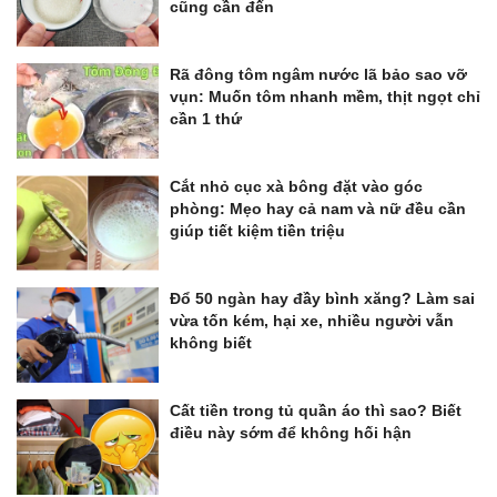
cũng cần đến
Rã đông tôm ngâm nước lã bảo sao vỡ
vụn: Muốn tôm nhanh mềm, thịt ngọt chỉ
cần 1 thứ
Cắt nhỏ cục xà bông đặt vào góc
phòng: Mẹo hay cả nam và nữ đều cần
giúp tiết kiệm tiền triệu
Đổ 50 ngàn hay đầy bình xăng? Làm sai
vừa tốn kém, hại xe, nhiều người vẫn
không biết
Cất tiền trong tủ quần áo thì sao? Biết
điều này sớm để không hối hận