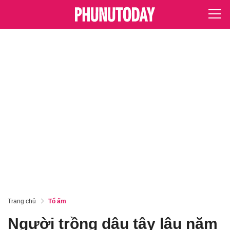
Trang chủ
Tổ ấm
Người trồng dâu tây lâu năm