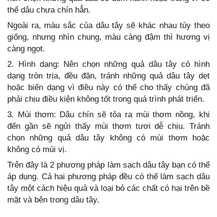
thể dâu chưa chín hẳn.
Ngoài ra, màu sắc của dâu tây sẽ khác nhau tùy theo
giống, nhưng nhìn chung, màu càng đậm thì hương vị
càng ngọt.
2. Hình dạng: Nên chọn những quả dâu tây có hình
dạng tròn trịa, đều đặn, tránh những quả dâu tây dẹt
hoặc biến dạng vì điều này có thể cho thấy chúng đã
phải chịu điều kiện không tốt trong quá trình phát triển.
3. Mùi thơm: Dâu chín sẽ tỏa ra mùi thơm nồng, khi
đến gần sẽ ngửi thấy mùi thơm tươi dễ chịu. Tránh
chọn những quả dâu tây không có mùi thơm hoặc
không có mùi vị.
Trên đây là 2 phương pháp làm sạch dâu tây bạn có thể
áp dụng. Cả hai phương pháp đều có thể làm sạch dâu
tây một cách hiệu quả và loại bỏ các chất có hại trên bề
mặt và bên trong dâu tây.