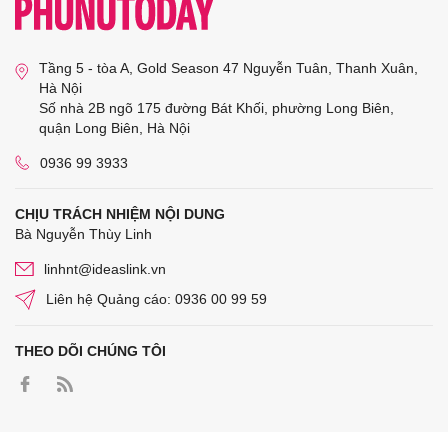
Tầng 5 - tòa A, Gold Season 47 Nguyễn Tuân, Thanh Xuân,
Hà Nội
Số nhà 2B ngõ 175 đường Bát Khối, phường Long Biên,
quận Long Biên, Hà Nội
0936 99 3933
CHỊU TRÁCH NHIỆM NỘI DUNG
Bà Nguyễn Thùy Linh
linhnt@ideaslink.vn
Liên hệ Quảng cáo: 0936 00 99 59
THEO DÕI CHÚNG TÔI