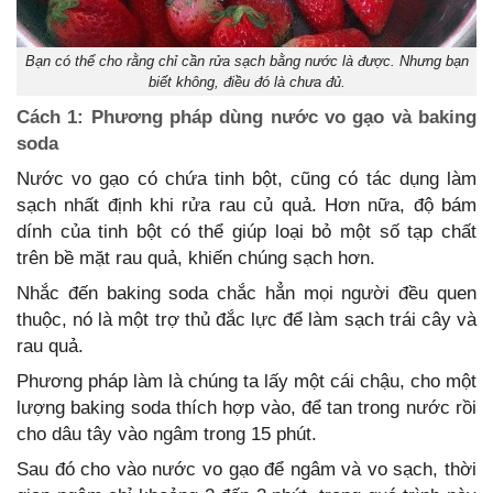
Bạn có thể cho rằng chỉ cần rửa sạch bằng nước là được. Nhưng bạn
biết không, điều đó là chưa đủ.
Cách 1: Phương pháp dùng nước vo gạo và baking
soda
Nước vo gạo có chứa tinh bột, cũng có tác dụng làm
sạch nhất định khi rửa rau củ quả. Hơn nữa, độ bám
dính của tinh bột có thể giúp loại bỏ một số tạp chất
trên bề mặt rau quả, khiến chúng sạch hơn.
Nhắc đến baking soda chắc hẳn mọi người đều quen
thuộc, nó là một trợ thủ đắc lực để làm sạch trái cây và
rau quả.
Phương pháp làm là chúng ta lấy một cái chậu, cho một
lượng baking soda thích hợp vào, để tan trong nước rồi
cho dâu tây vào ngâm trong 15 phút.
Sau đó cho vào nước vo gạo để ngâm và vo sạch, thời