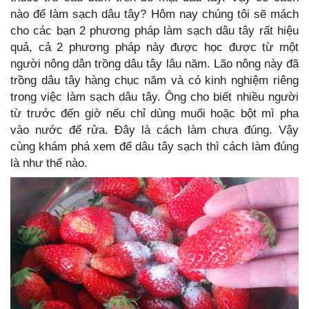
nào để làm sạch dâu tây? Hôm nay chúng tôi sẽ mách
cho các bạn 2 phương pháp làm sạch dâu tây rất hiệu
quả, cả 2 phương pháp này được học được từ một
người nông dân trồng dâu tây lâu năm. Lão nông này đã
trồng dâu tây hàng chục năm và có kinh nghiệm riêng
trong việc làm sạch dâu tây. Ông cho biết nhiều người
từ trước đến giờ nếu chỉ dùng muối hoặc bột mì pha
vào nước để rửa. Đây là cách làm chưa đúng. Vậy
cùng khám phá xem để dâu tây sạch thì cách làm đúng
là như thế nào.