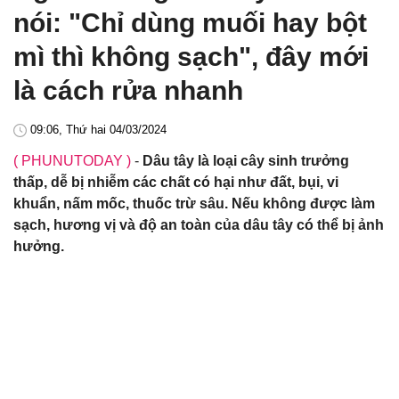
nói: "Chỉ dùng muối hay bột
mì thì không sạch", đây mới
là cách rửa nhanh
09:06, Thứ hai 04/03/2024
( PHUNUTODAY )
-
Dâu tây là loại cây sinh trưởng
thấp, dễ bị nhiễm các chất có hại như đất, bụi, vi
khuẩn, nấm mốc, thuốc trừ sâu. Nếu không được làm
sạch, hương vị và độ an toàn của dâu tây có thể bị ảnh
hưởng.