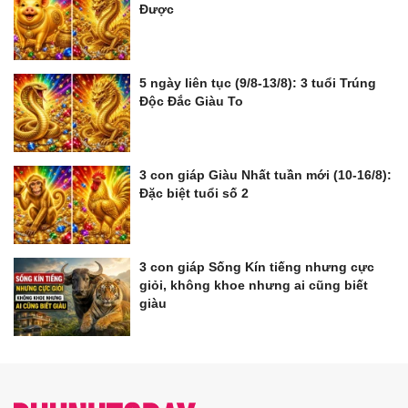
Được
5 ngày liên tục (9/8-13/8): 3 tuổi Trúng
Độc Đắc Giàu To
3 con giáp Giàu Nhất tuần mới (10-16/8):
Đặc biệt tuổi số 2
3 con giáp Sống Kín tiếng nhưng cực
giỏi, không khoe nhưng ai cũng biết
giàu