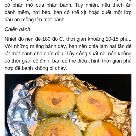
có phần mỡ của nhân bánh. Tuy nhiên, nếu thích ăn
bánh mềm, hơi béo, bạn có thể xịt hoặc quết một lớp
dầu ăn mỏng lên mặt bánh.
Chiên bánh
Nhiệt độ nên để 180 độ C, thời gian khoảng 10-15 phút.
Với những miếng bánh dày, bạn nên chia làm hai lần để
lật mặt bánh cho chín đều. Tùy công suất nồi nên không
có thời gian cố định, bạn có thể điều chỉnh thời gian phù
hợp để bánh không bị cháy.