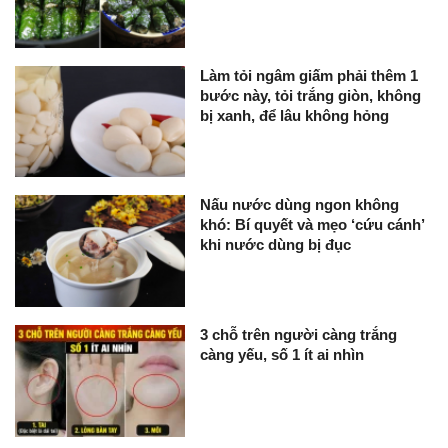
Làm tỏi ngâm giấm phải thêm 1
bước này, tỏi trắng giòn, không
bị xanh, để lâu không hỏng
Nấu nước dùng ngon không
khó: Bí quyết và mẹo ‘cứu cánh’
khi nước dùng bị đục
3 chỗ trên người càng trắng
càng yếu, số 1 ít ai nhìn