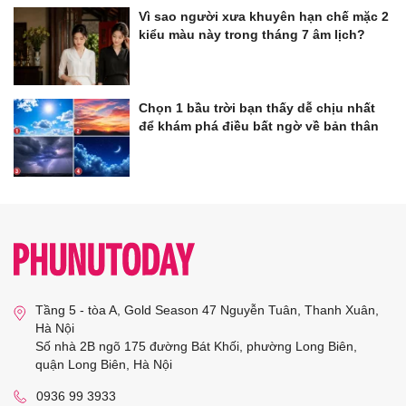
Vì sao người xưa khuyên hạn chế mặc 2
kiểu màu này trong tháng 7 âm lịch?
Chọn 1 bầu trời bạn thấy dễ chịu nhất
để khám phá điều bất ngờ về bản thân
Tầng 5 - tòa A, Gold Season 47 Nguyễn Tuân, Thanh Xuân,
Hà Nội
Số nhà 2B ngõ 175 đường Bát Khối, phường Long Biên,
quận Long Biên, Hà Nội
0936 99 3933