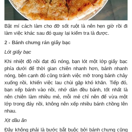
Bật mí cách làm cho đỡ sốt ruột là nên hẹn giờ rồi đi
làm việc khác sau đó quay lại kiểm tra là được.
2 - Bánh chưng rán giấy bạc
Lót giấy bạc
Khi nhiệt độ nồi đạt đủ nóng, bạn lót một lớp giấy bạc
phía dưới để thời gian chiên nhanh hơn, bánh nhanh
nóng, bên cạnh đó cũng tránh việc mỡ trong bánh chảy
xuống nồi, khiến việc lau chùi gặp khó khăn. Tiếp đó,
bạn xếp bánh vào nồi, nhớ dàn đều bánh, tốt nhất là
nên chiên làm nhiều mẻ, mỗi mẻ chỉ nên để vừa một
lớp trong đáy nồi, không nên xếp nhiều bánh chồng lên
nhau.
Xịt dầu ăn
Đây không phải là bước bắt buộc bởi bánh chưng cũng