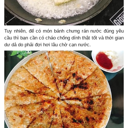
Tuy nhiên, để có món bánh chưng rán nước đúng yêu
cầu thì bạn cần có cháo chống dính thật tốt và thời gian
dư dả do phải đợi hơi lâu chờ cạn nước.