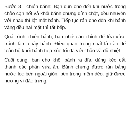
Bước 3 - chiên bánh: Bạn đun cho đến khi nước trong
chảo cạn hết và khối bánh chưng dính chặt, đều nhuyễn
với nhau thì lật mặt bánh. Tiếp tục rán cho đến khi bánh
vàng đều hai mặt thì tắt bếp.
Quá trình chiên bánh, bạn nhớ căn chỉnh để lửa vừa,
tránh làm cháy bánh. Điều quan trọng nhất là cần để
toàn bộ khối bánh tiếp xúc tối đa với chảo và đủ nhiệt.
Cuối cùng, bạn cho khối bánh ra đĩa, dùng kéo cắt
thành các phần vừa ăn. Bánh chưng được rán bằng
nước lọc bên ngoài giòn, bên trong mềm dẻo, giữ được
hương vị đặc trưng.