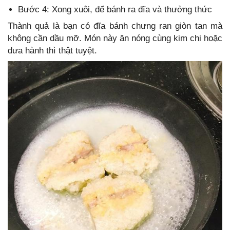
Bước 4: Xong xuôi, để bánh ra đĩa và thưởng thức
Thành quả là bạn có đĩa bánh chưng ran giòn tan mà
không cần dầu mỡ. Món này ăn nóng cùng kim chi hoặc
dưa hành thì thật tuyệt.