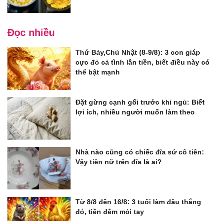
Đọc nhiều
Thứ Bảy,Chủ Nhật (8-9/8): 3 con giáp
cực đỏ cả tình lẫn tiền, biết điều này có
thể bật mạnh
Đặt gừng cạnh gối trước khi ngủ: Biết
lợi ích, nhiều người muốn làm theo
Nhà nào cũng có chiếc đĩa sứ cô tiên:
Vậy tiên nữ trên đĩa là ai?
Từ 8/8 đến 16/8: 3 tuổi làm đâu thắng
đó, tiền đếm mỏi tay