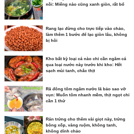
nồi: Miếng nào cũng xanh giòn, rất bổ
Rang lạc đừng cho trực tiếp vào chảo,
làm thêm 1 bước để lạc giòn lâu, không
bị hôi
Kho bất kỳ loại cá nào chỉ cần ngâm cá
qua loại nước này trước khi kho: Hết
sạch mùi tanh, chắc thịt
Rã đông tôm ngâm nước lã bảo sao vỡ
vụn: Muốn tôm nhanh mềm, thịt ngọt chỉ
cần 1 thứ
Rán trứng cho thêm vài giọt này, trứng
bông xốp, vàng ruộm, không tanh,
không dính chảo