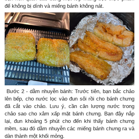
để không bị dính và miếng bánh không nát.
Bước 2 - dằm nhuyễn bánh: Trước tiên, bạn bắc chảo
lên bếp, cho nước lọc vào đun sôi rồi cho bánh chưng
đã cắt vào chảo. Lưu ý, cần căn lượng nước trong
chảo sao cho xâm xấp mặt bánh chưng. Bạn đậy nắp
lại, đun khoảng 5 phút cho đến khi thấy bánh chưng
mềm, sau đó dằm nhuyễn các miếng bánh chưng ra và
dàn thành một khối mỏng.