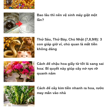
Bao lâu thì nên vệ sinh máy giặt một
lần?
Thứ Sáu, Thứ Bảy, Chủ Nhật (7,8,9/8): 3
con giáp giữ ví, chủ quan là mất tiền
không đáng
Cách để chậu hoa giấy từ tốt lá sang sai
hoa: Bí quyết này giúp cây nở rực rỡ
quanh năm
Cách để cây kim tiền nhanh ra hoa, rước
may mắn vào nhà