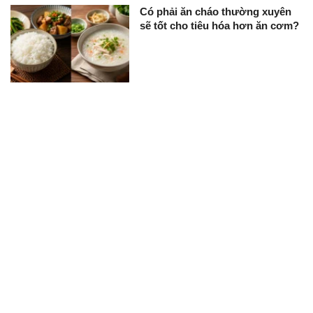
Có phải ăn cháo thường xuyên
sẽ tốt cho tiêu hóa hơn ăn cơm?