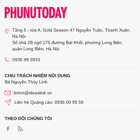
Tầng 5 - tòa A, Gold Season 47 Nguyễn Tuân, Thanh Xuân,
Hà Nội
Số nhà 2B ngõ 175 đường Bát Khối, phường Long Biên,
quận Long Biên, Hà Nội
0936 99 3933
CHỊU TRÁCH NHIỆM NỘI DUNG
Bà Nguyễn Thùy Linh
linhnt@ideaslink.vn
Liên hệ Quảng cáo: 0936 00 99 59
THEO DÕI CHÚNG TÔI