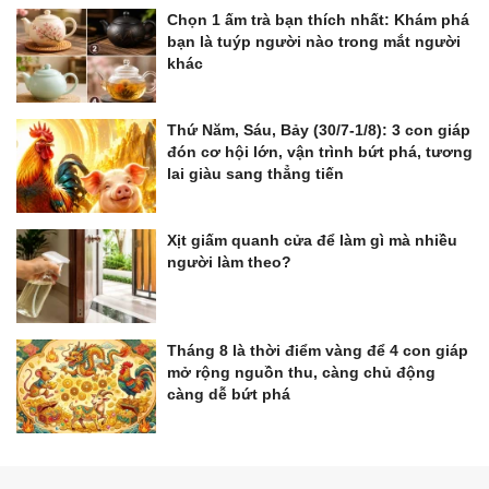
Chọn 1 ấm trà bạn thích nhất: Khám phá
bạn là tuýp người nào trong mắt người
khác
Thứ Năm, Sáu, Bảy (30/7-1/8): 3 con giáp
đón cơ hội lớn, vận trình bứt phá, tương
lai giàu sang thẳng tiến
Xịt giấm quanh cửa để làm gì mà nhiều
người làm theo?
Tháng 8 là thời điểm vàng để 4 con giáp
mở rộng nguồn thu, càng chủ động
càng dễ bứt phá