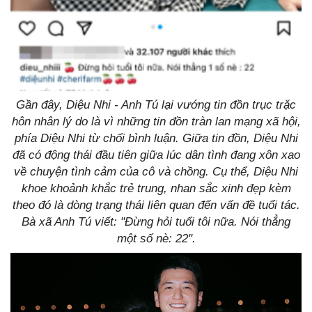
Gần đây, Diệu Nhi - Anh Tú lại vướng tin đồn trục trặc
hôn nhân lý do là vì những tin đồn tràn lan mạng xã hội,
phía Diệu Nhi từ chối bình luận. Giữa tin đồn, Diệu Nhi
đã có động thái đầu tiên giữa lúc dân tình đang xôn xao
về chuyện tình cảm của cô và chồng. Cụ thể, Diệu Nhi
khoe khoảnh khắc trẻ trung, nhan sắc xinh đẹp kèm
theo đó là dòng trạng thái liên quan đến vấn đề tuổi tác.
Bà xã Anh Tú viết: "Đừng hỏi tuổi tôi nữa. Nói thẳng
một số nè: 22".