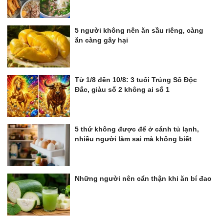
5 người không nên ăn sầu riêng, càng
ăn càng gây hại
Từ 1/8 đến 10/8: 3 tuổi Trúng Số Độc
Đắc, giàu số 2 không ai số 1
5 thứ không được để ở cánh tủ lạnh,
nhiều người làm sai mà không biết
Những người nên cẩn thận khi ăn bí đao