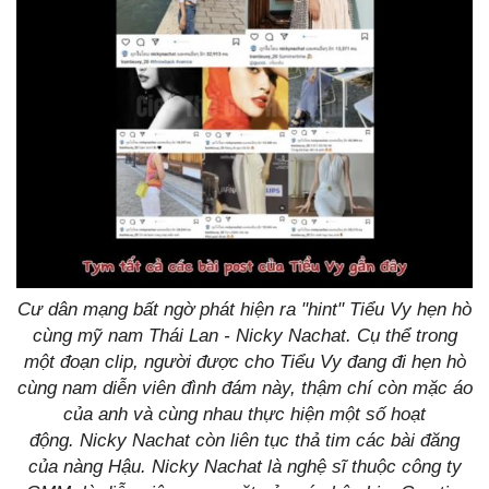
Cư dân mạng bất ngờ phát hiện ra "hint" Tiểu Vy hẹn hò
cùng mỹ nam Thái Lan - Nicky Nachat. Cụ thể trong
một đoạn clip, người được cho Tiểu Vy đang đi hẹn hò
cùng nam diễn viên đình đám này, thậm chí còn mặc áo
của anh và cùng nhau thực hiện một số hoạt
động. Nicky Nachat còn liên tục thả tim các bài đăng
của nàng Hậu. Nicky Nachat là nghệ sĩ thuộc công ty