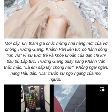
Mới đây, khi tham gia chúc mừng nhà hàng mới của vợ
chồng Trường Giang, Khánh Vân liên tục có hành động
"xin vía" vì sự tươi trẻ và khỏe khoắn của đàn chị khi
bầu bí. Lập tức, Trường Giang quay sang Khánh Vân
thắc mắc: "Là em sắp lấy chồng hả?". Không ngại ngần,
nàng Hậu đáp: "Dạ" trước sự ngỡ ngàng của mọi
người.