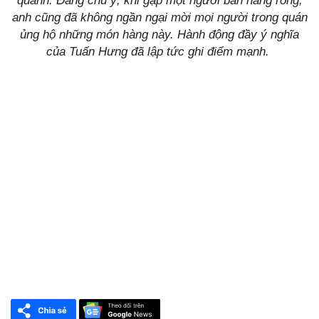
quanh. Đáng chú ý, khi gặp một người bán hàng rong,
anh cũng đã không ngần ngại mời mọi người trong quán
ủng hộ những món hàng này. Hành động đầy ý nghĩa
của Tuấn Hưng đã lập tức ghi điểm mạnh.