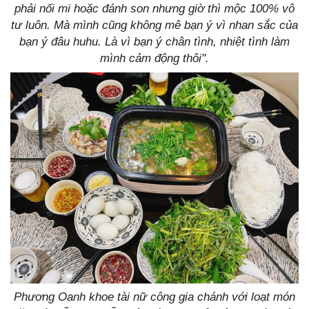
phải nối mi hoặc đánh son nhưng giờ thì mộc 100% vô
tư luôn. Mà mình cũng không mê bạn ý vì nhan sắc của
bạn ý đâu huhu. Là vì bạn ý chân tình, nhiệt tình làm
mình cảm động thôi".
Phương Oanh khoe tài nữ công gia chánh với loạt món