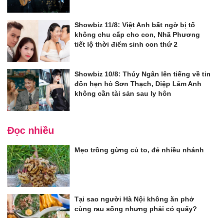
Showbiz 11/8: Việt Anh bất ngờ bị tố
không chu cấp cho con, Nhã Phương
tiết lộ thời điểm sinh con thứ 2
Showbiz 10/8: Thúy Ngân lên tiếng về tin
đồn hẹn hò Sơn Thạch, Diệp Lâm Anh
không cần tài sản sau ly hôn
Đọc nhiều
Mẹo trồng gừng củ to, đẻ nhiều nhánh
Tại sao người Hà Nội không ăn phở
cùng rau sống nhưng phải có quẩy?