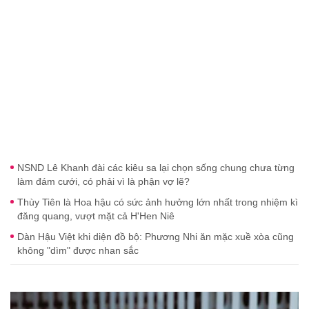
NSND Lê Khanh đài các kiêu sa lại chọn sống chung chưa từng
làm đám cưới, có phải vì là phận vợ lẽ?
Thùy Tiên là Hoa hậu có sức ảnh hưởng lớn nhất trong nhiệm kì
đăng quang, vượt mặt cả H'Hen Niê
Dàn Hậu Việt khi diện đồ bộ: Phương Nhi ăn mặc xuề xòa cũng
không "dìm" được nhan sắc