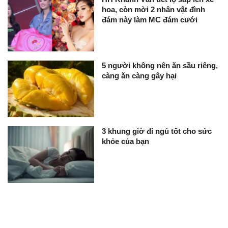
hoa, còn mời 2 nhân vật đình
đám này làm MC đám cưới
5 người không nên ăn sầu riêng,
càng ăn càng gây hại
3 khung giờ đi ngủ tốt cho sức
khỏe của bạn