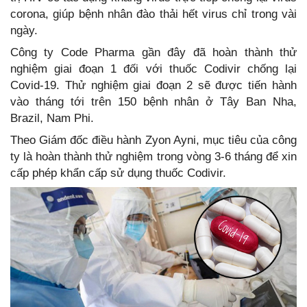
corona, giúp bệnh nhân đào thải hết virus chỉ trong vài
ngày.
Công ty Code Pharma gần đây đã hoàn thành thử
nghiệm giai đoạn 1 đối với thuốc Codivir chống lại
Covid-19. Thử nghiệm giai đoạn 2 sẽ được tiến hành
vào tháng tới trên 150 bệnh nhân ở Tây Ban Nha,
Brazil, Nam Phi.
Theo Giám đốc điều hành Zyon Ayni, mục tiêu của công
ty là hoàn thành thử nghiệm trong vòng 3-6 tháng để xin
cấp phép khẩn cấp sử dụng thuốc Codivir.