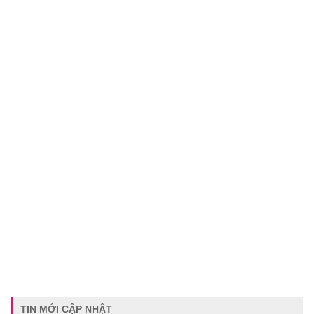
TIN MỚI CẬP NHẬT