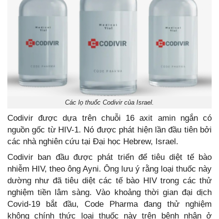
Các lọ thuốc Codivir của Israel.
Codivir được dựa trên chuỗi 16 axit amin ngắn có
nguồn gốc từ HIV-1. Nó được phát hiện lần đầu tiên bởi
các nhà nghiên cứu tại Đại học Hebrew, Israel.
Codivir ban đầu được phát triển để tiêu diệt tế bào
nhiễm HIV, theo ông Ayni. Ông lưu ý rằng loại thuốc này
dường như đã tiêu diệt các tế bào HIV trong các thử
nghiệm tiền lâm sàng. Vào khoảng thời gian đại dịch
Covid-19 bắt đầu, Code Pharma đang thử nghiệm
không chính thức loại thuốc này trên bệnh nhân ở