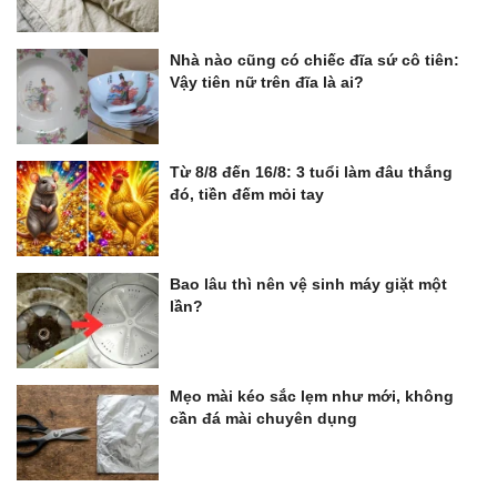
Nhà nào cũng có chiếc đĩa sứ cô tiên:
Vậy tiên nữ trên đĩa là ai?
Từ 8/8 đến 16/8: 3 tuổi làm đâu thắng
đó, tiền đếm mỏi tay
Bao lâu thì nên vệ sinh máy giặt một
lần?
Mẹo mài kéo sắc lẹm như mới, không
cần đá mài chuyên dụng