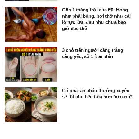
Gần 1 tháng trời của F0: Họng
như phải bỏng, hơi thở như cái
lò rực lửa, đau như chưa bao
giờ đau thế
3 chỗ trên người càng trắng
càng yếu, số 1 ít ai nhìn
Có phải ăn cháo thường xuyên
sẽ tốt cho tiêu hóa hơn ăn cơm?