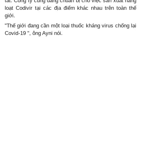
tất. Công ty cũng đang chuẩn bị cho việc sản xuất hàng
loạt Codivir tại các địa điểm khác nhau trên toàn thế
giới.
"Thế giới đang cần một loại thuốc kháng virus chống lại
Covid-19 ", ông Ayni nói.