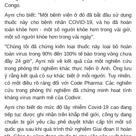
Congo.
Ayni cho biết: "Một bệnh viện ở đó đã bắt đầu sử dụng
thuốc này cho bệnh nhân COVID-19, và họ đã hoàn
toàn khỏe hơn - một số người khỏe hơn trong vài giờ,
một số người khỏe hơn trong vài ngày".
"Chúng tôi đã chứng kiến loại thuốc này loại bỏ hoàn
toàn virus trong 90% đến 100% tế bào trong vòng chưa
đầy 24 giờ", Ayni nói về kết quả của một nghiên cứu
trong phòng thí nghiệm khác thực hiện ở Anh. Ông lưu
ý rằng kết quả có sự khác biệt ở mỗi người. Tuy nhiên,
có một điều rõ ràng đối với Code Pharma: Các nghiên
cứu trong phòng thí nghiệm đã chứng minh hoạt tính
kháng virus mạnh mẽ của Codivir.
Ayni cho biết do mức độ lây nhiễm Covid-19 cao đang
tiếp tục được ghi nhận trên khắp thế giới, công ty đang
chuẩn bị gửi yêu cầu phê duyệt khẩn cấp tới một số
quốc gia sau khi quá trình thử nghiệm Giai đoạn II hoàn