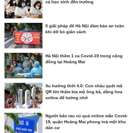
cả học sinh đến trường
5 giâi pháp để Hà Nội đảm bảo an toàn
khi dỡ bỏ giãn cách
Hà Nội thêm 1 ca Covid-19 trong cộng
đồng tại Hoàng Mai
Xu hướng thời 4.0: Con cháu quét mã
QR khi thăm bia mộ ông bà, dâng hoa
online để tưởng nhớ
Người bán rau củ quả online mắc Covid-
19, quận Hoàng Mai phong toả một khu
dân cư