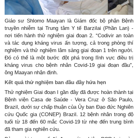
Giáo sư Shlomo Maayan là Giám đốc bộ phận Bệnh
truyền nhiễm tại Trung tâm Y tế Barzilai (Phần Lan) -
nơi tiến hành thử nghiệm giai đoạn 2. “Codivir an toàn
và tác dụng kháng virus ấn tượng, cả trong phòng thí
nghiệm và thử nghiệm lâm sàng giai đoạn 1 trên người.
Đó có thể là một bước đột phá trong lĩnh vực điều trị
kháng virus cho bệnh nhân Covid-19 giai đoạn đầu”,
ông Maayan nhận định.
Kết quả thử nghiệm ban đầu đầy hứa hẹn
Thử nghiệm Giai đoạn I gần đây đã được hoàn thành tại
Bệnh viện Casa de Saúde - Vera Cruz ở São Paulo,
Brazil, dưới sự chấp thuận của Ủy ban Đạo đức Nghiên
cứu Quốc gia (CONEP) Brazil. 12 bệnh nhân trong độ
tuổi từ 18 đến 60 mắc Covid-19 từ nhẹ đến trung bình
đã tham gia nghiên cứu.