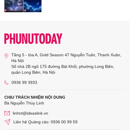
Tầng 5 - tòa A, Gold Season 47 Nguyễn Tuân, Thanh Xuân,
Hà Nội
Số nhà 2B ngõ 175 đường Bát Khối, phường Long Biên,
quận Long Biên, Hà Nội
0936 99 3933
CHỊU TRÁCH NHIỆM NỘI DUNG
Bà Nguyễn Thùy Linh
linhnt@ideaslink.vn
Liên hệ Quảng cáo: 0936 00 99 59