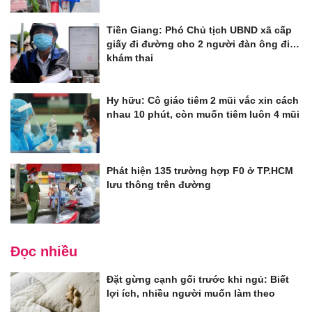
Tiền Giang: Phó Chủ tịch UBND xã cấp
giấy đi đường cho 2 người đàn ông đi…
khám thai
Hy hữu: Cô giáo tiêm 2 mũi vắc xin cách
nhau 10 phút, còn muốn tiêm luôn 4 mũi
Phát hiện 135 trường hợp F0 ở TP.HCM
lưu thông trên đường
Đọc nhiều
Đặt gừng cạnh gối trước khi ngủ: Biết
lợi ích, nhiều người muốn làm theo