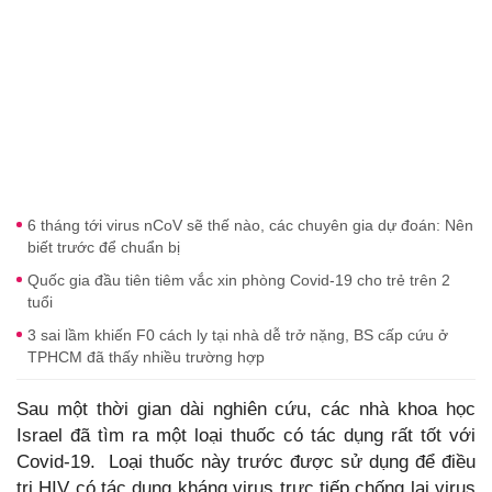
6 tháng tới virus nCoV sẽ thế nào, các chuyên gia dự đoán: Nên
biết trước để chuẩn bị
Quốc gia đầu tiên tiêm vắc xin phòng Covid-19 cho trẻ trên 2
tuổi
3 sai lầm khiến F0 cách ly tại nhà dễ trở nặng, BS cấp cứu ở
TPHCM đã thấy nhiều trường hợp
Sau một thời gian dài nghiên cứu, các nhà khoa học
Israel đã tìm ra một loại thuốc có tác dụng rất tốt với
Covid-19. Loại thuốc này trước được sử dụng để điều
trị HIV có tác dụng kháng virus trực tiếp chống lại virus