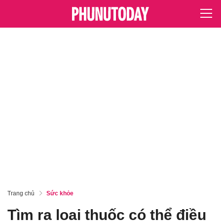
Trang chủ
Sức khỏe
Tìm ra loại thuốc có thể điều