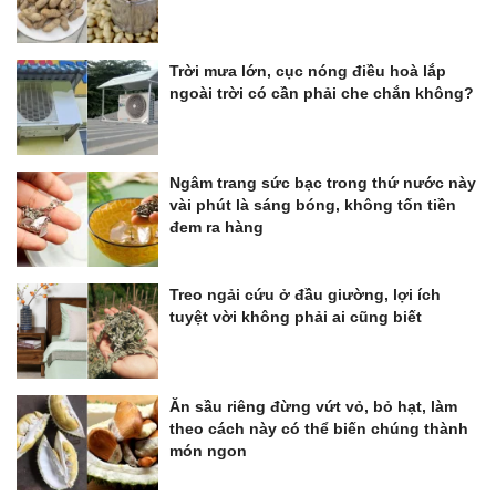
Trời mưa lớn, cục nóng điều hoà lắp
ngoài trời có cần phải che chắn không?
Ngâm trang sức bạc trong thứ nước này
vài phút là sáng bóng, không tốn tiền
đem ra hàng
Treo ngải cứu ở đầu giường, lợi ích
tuyệt vời không phải ai cũng biết
Ăn sầu riêng đừng vứt vỏ, bỏ hạt, làm
theo cách này có thể biến chúng thành
món ngon