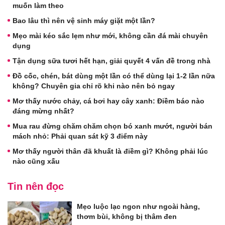
muốn làm theo
Bao lâu thì nên vệ sinh máy giặt một lần?
Mẹo mài kéo sắc lẹm như mới, không cần đá mài chuyên
dụng
Tận dụng sữa tươi hết hạn, giải quyết 4 vấn đề trong nhà
Đồ cốc, chén, bát dùng một lần có thể dùng lại 1-2 lần nữa
không? Chuyên gia chỉ rõ khi nào nên bỏ ngay
Mơ thấy nước chảy, cá bơi hay cây xanh: Điềm báo nào
đáng mừng nhất?
Mua rau đừng chăm chăm chọn bó xanh mướt, người bán
mách nhỏ: Phải quan sát kỹ 3 điểm này
Mơ thấy người thân đã khuất là điềm gì? Không phải lúc
nào cũng xấu
Tin nên đọc
Mẹo luộc lạc ngon như ngoài hàng,
thơm bùi, không bị thâm đen