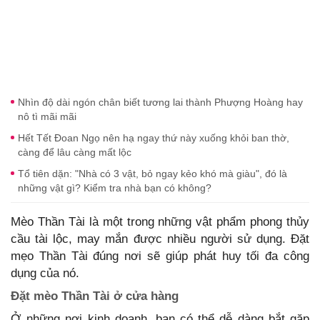
Nhìn độ dài ngón chân biết tương lai thành Phượng Hoàng hay
nô tì mãi mãi
Hết Tết Đoan Ngọ nên hạ ngay thứ này xuống khỏi ban thờ,
càng để lâu càng mất lộc
Tổ tiên dặn: "Nhà có 3 vật, bỏ ngay kẻo khó mà giàu", đó là
những vật gì? Kiểm tra nhà bạn có không?
Mèo Thần Tài là một trong những vật phẩm phong thủy
cầu tài lộc, may mắn được nhiều người sử dụng. Đặt
mẹo Thần Tài đúng nơi sẽ giúp phát huy tối đa công
dụng của nó.
Đặt mèo Thần Tài ở cửa hàng
Ở những nơi kinh doanh, bạn có thể dễ dàng bắt gặp