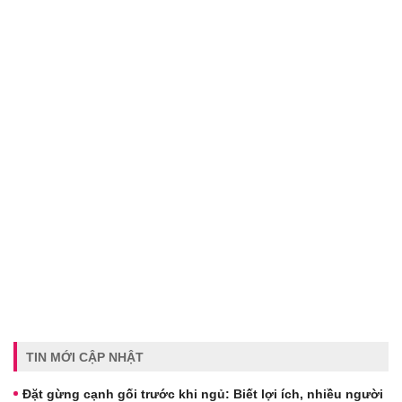
TIN MỚI CẬP NHẬT
Đặt gừng cạnh gối trước khi ngủ: Biết lợi ích, nhiều người