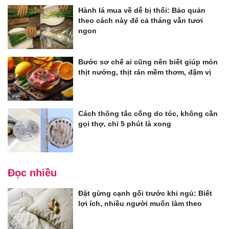
Hành lá mua về dễ bị thối: Bảo quản
theo cách này để cả tháng vẫn tươi
ngon
Bước sơ chế ai cũng nên biết giúp món
thịt nướng, thịt rán mềm thơm, đậm vị
Cách thông tắc cống do tóc, không cần
gọi thợ, chỉ 5 phút là xong
Đọc nhiều
Đặt gừng cạnh gối trước khi ngủ: Biết
lợi ích, nhiều người muốn làm theo