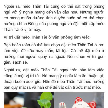
Ngoài ra, mèo Thần Tài cũng có thể đặt trong phòng
ngủ với ý nghĩa mang đến vận đào hoa. Những người
có mong muốn đường tình duyên suôn sẻ có thể chọn
hướng chính Đông của phòng ngủ và đặt một cặp mèo
Thần Tài ở vị trí này.
Vị trí đặt mèo Thần Tài ở văn phòng làm việc
Bạn hoàn toàn có thể lựa chọn đặt mèo Thần Tài ở nơi
làm việc để cầu may mắn, tài lộc. Có thể đặt mèo ở
hướng mọi người quay ra ngoài. Nên chọn vị trí gọn
gàn, sạch sẽ.
Ngoài ra, đặt mèo Thần Tài ngay trên bàn làm việc
cũng là một vị trí tốt. Nó mang ý nghĩa làm ăn thuận lợi,
thuận buồm xuôi gió. Nên để mèo Thần Tài theo hướng
bạn quy mặt ra và hạn chế để vật cản trước mặt mèo.