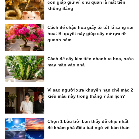
con giáp giữ ví, chủ quan là mất tiền
không đáng
Cách để chậu hoa giấy từ tốt lá sang sai
hoa: Bí quyết này giúp cây nở rực rỡ
quanh năm
Cách để cây kim tiền nhanh ra hoa, rước
may mắn vào nhà
Vì sao người xưa khuyên hạn chế mặc 2
kiểu màu này trong tháng 7 âm lịch?
Chọn 1 bầu trời bạn thấy dễ chịu nhất
để khám phá điều bất ngờ về bản thân