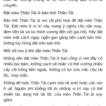
chuyển.
Đặt mèo Thần Tài ở bàn thờ Thần Tài
Bàn thờ Thần Tài là nơi rất phù hợp để đặt mèo Thần
Tài. Đặt mèo ở vị trí này mang ý nghĩa cầu vận may,
đem tiền tài và sự thịnh vượng đến với gia chủ. Hãy đặt
mèo một cách ngay ngắn gọn gàng bên cạnh bàn thờ,
không tùy hứng đặt trên bàn thờ.
Một số lưu ý khi đặt mèo Thần Tài
Không nên đặt mèo Thần Tài ở ban công vì nơi đây có
nhiều bụi bặm, không sạch sẽ hoặc có thể vướng nhiều
cây cối trồng bên ngoài, không có lợi cho việc cầu tài
lộc, may mắn.
Không để mèo Thần Tài cạnh nhà vệ sinh hoặc các nơi
ô uế. Nguồn khí không tốt từ những vị trí này có thể
khiến tác dụng hút tài lộc của mèo Thần Tài bị suy
giảm.