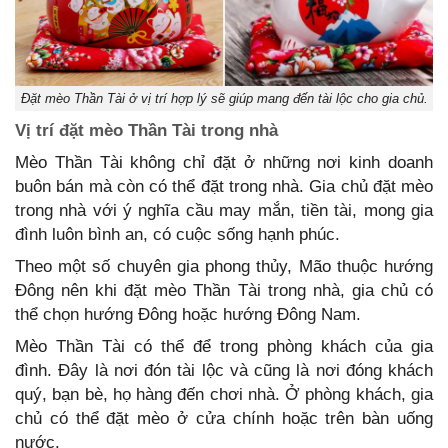
Đặt mèo Thần Tài ở vị trí hợp lý sẽ giúp mang đến tài lộc cho gia chủ.
Vị trí đặt mèo Thần Tài trong nhà
Mèo Thần Tài không chỉ đặt ở những nơi kinh doanh
buôn bán mà còn có thể đặt trong nhà. Gia chủ đặt mèo
trong nhà với ý nghĩa cầu may mắn, tiền tài, mong gia
đình luôn bình an, có cuộc sống hạnh phúc.
Theo một số chuyên gia phong thủy, Mão thuộc hướng
Đông nên khi đặt mèo Thần Tài trong nhà, gia chủ có
thể chọn hướng Đông hoặc hướng Đông Nam.
Mèo Thần Tài có thể để trong phòng khách của gia
đình. Đây là nơi đón tài lộc và cũng là nơi đóng khách
quý, bạn bè, họ hàng đến chơi nhà. Ở phòng khách, gia
chủ có thể đặt mèo ở cửa chính hoặc trên bàn uống
nước.