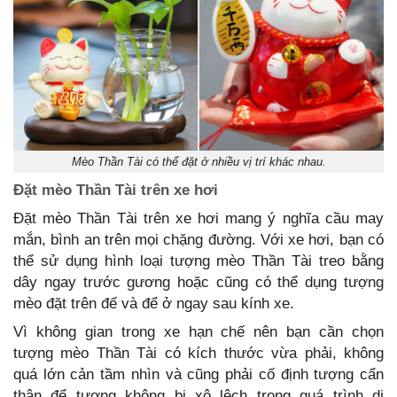
Mèo Thần Tài có thể đặt ở nhiều vị trí khác nhau.
Đặt mèo Thần Tài trên xe hơi
Đặt mèo Thần Tài trên xe hơi mang ý nghĩa cầu may
mắn, bình an trên mọi chặng đường. Với xe hơi, bạn có
thể sử dụng hình loại tượng mèo Thần Tài treo bằng
dây ngay trước gương hoặc cũng có thể dụng tượng
mèo đặt trên đế và để ở ngay sau kính xe.
Vì không gian trong xe hạn chế nên bạn cần chọn
tượng mèo Thần Tài có kích thước vừa phải, không
quá lớn cản tầm nhìn và cũng phải cố định tượng cẩn
thận để tượng không bị xô lệch trong quá trình di