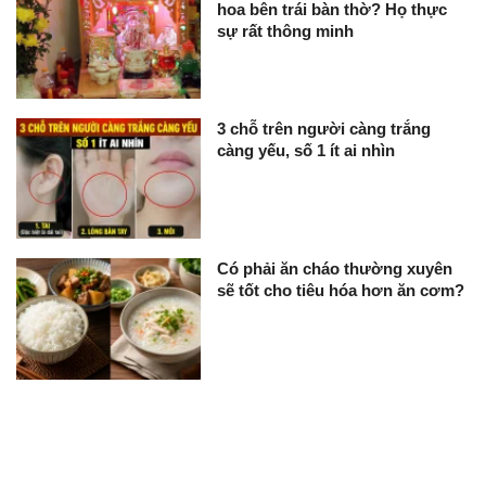
hoa bên trái bàn thờ? Họ thực
sự rất thông minh
3 chỗ trên người càng trắng
càng yếu, số 1 ít ai nhìn
Có phải ăn cháo thường xuyên
sẽ tốt cho tiêu hóa hơn ăn cơm?