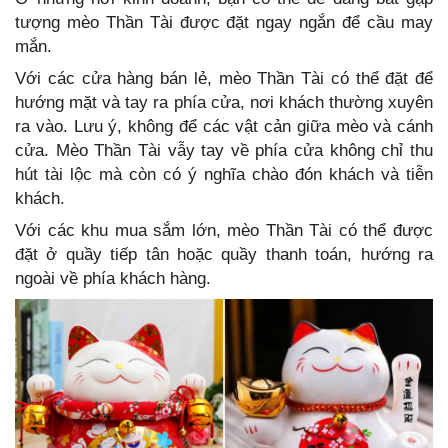
tượng mèo Thần Tài được đặt ngay ngắn để cầu may
mắn.
Với các cửa hàng bán lẻ, mèo Thần Tài có thể đặt để
hướng mặt và tay ra phía cửa, nơi khách thường xuyên
ra vào. Lưu ý, không để các vật cản giữa mèo và cánh
cửa. Mèo Thần Tài vẫy tay về phía cửa không chỉ thu
hút tài lộc mà còn có ý nghĩa chào đón khách và tiễn
khách.
Với các khu mua sắm lớn, mèo Thần Tài có thể được
đặt ở quầy tiếp tân hoặc quầy thanh toán, hướng ra
ngoài về phía khách hàng.