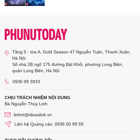
Tầng 5 - tòa A, Gold Season 47 Nguyễn Tuân, Thanh Xuân,
Hà Nội
Số nhà 2B ngõ 175 đường Bát Khối, phường Long Biên,
quận Long Biên, Hà Nội
0936 99 3933
CHỊU TRÁCH NHIỆM NỘI DUNG
Bà Nguyễn Thùy Linh
linhnt@ideaslink.vn
Liên hệ Quảng cáo: 0936 00 99 59