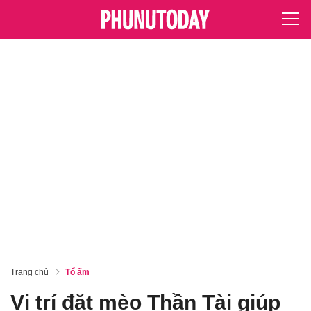
Trang chủ
Tổ ấm
Vị trí đặt mèo Thần Tài giúp