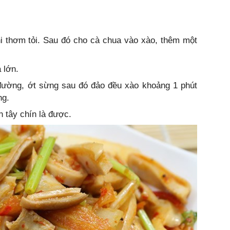
hi thơm tỏi. Sau đó cho cà chua vào xào, thêm một
 lớn.
ường, ớt sừng sau đó đảo đều xào khoảng 1 phút
ng.
n tây chín là được.