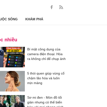
UỘC SỐNG
KHÁM PHÁ
c nhiều
Bí mật công dụng của
camera điện thoại: Hóa
ra không chỉ để chụp ảnh
5 thói quen giúp vùng cổ
chậm lão hóa và luôn
mịn màng
Sơ mi đen - Món đồ tối
giản nhưng có thể biến