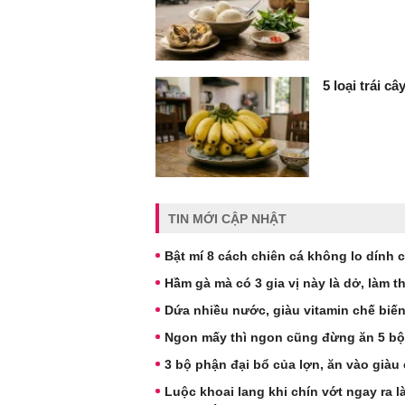
5 loại trái c
TIN MỚI CẬP NHẬT
Bật mí 8 cách chiên cá không lo dính
Hầm gà mà có 3 gia vị này là dở, làm
Dứa nhiều nước, giàu vitamin chế biế
Ngon mấy thì ngon cũng đừng ăn 5 bộ
3 bộ phận đại bổ của lợn, ăn vào giàu 
Luộc khoai lang khi chín vớt ngay ra l