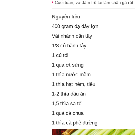
Cuối tuần, vợ đảm trổ tài làm chân gà rút
Nguyên liệu
400 gram dạ dày lợn
Vài nhánh cần tây
1/3 củ hành tây
1 củ tỏi
1 quả ớt sừng
1 thìa nước mắm
1 thìa hạt nêm, tiêu
1-2 thìa dầu ăn
1,5 thìa sa tế
1 quả cà chua
1 thìa cà phê đường