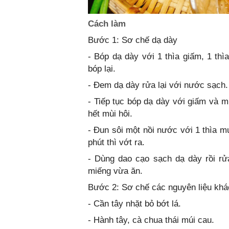
Cách làm
Bước 1: Sơ chế dạ dày
- Bóp dạ dày với 1 thìa giấm, 1 thì
bóp lại.
- Đem dạ dày rửa lại với nước sạch.
- Tiếp tục bóp dạ dày với giấm và m
hết mùi hôi.
- Đun sôi một nồi nước với 1 thìa m
phút thì vớt ra.
- Dùng dao cạo sạch dạ dày rồi rửa 
miếng vừa ăn.
Bước 2: Sơ chế các nguyên liệu khá
- Cần tây nhặt bỏ bớt lá.
- Hành tây, cà chua thái múi cau.