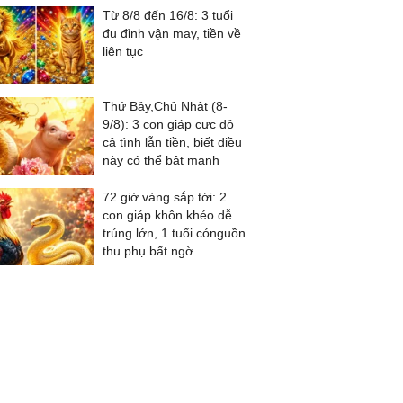
Từ 8/8 đến 16/8: 3 tuổi
đu đỉnh vận may, tiền về
liên tục
Thứ Bảy,Chủ Nhật (8-
9/8): 3 con giáp cực đỏ
cả tình lẫn tiền, biết điều
này có thể bật mạnh
72 giờ vàng sắp tới: 2
con giáp khôn khéo dễ
trúng lớn, 1 tuổi cónguồn
thu phụ bất ngờ