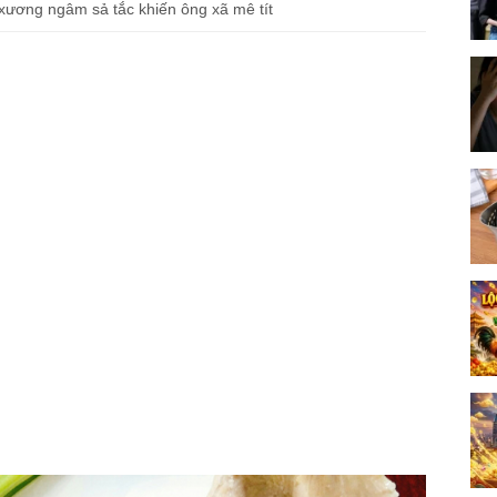
 xương ngâm sả tắc khiến ông xã mê tít