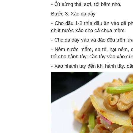
- Ớt sừng thái sợi, tỏi băm nhỏ.
Bước 3: Xào dạ dày
- Cho dầu 1-2 thìa dầu ăn vào để p
chút nước xào cho cà chua mềm.
- Cho dạ dày vào và đảo đều trên lửa
- Nêm nước mắm, sa tế, hạt nêm, đ
thì cho hành tây, cần tây vào xào cù
- Xào nhanh tay đến khi hành tây, cầ