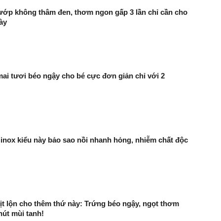
ớp không thâm đen, thơm ngon gấp 3 lần chỉ cần cho
ày
ai tươi béo ngậy cho bé cực đơn giản chỉ với 2
inox kiểu này bảo sao nồi nhanh hỏng, nhiễm chất độc
ịt lộn cho thêm thứ này: Trứng béo ngậy, ngọt thơm
út mùi tanh!