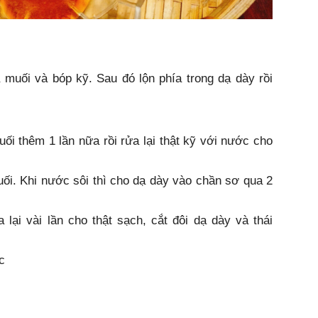
a muối và bóp kỹ. Sau đó lộn phía trong dạ dày rồi
uối thêm 1 lần nữa rồi rửa lại thật kỹ với nước cho
uối. Khi nước sôi thì cho dạ dày vào chần sơ qua 2
lại vài lần cho thật sạch, cắt đôi dạ dày và thái
c