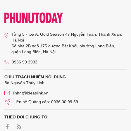
Tầng 5 - tòa A, Gold Season 47 Nguyễn Tuân, Thanh Xuân,
Hà Nội
Số nhà 2B ngõ 175 đường Bát Khối, phường Long Biên,
quận Long Biên, Hà Nội
0936 99 3933
CHỊU TRÁCH NHIỆM NỘI DUNG
Bà Nguyễn Thùy Linh
linhnt@ideaslink.vn
Liên hệ Quảng cáo: 0936 00 99 59
THEO DÕI CHÚNG TÔI