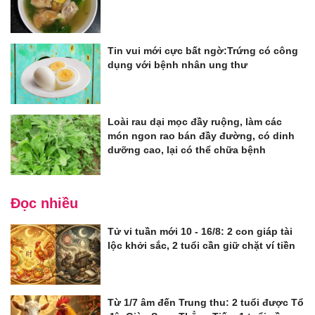
Tin vui mới cực bất ngờ:Trứng có công
dụng với bệnh nhân ung thư
Loài rau dại mọc đầy ruộng, làm các
món ngon rao bán đầy đường, có dinh
dưỡng cao, lại có thể chữa bệnh
Đọc nhiều
Tử vi tuần mới 10 - 16/8: 2 con giáp tài
lộc khởi sắc, 2 tuổi cần giữ chặt ví tiền
Từ 1/7 âm đến Trung thu: 2 tuổi được Tổ