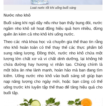
Loaii nước tốt khi uống buổi sáng
Nước nho khô
Buổi sáng khi ngủ dậy nếu như bạn thấy bụng đói, nước
ngâm nho khô sẽ hoạt động hiệu quả hơn nhiều, đừng
quên ăn kèm cả nho khô khi uống nước.
Theo các nhà khoa học và chuyên gia thể thao tin rằng
nho khô hoàn toàn có thể thay thế các thực phẩm bổ
sung năng lượng. Đồng thời, nước nho khô chứa một
lượng lớn chất xơ và vi chất dinh dưỡng, lại không hề
chứa đường hay hương vị nhân tạo. Chúng chính là
một bữa ăn nhẹ lành mạnh, hoàn hảo mà bạn đang tìm
kiếm. Uống nước nho khô vào buổi sáng sẽ giúp bạn
nạp năng lượng cho ngày mới, hoặc bạn cũng có thể
uống trước khi luyện tập thể thao để tăng hiệu quả cho
buổi tập.