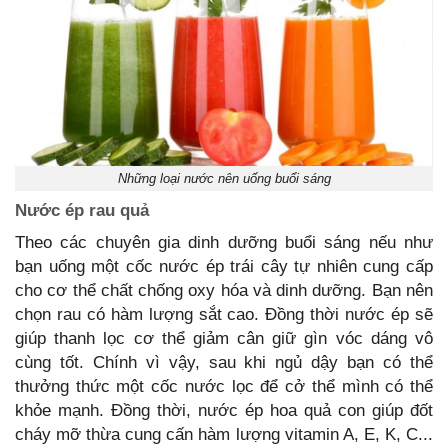
Những loại nước nên uống buổi sáng
Nước ép rau quả
Theo các chuyên gia dinh dưỡng buổi sáng nếu như
bạn uống một cốc nước ép trái cây tự nhiên cung cấp
cho cơ thể chất chống oxy hóa và dinh dưỡng. Bạn nên
chọn rau có hàm lượng sắt cao. Đồng thời nước ép sẽ
giúp thanh lọc cơ thể giảm cân giữ gìn vóc dáng vô
cùng tốt. Chính vì vậy, sau khi ngủ dậy bạn có thể
thưởng thức một cốc nước lọc để cở thể mình có thể
khỏe mạnh. Đồng thời, nước ép hoa quả con giúp đốt
cháy mỡ thừa cung cấn hàm lượng vitamin A, E, K, C...