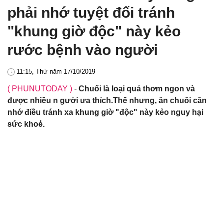
phải nhớ tuyệt đối tránh
"khung giờ độc" này kẻo
rước bệnh vào người
11:15, Thứ năm 17/10/2019
( PHUNUTODAY )
-
Chuối là loại quả thơm ngon và
được nhiều n gười ưa thích.Thế nhưng, ăn chuối cần
nhớ điều tránh xa khung giờ "độc" này kẻo nguy hại
sức khoẻ.