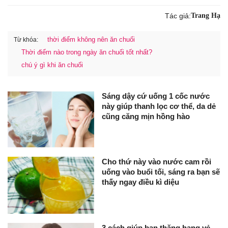
Tác giả:
Trang Hạ
thời điểm không nên ăn chuối
Từ khóa:
Thời điểm nào trong ngày ăn chuối tốt nhất?
chú ý gì khi ăn chuối
Sáng dậy cứ uống 1 cốc nước
này giúp thanh lọc cơ thể, da dẻ
cũng căng mịn hồng hào
Cho thứ này vào nước cam rồi
uống vào buổi tối, sáng ra bạn sẽ
thấy ngay điều kì diệu
3 cách giúp bạn thăng hạng vẻ