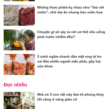
Những thực phẩm kỵ nhau như "lửa với
nước", chớ dại ăn chung kẻo rước họa
Chuyện gì sẽ xảy ra với cơ thể nếu uống
phải nước nhiễm dầu?
3 cách ngâm chanh đào mật ong trị ho
sai lầm nhiều người mắc phải, gây hại
sức khỏe
Đọc nhiều
Nhà có 3 con vật này làm tổ phong thủy
tốt càng ở càng giàu có