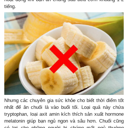
tiếng.
Nhưng các chuyên gia sức khỏe cho biết thời điểm tốt
nhất để ăn chuối là vào buổi tối. Loại quả này chứa
tryptophan, loại axit amin kích thích sản xuất hormone
melatonin giúp bạn ngủ ngon và sâu hơn. Chuối cũng
có lợi cho những người bị chứng mất ngủ thường