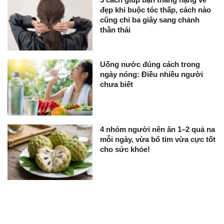
đẹp khi buộc tóc thấp, cách nào
cũng chỉ ba giây sang chảnh
thần thái
Uống nước đúng cách trong
ngày nóng: Điều nhiều người
chưa biết
4 nhóm người nên ăn 1–2 quả na
mỗi ngày, vừa bổ tim vừa cực tốt
cho sức khỏe!