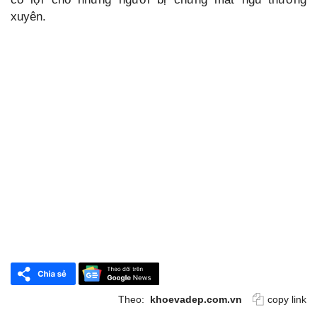
xuyên.
Theo:
khoevadep.com.vn
copy link