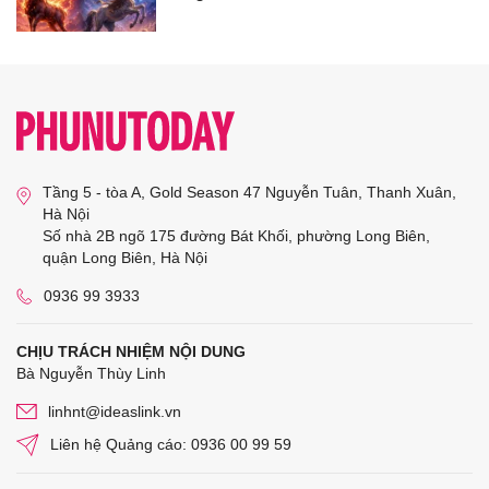
Tầng 5 - tòa A, Gold Season 47 Nguyễn Tuân, Thanh Xuân,
Hà Nội
Số nhà 2B ngõ 175 đường Bát Khối, phường Long Biên,
quận Long Biên, Hà Nội
0936 99 3933
CHỊU TRÁCH NHIỆM NỘI DUNG
Bà Nguyễn Thùy Linh
linhnt@ideaslink.vn
Liên hệ Quảng cáo: 0936 00 99 59