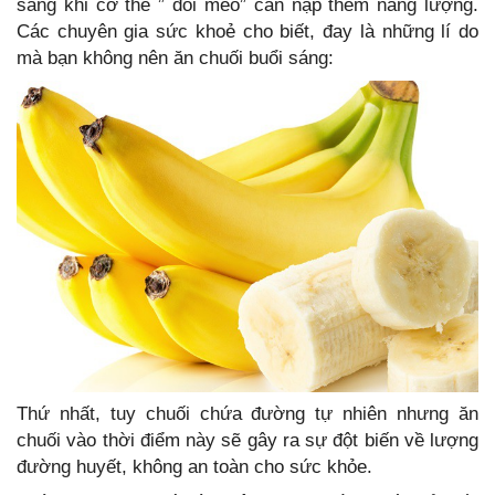
sáng khi cơ thể ” đói meo” cần nạp thêm năng lượng.
Các chuyên gia sức khoẻ cho biết, đay là những lí do
mà bạn không nên ăn chuối buổi sáng:
Thứ nhất, tuy chuối chứa đường tự nhiên nhưng ăn
chuối vào thời điểm này sẽ gây ra sự đột biến về lượng
đường huyết, không an toàn cho sức khỏe.